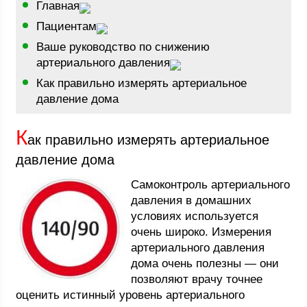
Главная
Пациентам
Ваше руководство по снижению
артериального давления
Как правильно измерять артериальное
давление дома
К
ак правильно измерять артериальное
давление дома
Самоконтроль артериального
давления в домашних
условиях используется
очень широко. Измерения
артериального давления
дома очень полезны — они
позволяют врачу точнее
оценить истинный уровень артериального