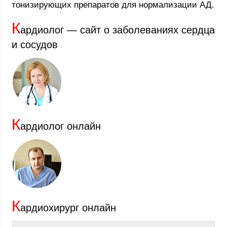
тонизирующих препаратов для нормализации АД.
К
ардиолог — сайт о заболеваниях сердца
и сосудов
К
ардиолог онлайн
К
ардиохирург онлайн