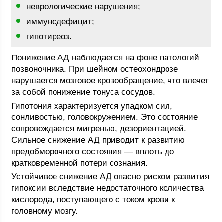
неврологические нарушения;
иммунодефицит;
гипотиреоз.
Понижение АД наблюдается на фоне патологий
позвоночника. При шейном остеохондрозе
нарушается мозговое кровообращение, что влечет
за собой понижение тонуса сосудов.
Гипотония характеризуется упадком сил,
сонливостью, головокружением. Это состояние
сопровождается мигренью, дезориентацией.
Сильное снижение АД приводит к развитию
предобморочного состояния — вплоть до
кратковременной потери сознания.
Устойчивое снижение АД опасно риском развития
гипоксии вследствие недостаточного количества
кислорода, поступающего с током крови к
головному мозгу.