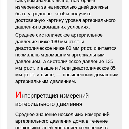
Как упоминалось выше, повторные
измерения за на несколько дней должны
быть усреднены, чтобы получить
достоверную картину уровня артериального
давления в домашних условиях.
Среднее систолическое артериальное
давление ниже 130 мм рт.ст. и
диастолическое ниже 80 мм рт.ст. считается
нормальным домашним артериальным
давлением, а систолическое давление 135
мм рт.ст. и выше и / или диастолическое 85
мм рт.ст. и выше, — повышенным домашним
артериальным давлением.
И
нтерпретация измерений
артериального давления
Среднее значение нескольких измерений
артериального давления дома в течение
нескольких дней дополняет измерения в