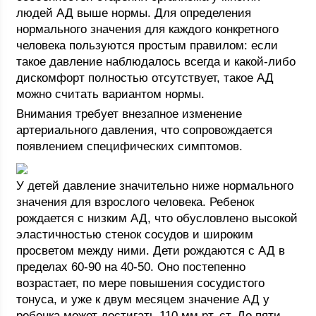
людей АД выше нормы. Для определения
нормального значения для каждого конкретного
человека пользуются простым правилом: если
такое давление наблюдалось всегда и какой-либо
дискомфорт полностью отсутствует, такое АД
можно считать вариантом нормы.
Внимания требует внезапное изменение
артериального давления, что сопровождается
появлением специфических симптомов.
У детей давление значительно ниже нормального
значения для взрослого человека. Ребенок
рождается с низким АД, что обусловлено высокой
эластичностью стенок сосудов и широким
просветом между ними. Дети рождаются с АД в
пределах 60-90 на 40-50. Оно постепенно
возрастает, по мере повышения сосудистого
тонуса, и уже к двум месяцем значение АД у
ребенка может достигать 110 мм рт. ст. До пяти-