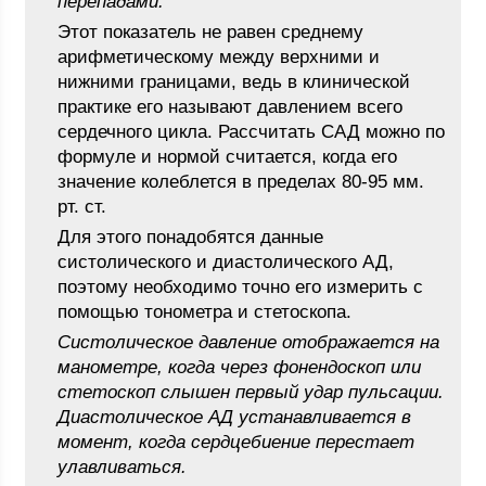
перепадами.
Этот показатель не равен среднему
арифметическому между верхними и
нижними границами, ведь в клинической
практике его называют давлением всего
сердечного цикла. Рассчитать САД можно по
формуле и нормой считается, когда его
значение колеблется в пределах 80-95 мм.
рт. ст.
Для этого понадобятся данные
систолического и диастолического АД,
поэтому необходимо точно его измерить с
помощью тонометра и стетоскопа.
Систолическое давление отображается на
манометре, когда через фонендоскоп или
стетоскоп слышен первый удар пульсации.
Диастолическое АД устанавливается в
момент, когда сердцебиение перестает
улавливаться.