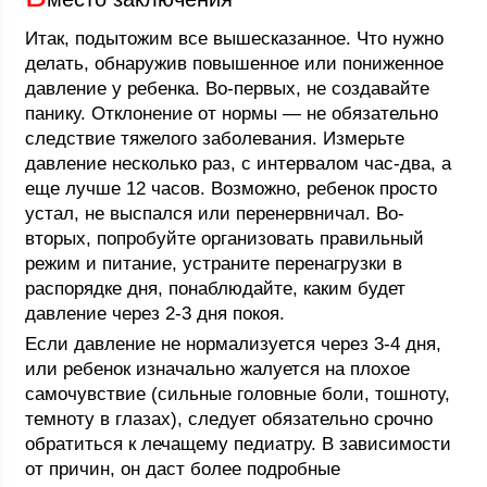
Итак, подытожим все вышесказанное. Что нужно
делать, обнаружив повышенное или пониженное
давление у ребенка. Во-первых, не создавайте
панику. Отклонение от нормы — не обязательно
следствие тяжелого заболевания. Измерьте
давление несколько раз, с интервалом час-два, а
еще лучше 12 часов. Возможно, ребенок просто
устал, не выспался или перенервничал. Во-
вторых, попробуйте организовать правильный
режим и питание, устраните перенагрузки в
распорядке дня, понаблюдайте, каким будет
давление через 2-3 дня покоя.
Если давление не нормализуется через 3-4 дня,
или ребенок изначально жалуется на плохое
самочувствие (сильные головные боли, тошноту,
темноту в глазах), следует обязательно срочно
обратиться к лечащему педиатру. В зависимости
от причин, он даст более подробные