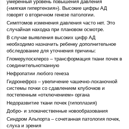
умеренный уровень повышения давления
(«мягкая гипертензия»). Высокие цифры АД
говорят о вторичном генезе патологии.
Симптомов изменения давления часто нет. Это
случайная находка при плановом осмотре.
В случае выявления высоких цифр АД
необходимо назначить ребенку дополнительное
обследование для уточнения причины:
Гломерулосклероз – трансформация ткани почек в
соединительнотканную
Нефропатии любого генеза
Гидронефроз – увеличение чашечно-лоханочной
системы почки со сдавлением клубочков и
постепенным «отключением» органа
Недоразвитие ткани почек (гипоплазия)
Добро- и злокачественные новообразования
Синдром Альпорта – сочетанная патология почек,
слуха и зрения