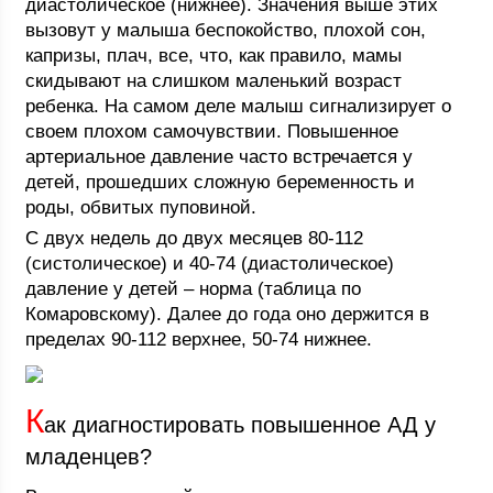
диастолическое (нижнее). Значения выше этих
вызовут у малыша беспокойство, плохой сон,
капризы, плач, все, что, как правило, мамы
скидывают на слишком маленький возраст
ребенка. На самом деле малыш сигнализирует о
своем плохом самочувствии. Повышенное
артериальное давление часто встречается у
детей, прошедших сложную беременность и
роды, обвитых пуповиной.
С двух недель до двух месяцев 80-112
(систолическое) и 40-74 (диастолическое)
давление у детей – норма (таблица по
Комаровскому). Далее до года оно держится в
пределах 90-112 верхнее, 50-74 нижнее.
К
ак диагностировать повышенное АД у
младенцев?