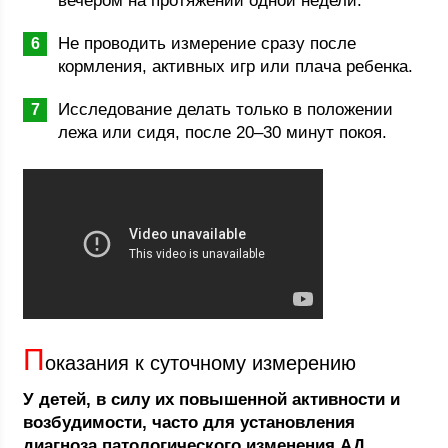
вечером на протяжении одной недели.
Не проводить измерение сразу после
кормления, активных игр или плача ребенка.
Исследование делать только в положении
лежа или сидя, после 20–30 минут покоя.
П
оказания к суточному измерению
У детей, в силу их повышенной активности и
возбудимости, часто для установления
диагноза патологического изменения АД