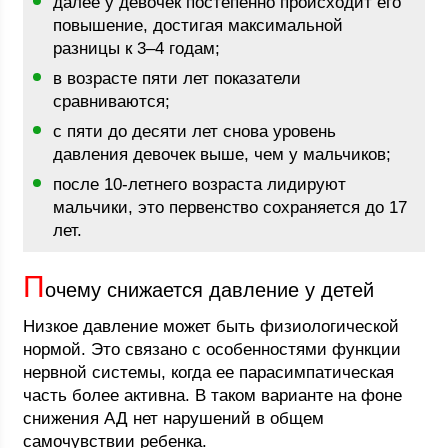
далее у девочек постепенно происходит его
повышение, достигая максимальной
разницы к 3–4 годам;
в возрасте пяти лет показатели
сравниваются;
с пяти до десяти лет снова уровень
давления девочек выше, чем у мальчиков;
после 10-летнего возраста лидируют
мальчики, это первенство сохраняется до 17
лет.
П
очему снижается давление у детей
Низкое давление может быть физиологической
нормой. Это связано с особенностями функции
нервной системы, когда ее парасимпатическая
часть более активна. В таком варианте на фоне
снижения АД нет нарушений в общем
самочувствии ребенка.