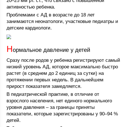
20–25 мм рт. ст., что связано с повышенной
активностью ребенка.
Проблемами с АД в возрасте до 18 лет
занимаются неонатологи, участковые педиатры и
детские кардиологи.
Н
ормальное давление у детей
Сразу после родов у ребенка регистрируют самый
низкий уровень АД, которое максимально быстро
растет (в среднем до 2 единиц за сутки) на
протяжении первых недель. В дальнейшем
прирост показателя замедляется.
В педиатрической практике, в отличие от
взрослого населения, нет единого нормального
уровня давления – за границы приняты
показатели, которые зарегистрированы у 90–94 %
детей.