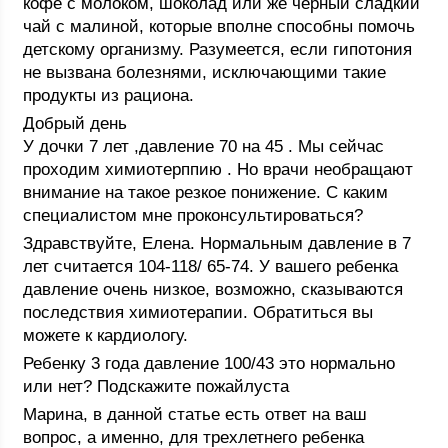
кофе с молоком, шоколад или же черный сладкий
чай с малиной, которые вполне способны помочь
детскому организму. Разумеется, если гипотония
не вызвана болезнями, исключающими такие
продукты из рациона.
Добрый день
У дочки 7 лет ,давление 70 на 45 . Мы сейчас
проходим химиотерппию . Но врачи необращают
внимание на такое резкое понижение. С каким
специалистом мне проконсультироваться?
Здравствуйте, Елена. Нормальным давление в 7
лет считается 104-118/ 65-74. У вашего ребенка
давление очень низкое, возможно, сказываются
последствия химиотерапии. Обратиться вы
можете к кардиологу.
Ребенку 3 года давление 100/43 это нормально
или нет? Подскажите пожайлуста
Марина, в данной статье есть ответ на ваш
вопрос, а именно, для трехлетнего ребенка