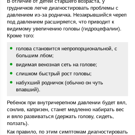
В отличие от детей старшего возраста, у
грудничков легче диагностировать проблемы с
давлением из-за родничка. Незакрывшийся череп
под давлением расширяется, что приводит к
видимому увеличению головы (гидроцефалии).
Кроме того:
голова становится непропорциональной, с
большим лбом;
видимая венозная сеть на голове;
слишком быстрый рост головы;
набухший родничок (обычно он чуть
впавший).
Ребенок при внутричерепном давлении будет вял,
сонлив, капризен, станет медленно набирать вес
и вяло развиваться (держать голову, сидеть,
ползать).
Как правило, по этим симптомам диагностировать