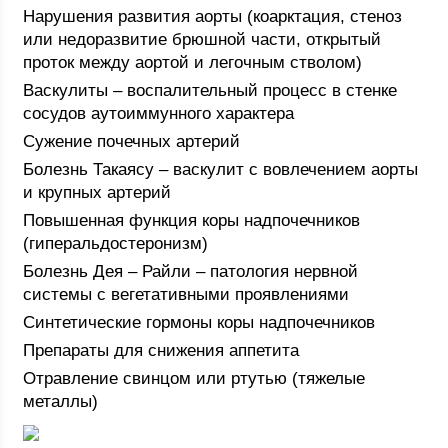
Нарушения развития аорты (коарктация, стеноз
или недоразвитие брюшной части, открытый
проток между аортой и легочным стволом)
Васкулиты – воспалительный процесс в стенке
сосудов аутоиммунного характера
Сужение почечных артерий
Болезнь Такаясу – васкулит с вовлечением аорты
и крупных артерий
Повышенная функция коры надпочечников
(гиперальдостеронизм)
Болезнь Дея – Райли – патология нервной
системы с вегетативными проявлениями
Синтетические гормоны коры надпочечников
Препараты для снижения аппетита
Отравление свинцом или ртутью (тяжелые
металлы)