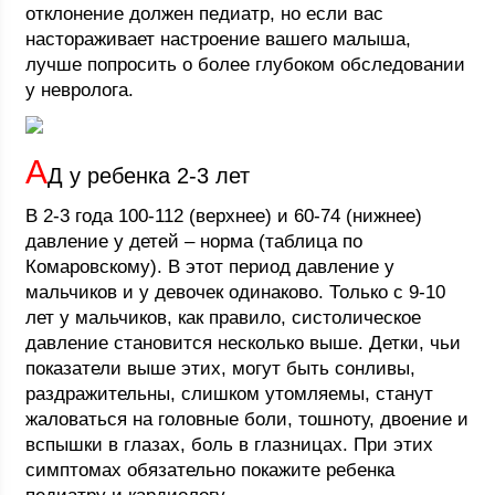
отклонение должен педиатр, но если вас
настораживает настроение вашего малыша,
лучше попросить о более глубоком обследовании
у невролога.
А
Д у ребенка 2-3 лет
В 2-3 года 100-112 (верхнее) и 60-74 (нижнее)
давление у детей – норма (таблица по
Комаровскому). В этот период давление у
мальчиков и у девочек одинаково. Только с 9-10
лет у мальчиков, как правило, систолическое
давление становится несколько выше. Детки, чьи
показатели выше этих, могут быть сонливы,
раздражительны, слишком утомляемы, станут
жаловаться на головные боли, тошноту, двоение и
вспышки в глазах, боль в глазницах. При этих
симптомах обязательно покажите ребенка