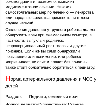
рекомендации и, возможно, назначит
медикаментозное лечение. Никаких
самостоятельных мер по лечению — лекарства
или народные средства применять ни в коем
случае нельзя!
Отклонения давления у грудного ребенка должен
обнаружить врач при ежемесячном осмотре, в
частности, выпуклый родничок,
непропорциональный рост головы и другие
признаки. Если же вы сами обнаружили
повышение или понижение, или ребенок
капризничает, не спит и плачет без причины,
также стоит обязательно обратиться к педиатру.
Н
орма артериального давления и ЧСС у
детей
Разделы — Педиатр, семейный врач
Вопрос педиатру:
Здравствуйте! Скажите,