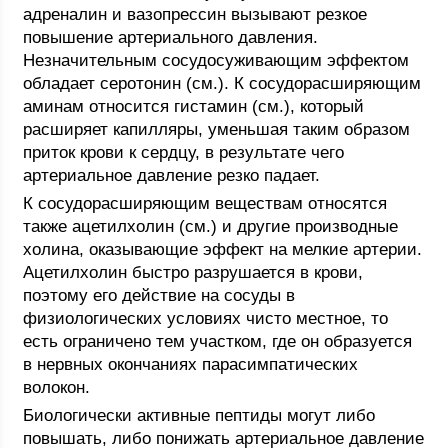
адреналин и вазопрессин вызывают резкое
повышение артериального давления.
Незначительным сосудосуживающим эффектом
обладает серотонин (см.). К сосудорасширяющим
аминам относится гистамин (см.), который
расширяет капилляры, уменьшая таким образом
приток крови к сердцу, в результате чего
артериальное давление резко падает.
К сосудорасширяющим веществам относятся
также ацетилхолин (см.) и другие производные
холина, оказывающие эффект на мелкие артерии.
Ацетилхолин быстро разрушается в крови,
поэтому его действие на сосуды в
физиологических условиях чисто местное, то
есть ограничено тем участком, где он образуется
в нервных окончаниях парасимпатических
волокон.
Биологически активные пептиды могут либо
повышать, либо понижать артериальное давление