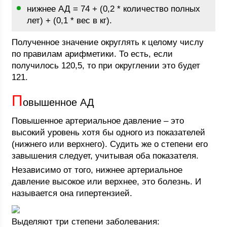
нижнее АД = 74 + (0,2 * количество полных
лет) + (0,1 * вес в кг).
Полученное значение округлять к целому числу
по правилам арифметики. То есть, если
получилось 120,5, то при округлении это будет
121.
П
овышенное АД
Повышенное артериальное давление – это
высокий уровень хотя бы одного из показателей
(нижнего или верхнего). Судить же о степени его
завышения следует, учитывая оба показателя.
Независимо от того, нижнее артериальное
давление высокое или верхнее, это болезнь. И
называется она гипертензией.
Выделяют три степени заболевания: