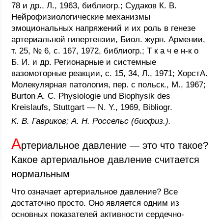
78 и др., Л., 1963, библиогр.; Судаков К. В.
Нейрофизиологические механизмы
эмоциональных напряжений и их роль в генезе
артериальной гипертензии, Биол. журн. Армении,
т. 25, № 6, с. 167, 1972, библиогр.; Т к а ч е н-к о
Б. И. и др. Регионарные и системные
вазомоторные реакции, с. 15, 34, Л., 1971; ХорстА.
Молекулярная патология, пер. с польск., М., 1967;
Burton A. C. Physiologie und Biophysik des
Kreislaufs, Stuttgart — N. Y., 1969, Bibliogr.
K. В. Гавриков; A. H. Россельс (биофиз.).
А
ртериальное давление — это что такое?
Какое артериальное давление считается
нормальным
Что означает артериальное давление? Все
достаточно просто. Оно является одним из
основных показателей активности сердечно-