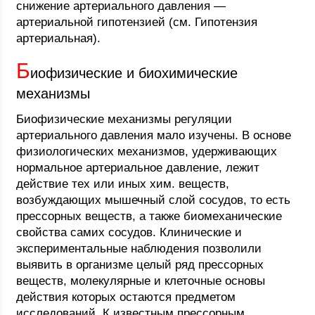
снижение артериального давления —
артериальной гипотензией (см. Гипотензия
артериальная).
Б
иофизические и биохимические
механизмы
Биофизические механизмы регуляции
артериального давления мало изучены. В основе
физиологических механизмов, удерживающих
нормальное артериальное давление, лежит
действие тех или иных хим. веществ,
возбуждающих мышечный слой сосудов, то есть
прессорных веществ, а также биомеханические
свойства самих сосудов. Клинические и
экспериментальные наблюдения позволили
выявить в организме целый ряд прессорных
веществ, молекулярные и клеточные основы
действия которых остаются предметом
исследований. К известным прессорным