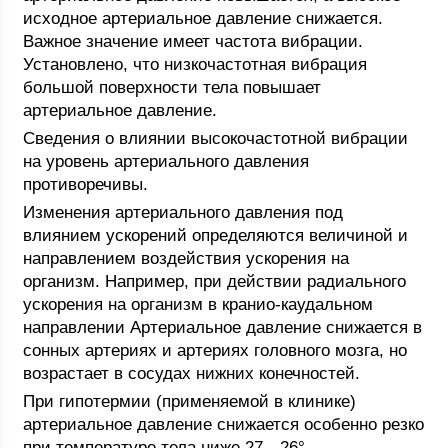
исходное артериальное давление снижается.
Важное значение имеет частота вибрации.
Установлено, что низкочастотная вибрация
большой поверхности тела повышает
артериальное давление.
Сведения о влиянии высокочастотной вибрации
на уровень артериального давления
противоречивы.
Изменения артериального давления под
влиянием ускорений определяются величиной и
направлением воздействия ускорения на
организм. Например, при действии радиального
ускорения на организм в кранио-каудальном
направлении Артериальное давление снижается в
сонных артериях и артериях головного мозга, но
возрастает в сосудах нижних конечностей.
При гипотермии (применяемой в клинике)
артериальное давление снижается особенно резко
при температуре тела ниже 27—26°.