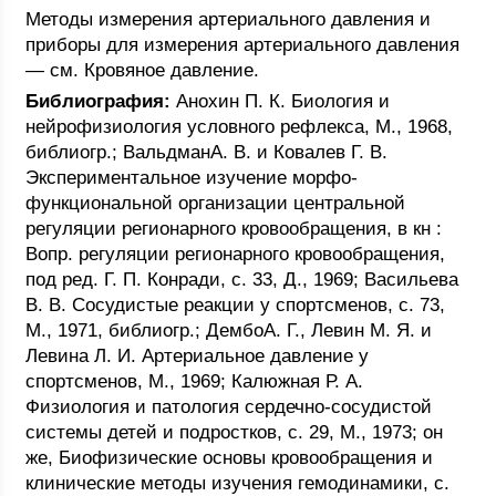
Методы измерения артериального давления и
приборы для измерения артериального давления
— см. Кровяное давление.
Библиография:
Анохин П. К. Биология и
нейрофизиология условного рефлекса, М., 1968,
библиогр.; ВальдманА. В. и Ковалев Г. В.
Экспериментальное изучение морфо-
функциональной организации центральной
регуляции регионарного кровообращения, в кн :
Вопр. регуляции регионарного кровообращения,
под ред. Г. П. Конради, с. 33, Д., 1969; Васильева
В. В. Сосудистые реакции у спортсменов, с. 73,
М., 1971, библиогр.; ДембоА. Г., Левин М. Я. и
Левина Л. И. Артериальное давление у
спортсменов, М., 1969; Калюжная Р. А.
Физиология и патология сердечно-сосудистой
системы детей и подростков, с. 29, М., 1973; он
же, Биофизические основы кровообращения и
клинические методы изучения гемодинамики, с.