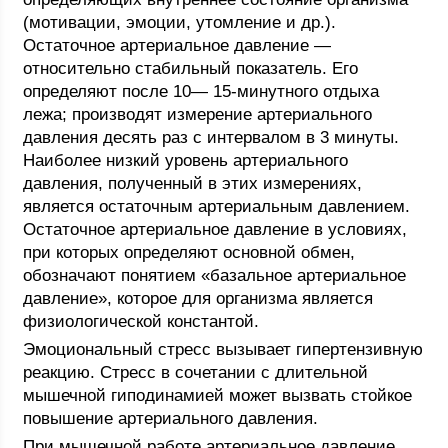
(мотивации, эмоции, утомление и др.).
Остаточное артериальное давление —
относительно стабильный показатель. Его
определяют после 10— 15-минутного отдыха
лежа; производят измерение артериального
давления десять раз с интервалом в 3 минуты.
Наиболее низкий уровень артериального
давления, полученный в этих измерениях,
является остаточным артериальным давлением.
Остаточное артериальное давление в условиях,
при которых определяют основной обмен,
обозначают понятием «базальное артериальное
давление», которое для организма является
физиологической константой.
Эмоциональный стресс вызывает гипертензивную
реакцию. Стресс в сочетании с длительной
мышечной гиподинамией может вызвать стойкое
повышение артериального давления.
При мышечной работе артериальное давление