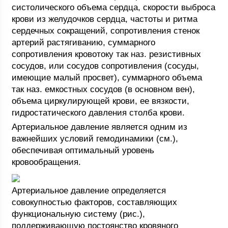
систолического объема сердца, скорости выброса
крови из желудочков сердца, частоты и ритма
сердечных сокращений, сопротивления стенок
артерий растягиванию, суммарного
сопротивления кровотоку так наз. резистивных
сосудов, или сосудов сопротивления (сосуды,
имеющие малый просвет), суммарного объема
так наз. емкостных сосудов (в основном вен),
объема циркулирующей крови, ее вязкости,
гидростатического давления столба крови.
Артериальное давление является одним из
важнейших условий гемодинамики (см.),
обеспечивая оптимальный уровень
кровообращения.
Артериальное давление определяется
совокупностью факторов, составляющих
функциональную систему (рис.),
поддерживающую постоянство кровяного