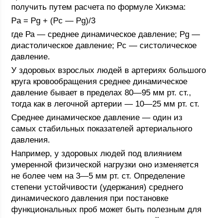
получить путем расчета по формуле Хикэма:
Pa = Pg + (Pc — Pg)/3
где Ра — среднее динамическое давление; Pg —
диастолическое давление; Рc — систолическое
давление.
У здоровых взрослых людей в артериях большого
круга кровообращения среднее динамическое
давление бывает в пределах 80—95 мм рт. ст.,
тогда как в легочной артерии — 10—25 мм рт. ст.
Среднее динамическое давление — один из
самых стабильных показателей артериального
давления.
Например, у здоровых людей под влиянием
умеренной физической нагрузки оно изменяется
не более чем на 3—5 мм рт. ст. Определение
степени устойчивости (удержания) среднего
динамического давления при постановке
функциональных проб может быть полезным для