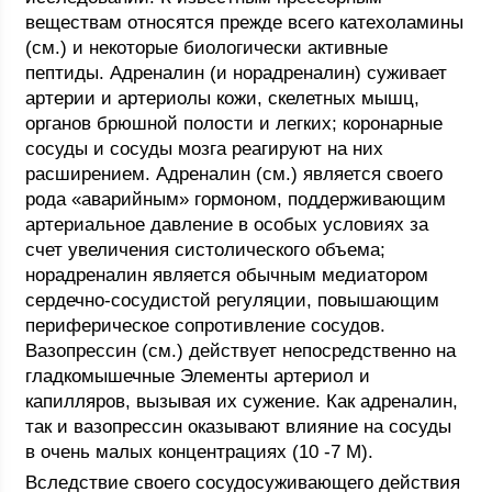
веществам относятся прежде всего катехоламины
(см.) и некоторые биологически активные
пептиды. Адреналин (и норадреналин) суживает
артерии и артериолы кожи, скелетных мышц,
органов брюшной полости и легких; коронарные
сосуды и сосуды мозга реагируют на них
расширением. Адреналин (см.) является своего
рода «аварийным» гормоном, поддерживающим
артериальное давление в особых условиях за
счет увеличения систолического объема;
норадреналин является обычным медиатором
сердечно-сосудистой регуляции, повышающим
периферическое сопротивление сосудов.
Вазопрессин (см.) действует непосредственно на
гладкомышечные Элементы артериол и
капилляров, вызывая их сужение. Как адреналин,
так и вазопрессин оказывают влияние на сосуды
в очень малых концентрациях (10 -7 М).
Вследствие своего сосудосуживающего действия