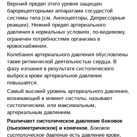
Верхний предел этого уровня защищен
барорецепторными аппаратами сосудистой
системы тела (см. Ангиоцепторы, Депрессорные
реакции). Нижний предел артериального
давления в нормальных условиях, по-видимому,
ограничен потребностями организма в
кровоснабжении.
Колебания артериального давления обусловлены
также ритмической деятельностью сердца. В
фазу изгнания в результате систолического
выброса крови артериальное давление
повышается.
Самый высокий уровень артериального давления,
возникающий в момент систолы, называют
систолическим, или максимальным,
артериальным давлением.
Различают систолическое давление боковое
(пьезометрическое) и конечное.
Боковое
систолическое давление
есть давление крови,