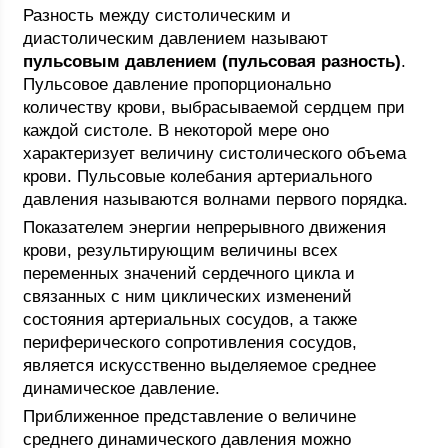
Разность между систолическим и
диастолическим давлением называют
пульсовым давлением (пульсовая разность)
.
Пульсовое давление пропорционально
количеству крови, выбрасываемой сердцем при
каждой систоле. В некоторой мере оно
характеризует величину систолического объема
крови. Пульсовые колебания артериального
давления называются волнами первого порядка.
Показателем энергии непрерывного движения
крови, результирующим величины всех
переменных значений сердечного цикла и
связанных с ним циклических изменений
состояния артериальных сосудов, а также
периферического сопротивления сосудов,
является искусственно выделяемое среднее
динамическое давление.
Приближенное представление о величине
среднего динамического давления можно