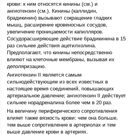
крови: к ним относятся кинины (см.) и
ангиотензин (см.). Кинины (каллидин,
брадикинин) вызывают сокращение гладких
мышц, расширение кровеносных сосудов,
увеличение проницаемости капилляров.
Сосудорасширяющее действие брадикинина в 15
раз сильнее действия ацетилхолина.
Предполагают, что кинины непосредственно
влияют на клеточные мембраны, вызывая их
деполяризацию.
Ангиотензин II является самым
сильнодействующим из всех известных в
настоящее время соединений, повышающих
артериальное давление; ангиотензин II действует
сильнее норадреналина более чем в 20 раз.
На величину периферического сопротивления
влияет также вязкость крови: чем она больше,
тем выше сопротивление в артериолах и тем
выше давление крови в артериях.