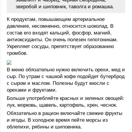
зверобой и шиповник, таволга и ромашка.
К продуктам, повышающим артериальное
давление, несомненно, относится шоколад. В
состав его входят кальций, фосфор, магний,
антиоксиданты. Он очень полезен гипотоникам.
Укрепляет сосуды, препятствует образованию
тромбов.
В меню обязательно нужно включить орехи, мед и
сыр. По утрам с чашкой кофе подойдет бутерброд
с сыром и маслом. Полезны будут мюсли с
орехами и фруктами.
Больше употребляйте красных и зеленых овощей:
лук, морковь, щавель, картофель, хрен, чеснок.
Обязательно в рацион включайте свежие фрукты
и ягоды. В холодное время пейте морсы из
облепихи, рябины и шиповника.