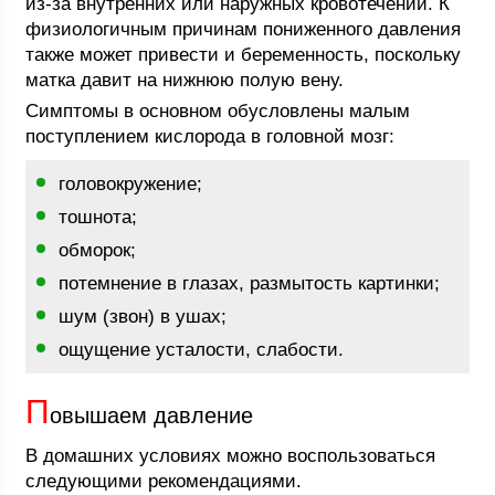
из-за внутренних или наружных кровотечений. К
физиологичным причинам пониженного давления
также может привести и беременность, поскольку
матка давит на нижнюю полую вену.
Симптомы в основном обусловлены малым
поступлением кислорода в головной мозг:
головокружение;
тошнота;
обморок;
потемнение в глазах, размытость картинки;
шум (звон) в ушах;
ощущение усталости, слабости.
П
овышаем давление
В домашних условиях можно воспользоваться
следующими рекомендациями.