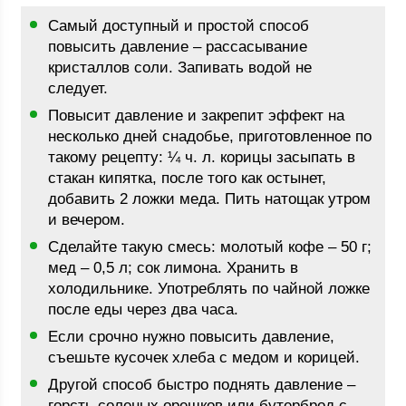
Самый доступный и простой способ
повысить давление – рассасывание
кристаллов соли. Запивать водой не
следует.
Повысит давление и закрепит эффект на
несколько дней снадобье, приготовленное по
такому рецепту: ¼ ч. л. корицы засыпать в
стакан кипятка, после того как остынет,
добавить 2 ложки меда. Пить натощак утром
и вечером.
Сделайте такую смесь: молотый кофе – 50 г;
мед – 0,5 л; сок лимона. Хранить в
холодильнике. Употреблять по чайной ложке
после еды через два часа.
Если срочно нужно повысить давление,
съешьте кусочек хлеба с медом и корицей.
Другой способ быстро поднять давление –
горсть соленых орешков или бутерброд с