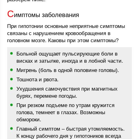
С
имптомы заболевания
При гипотонии основные неприятные симптомы
связаны с нарушением кровообращения в
головном мозге. Каковы при этом симптомы?
Больной ощущает пульсирующие боли в
висках и затылке, иногда и в лобной части.
Мигрень (боль в одной половине головы).
Тошнота и рвота.
Ухудшения самочувствия при магнитных
бурях, перемене погоды.
При резком подъеме по утрам кружится
голова, темнеет в глазах. Возможны
обмороки.
Главный симптом – быстрая утомляемость.
К концу рабочего дня у гипотоников всегда