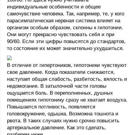
индивидуальные особенности и общее
самочувствие человека. Так, например, те, у кого
парасимпатическая нервная система влияет на
организм особым образом, склонны к гипотонии.
Они могут прекрасно чувствовать себя и при
90/60. Если эти цифры повысятся до стандартов,
то состояние их может значительно ухудшиться.
В отличие от гипертоников, гипотоники чувствуют
свое давление. Когда показатели снижаются,
наступает общая слабость, разбитость, вялость и
недомогание. В затылочной части головы
ощущается боль. В переполненных, душных
помещениях гипотонику сразу не хватает воздуха.
Повышается потливость, появляется
головокружение, одышка. Возможна тошнота и
рвота. В таких случаях нужно срочно повысить
артериальное давление. Как это сделать,
разберем ниже.