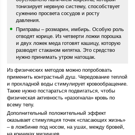
тонизирует нервную систему, способствует
сужению просвета сосудов и росту
давления.
Приправы – розмарин, имбирь. Особую роль
отводят корице. Из четверти ложки порошка
и двух ложек меда готовят кашицу, которую
разводят стаканом кипятка. Это средство
нужно принимать утром натощак.
Из физических методов можно попробовать
применить контрастный душ. Чередование теплой
и прохладной воды стимулирует кровообращение.
Также нужно постараться подвигаться, чтобы
физическая активность «разогнала» кровь по
всему телу.
Дополнительный положительный эффект
оказывает стимуляция точек «спасающих жизнь»
– в ложбинке под носом, на ушах, между бровей,
на кончиках мизинцев.