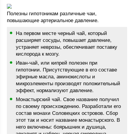
Полезны гипотоникам различные чаи,
повышающие артериальное давление.
На первом месте черный чай, который
расширяет сосуды, повышает давление,
устраняет неврозы, обеспечивает поставку
кислорода к мозгу.
Иван-чай, или кипрей полезен при
гипотонии. Присутствующие в его составе
эфирные масла, аминокислоты и
микроэлементы производят положительный
эффект, нормализуют давление.
Монастырский чай. Свое название получил
по своему происхождению. Разработали его
состав монахи Соловецких островов. Сбор
этот так и носит название монастырского. В
него включены: боярышник и душица,
эвкалипт и чабрец, черная смородина,