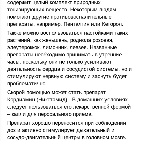
содержит целый комплект природных
тонизирующих веществ. Некоторым людям
помогают другие противовоспалительные
препараты, например, Пенталгин или Кеторол.
Также можно воспользоваться настойками таких
растений, как женьшень, родиола розовая,
элеутероккок, лимонник, левзея. Названные
препараты необходимо принимать в утренние
часы, поскольку они не только усиливают
деятельность сердца и сосудистой системы, но и
стимулируют нервную систему и заснуть будет
проблематично.
Скорой помощью может стать препарат
Кордиамин (Никетамид) . В домашних условиях
следует пользоваться его лекарственной формой
– капли для перорального приема.
Препарат хорошо переносится при соблюдении
доз и активно стимулирует дыхательный и
сосудо-двигательный центры в головном мозге.