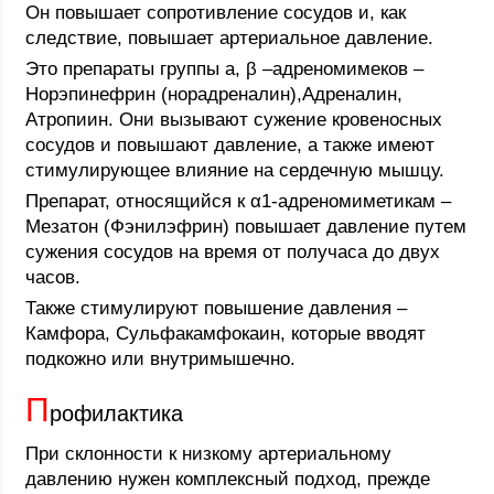
Он повышает сопротивление сосудов и, как
следствие, повышает артериальное давление.
Это препараты группы а, β –адреномимеков –
Норэпинефрин (норадреналин),Адреналин,
Атропиин. Они вызывают сужение кровеносных
сосудов и повышают давление, а также имеют
стимулирующее влияние на сердечную мышцу.
Препарат, относящийся к α1-адреномиметикам –
Мезатон (Фэнилэфрин) повышает давление путем
сужения сосудов на время от получаса до двух
часов.
Также стимулируют повышение давления –
Камфора, Сульфакамфокаин, которые вводят
подкожно или внутримышечно.
П
рофилактика
При склонности к низкому артериальному
давлению нужен комплексный подход, прежде