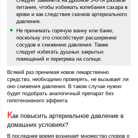
следует заменить на дробное 5-6-ти разовое
питание, чтобы избежать колебания сахара в
крови и как следствие скачков артериального
давления.
Не принимать горячую ванну или баню,
поскольку это способствует расширению
сосудов и снижению давления. Также
следует избегать душных закрытых
помещений и перегрева на солнце.
Всякий раз принимая новое лекарственно
средство, необходимо проверять, не вызывает ли
оно снижения давления. В таком случае нужно
будет подобрать аналогичный препарат без
гипотензивного эффекта.
К
ак повысить артериальное давление в
домашних условиях?
В последнее время возникает множество споров о