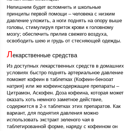
Нелишним будет вспомнить и школьные
принципы первой помощи – человека с низким
давление уложить, а ноги поднять на опору выше
головы, стимулируя приток крови к головному
мозгу; обеспечить прилив свежего воздуха,
освободить шею и грудь от стесняющей одежды.
Л
екарственные средства
Из доступных лекарственных средств в домашних
условиях быстро поднять артериальное давление
поможет кофеин в таблетках (Кофеин-бензоат
натрия) или же кофеинсодержащие препараты –
Цитрамон, Аскофен. Доза кофеина, которая может
оказать хоть немного заметное действие,
содержится в 2-х таблетках этих препаратов. Как
вариант, для поднятия давления можно
использовать экстракт зеленого чая в
таблетированной форме, наряду с кофеином он