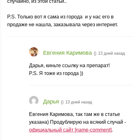
случайно, из этой статьи..
P.S. Только вот я сама из города
и у нас его в
продаже не нашла, заказывала через интернет.
Евгения Каримова
(
)
13 дней назад
Дарья, киньте ссылку на препарат!
P.S. Я тоже из города
))
Дарья
(
)
13 дней назад
Евгения Каримова, так там же в статье
указана) Продублирую на всякий случай -
официальный сайт [name-comment]
.