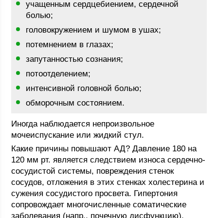
учащенным сердцебиением, сердечной
болью;
головокружением и шумом в ушах;
потемнением в глазах;
запутанностью сознания;
потоотделением;
интенсивной головной болью;
обморочным состоянием.
Иногда наблюдается непроизвольное
мочеиспускание или жидкий стул.
Какие причины повышают АД? Давление 180 на
120 мм рт. является следствием износа сердечно-
сосудистой системы, повреждения стенок
сосудов, отложения в этих стенках холестерина и
сужения сосудистого просвета. Гипертония
сопровождает многочисленные соматические
заболевания (напр., почечную дисфункцию),