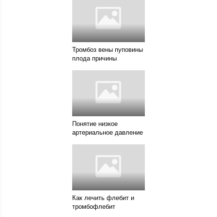
Тромбоз вены пуповины
плода причины
Понятие низкое
артериальное давление
Как лечить флебит и
тромбофлебит