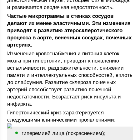
диастолической паузы, истощает силы миокарда
и развивается сердечная недостаточность.
Частые микротравмы в стенках сосудов
делают их менее эластичными. Эти изменения
приводят к развитию атеросклеротического
процесса в аорте, венечных сосудах, почечных
артериях.
Изменение кровоснабжения и питания клеток
мозга при гипертонии, приводят к появлению
вспыльчивости, раздражительности, снижении
памяти и интеллектуальных способностей, вплоть
до слабоумия. Развитие склероза почечных
артерий способствует развитию почечной
недостаточности. Возрастает риск инсульта и
инфаркта.
Гипертонический криз характеризуется
следующими клиническими проявлениями:
гиперемией лица (покраснением);