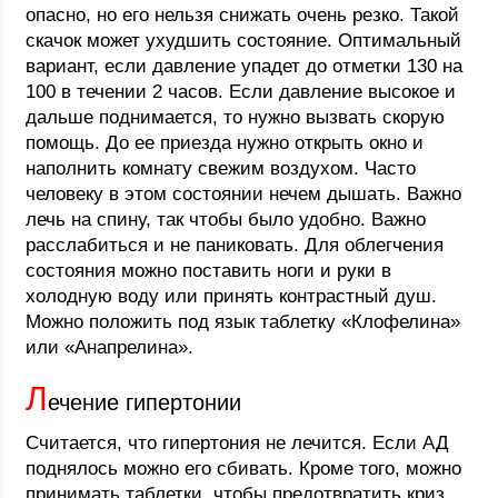
опасно, но его нельзя снижать очень резко. Такой
скачок может ухудшить состояние. Оптимальный
вариант, если давление упадет до отметки 130 на
100 в течении 2 часов. Если давление высокое и
дальше поднимается, то нужно вызвать скорую
помощь. До ее приезда нужно открыть окно и
наполнить комнату свежим воздухом. Часто
человеку в этом состоянии нечем дышать. Важно
лечь на спину, так чтобы было удобно. Важно
расслабиться и не паниковать. Для облегчения
состояния можно поставить ноги и руки в
холодную воду или принять контрастный душ.
Можно положить под язык таблетку «Клофелина»
или «Анапрелина».
Л
ечение гипертонии
Считается, что гипертония не лечится. Если АД
поднялось можно его сбивать. Кроме того, можно
принимать таблетки, чтобы предотвратить криз.