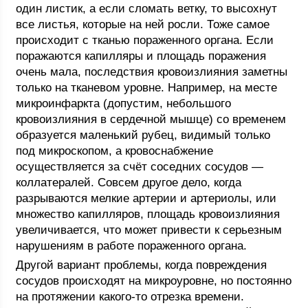
один листик, а если сломать ветку, то высохнут
все листья, которые на ней росли. Тоже самое
происходит с тканью пораженного органа. Если
поражаются капилляры и площадь поражения
очень мала, последствия кровоизлияния заметны
только на тканевом уровне. Например, на месте
микроинфаркта (допустим, небольшого
кровоизлияния в сердечной мышце) со временем
образуется маленький рубец, видимый только
под микроскопом, а кровоснабжение
осуществляется за счёт соседних сосудов —
коллатералей. Совсем другое дело, когда
разрываются мелкие артерии и артериолы, или
множество капилляров, площадь кровоизлияния
увеличивается, что может привести к серьезным
нарушениям в работе пораженного органа.
Другой вариант проблемы, когда повреждения
сосудов происходят на микроуровне, но постоянно
на протяжении какого-то отрезка времени.