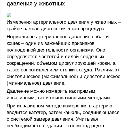
давления у животных
Измерения артериального давления у животных –
крайне важная диагностическая процедура.
Нормальное артериальное давление собак и
кошек – один из важнейших признаков
полноценной деятельности организма. Оно
определяется частотой и силой сердечных
сокращений, объемом циркулирующей крови, а
также сопротивлением стенки сосуда. Различают
систолическое (максимальное) и диастолическое
(минимальное) давление.
Давление можно измерить как прямым,
инвазивным, так и неинвазивными методами.
При инвазивном методе измерения в артерию
вводится катетер, затем канюль, соединяющаяся
с системой замера давления. Учитывая
необходимость седации, этот метод редко