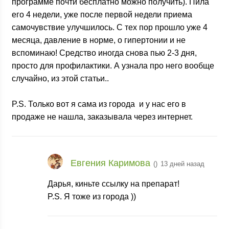
программе почти бесплатно можно получить). Пила
его 4 недели, уже после первой недели приема
самочувствие улучшилось. С тех пор прошло уже 4
месяца, давление в норме, о гипертонии и не
вспоминаю! Средство иногда снова пью 2-3 дня,
просто для профилактики. А узнала про него вообще
случайно, из этой статьи..
P.S. Только вот я сама из города
и у нас его в
продаже не нашла, заказывала через интернет.
Евгения Каримова
(
)
13 дней назад
Дарья, киньте ссылку на препарат!
P.S. Я тоже из города
))