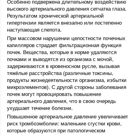
Особенно подвержена длительному воздействию
высокого артериального давления сетчатка глаза.
Результатом хронической артериальной
гипертензии является внезапно или постепенно
наступающая слепота.
При массовом нарушении целостности почечных
капилляров страдает фильтрационная функция
почек. Вещества, которые в норме удаляются
почками и выводятся из организма с мочой,
задерживаются в кровеносном русле, вызывая
тяжёлые расстройства (различные токсины,
продукты жизнедеятельности организма, избытки
микроэлементов). С другой стороны заболевания
почек могут провоцировать повышение
артериального давления, что в свою очередь
ухудшает течение болезни.
Повышенное артериальное давление увеличивает
риск тромбоэмболии: маленькие сгустки крови,
которые образуются при патологическом