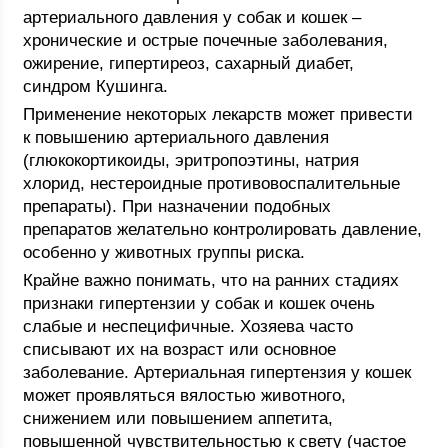
артериального давления у собак и кошек –
хронические и острые почечные заболевания,
ожирение, гипертиреоз, сахарный диабет,
синдром Кушинга.
Применение некоторых лекарств может привести
к повышению артериального давления
(глюкокортикоиды, эритропоэтины, натрия
хлорид, нестероидные противовоспалительные
препараты). При назначении подобных
препаратов желательно контролировать давление,
особенно у животных группы риска.
Крайне важно понимать, что на ранних стадиях
признаки гипертензии у собак и кошек очень
слабые и неспецифичные. Хозяева часто
списывают их на возраст или основное
заболевание. Артериальная гипертензия у кошек
может проявляться вялостью животного,
снижением или повышением аппетита,
повышенной чувствительностью к свету (частое