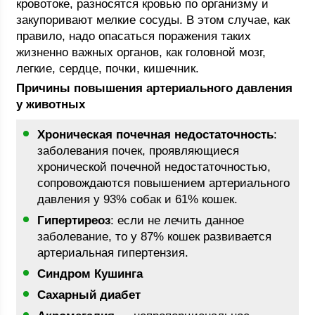
кровотоке, разносятся кровью по организму и
закупоривают мелкие сосуды. В этом случае, как
правило, надо опасаться поражения таких
жизненно важных органов, как головной мозг,
легкие, сердце, почки, кишечник.
Причины повышения артериального давления
у животных
Хроническая почечная недостаточность
:
заболевания почек, проявляющиеся
хронической почечной недостаточностью,
сопровождаются повышением артериального
давления у 93% собак и 61% кошек.
Гипертиреоз
: если не лечить данное
заболевание, то у 87% кошек развивается
артериальная гипертензия.
Синдром Кушинга
Сахарный диабет