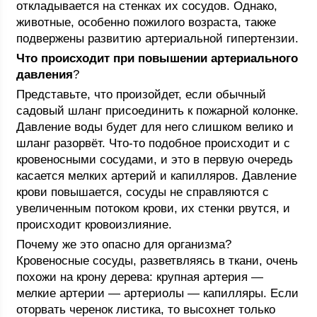
откладывается на стенках их сосудов. Однако,
животные, особенно пожилого возраста, также
подвержены развитию артериальной гипертензии.
Что происходит при повышении артериального
давления
?
Представьте, что произойдет, если обычный
садовый шланг присоединить к пожарной колонке.
Давление воды будет для него слишком велико и
шланг разорвёт. Что-то подобное происходит и с
кровеносными сосудами, и это в первую очередь
касается мелких артерий и капилляров. Давление
крови повышается, сосуды не справляются с
увеличенным потоком крови, их стенки рвутся, и
происходит кровоизлияние.
Почему же это опасно для организма?
Кровеносные сосуды, разветвляясь в ткани, очень
похожи на крону дерева: крупная артерия —
мелкие артерии — артериолы — капилляры. Если
оторвать черенок листика, то высохнет только