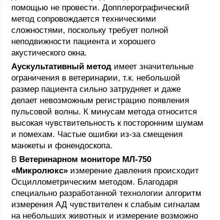
помощью не провести. Допплерографический
метод сопровождается техническими
сложностями, поскольку требует полной
неподвижности пациента и хорошего
акустического окна.
Аускультативный метод
имеет значительные
ограничения в ветеринарии, т.к. небольшой
размер пациента сильно затрудняет и даже
делает невозможным регистрацию появления
пульсовой волны. К минусам метода относится
высокая чувствительность к посторонним шумам
и помехам. Частые ошибки из-за смещения
манжеты и фонендоскопа.
В
Ветеринарном мониторе МЛ-750
«Микролюкс»
измерение давления происходит
Осциллометрическим методом. Благодаря
специально разработанной технологии алгоритм
измерения АД чувствителен к слабым сигналам
на небольших животных и измерение возможно