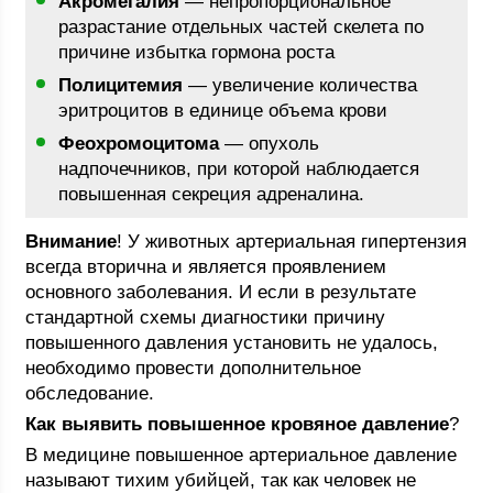
Акромегалия
— непропорциональное
разрастание отдельных частей скелета по
причине избытка гормона роста
Полицитемия
— увеличение количества
эритроцитов в единице объема крови
Феохромоцитома
— опухоль
надпочечников, при которой наблюдается
повышенная секреция адреналина.
Внимание
! У животных артериальная гипертензия
всегда вторична и является проявлением
основного заболевания. И если в результате
стандартной схемы диагностики причину
повышенного давления установить не удалось,
необходимо провести дополнительное
обследование.
Как выявить повышенное кровяное давление
?
В медицине повышенное артериальное давление
называют тихим убийцей, так как человек не