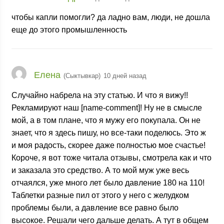
чтобы капли помогли? да ладно вам, люди, не дошла
еще до этого промышленность
Елена
(Сыктывкар)
10 дней назад
Случайно набрела на эту статью. И что я вижу!!
Рекламируют наш [name-comment]! Ну не в смысле
мой, а в том плане, что я мужу его покупала. Он не
знает, что я здесь пишу, но все-таки поделюсь. Это ж
и моя радость, скорее даже полностью мое счастье!
Короче, я вот тоже читала отзывы, смотрела как и что
и заказала это средство. А то мой муж уже весь
отчаялся, уже много лет было давление 180 на 110!
Таблетки разные пил от этого у него с желудком
проблемы были, а давление все равно было
высокое. Решали чего дальше делать. А тут в общем