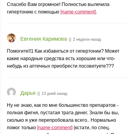
Спасибо Вам огромное! Полностью вылечила
гипертонию с помощью
[name-comment]
.
Евгения Каримова
(
)
2 недели назад
Помогите!!1 Как избавиться от гипертонии? Может
какие народные средства есть хорошие или что-
нибудь из аптечных приобрести посоветуете???
Дарья
(
)
13 дней назад
Ну не знаю, как по мне большинство препаратов -
полная фигня, пустатая трата денег. Знали бы вы,
сколько я уже перепробовала всего.. Нормально
помог только
[name-comment]
(кстати, по спец.