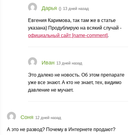
Дарья
(
)
13 дней назад
Евгения Каримова, так там же в статье
указана) Продублирую на всякий случай -
официальный сайт [name-comment]
.
Иван
13 дней назад
Это далеко не новость. Об этом препарате
уже все знают. А кто не знает, тех, видимо
давление не мучает.
Соня
12 дней назад
А это не развод? Почему в Интернете продают?