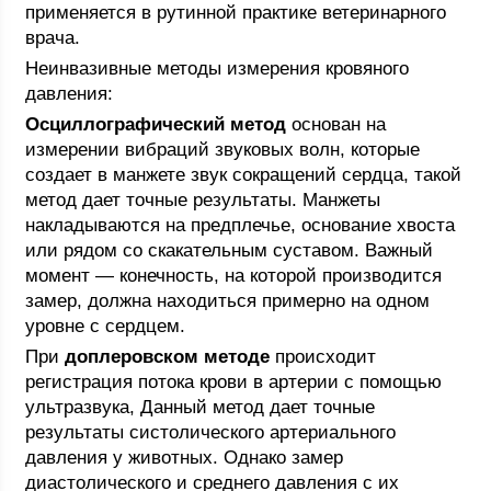
применяется в рутинной практике ветеринарного
врача.
Неинвазивные методы измерения кровяного
давления:
Осциллографический метод
основан на
измерении вибраций звуковых волн, которые
создает в манжете звук сокращений сердца, такой
метод дает точные результаты. Манжеты
накладываются на предплечье, основание хвоста
или рядом со скакательным суставом. Важный
момент — конечность, на которой производится
замер, должна находиться примерно на одном
уровне с сердцем.
При
доплеровском методе
происходит
регистрация потока крови в артерии с помощью
ультразвука, Данный метод дает точные
результаты систолического артериального
давления у животных. Однако замер
диастолического и среднего давления с их