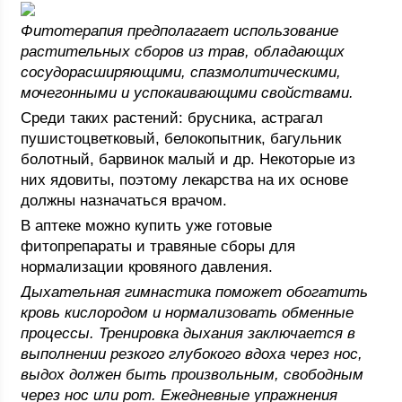
Фитотерапия предполагает использование
растительных сборов из трав, обладающих
сосудорасширяющими, спазмолитическими,
мочегонными и успокаивающими свойствами.
Среди таких растений: брусника, астрагал
пушистоцветковый, белокопытник, багульник
болотный, барвинок малый и др. Некоторые из
них ядовиты, поэтому лекарства на их основе
должны назначаться врачом.
В аптеке можно купить уже готовые
фитопрепараты и травяные сборы для
нормализации кровяного давления.
Дыхательная гимнастика поможет обогатить
кровь кислородом и нормализовать обменные
процессы. Тренировка дыхания заключается в
выполнении резкого глубокого вдоха через нос,
выдох должен быть произвольным, свободным
через нос или рот. Ежедневные упражнения