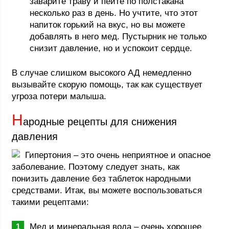
заварите траву и пейте по полстакана
несколько раз в день. Но учтите, что этот
напиток горький на вкус, но вы можете
добавлять в него мед. Пустырник не только
снизит давление, но и успокоит сердце.
В случае слишком высокого АД немедленно
вызывайте скорую помощь, так как существует
угроза потери малыша.
Н
ародные рецепты для снижения
давления
Гипертония – это очень неприятное и опасное
заболевание. Поэтому следует знать, как
понизить давление без таблеток народными
средствами. Итак, вы можете воспользоваться
такими рецептами:
Мед и минеральная вода – очень хорошее