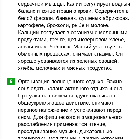
сердечной мышцы. Калий регулирует водный
баланс и концентрацию крови. Содержится в
белой фасоли, бананах, сушеных абрикосах,
картофеле, брокколи, рыбе и молоке.
Кальций поступает в организм с молочными
продуктами, гречке, цельнозерновом хлебе,
апельсинах, бобовых. Магний участвует в
обменных процессах, снимает спазмы. Он
хорошо усваивается из зеленых овощей,
хлеба, молочных и мясных продуктах.
Организация полноценного отдыха. Важно
соблюдать баланс активного отдыха и сна.
Прогулки на свежем воздухе оказывают
общеукрепляющее действие, снимают
нервное напряжение и успокаивают перед
сном. Для физического и эмоционального
расслабления применяются чтение,
прослушивание музыки, дыхательные
тренировки, медитации и другие методики.