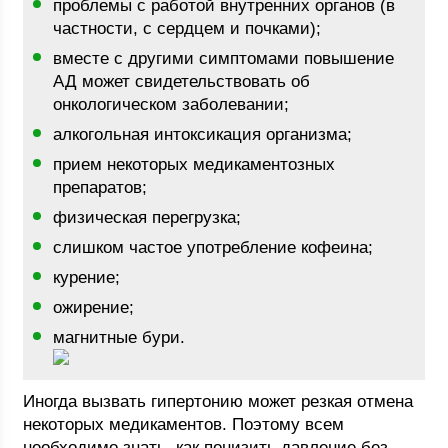
проблемы с работой внутренних органов (в
частности, с сердцем и почками);
вместе с другими симптомами повышение
АД может свидетельствовать об
онкологическом заболевании;
алкогольная интоксикация организма;
прием некоторых медикаментозных
препаратов;
физическая перегрузка;
слишком частое употребление кофеина;
курение;
ожирение;
магнитные бури.
Иногда вызвать гипертонию может резкая отмена
некоторых медикаментов. Поэтому всем
необходимо знать, как понизить давление без