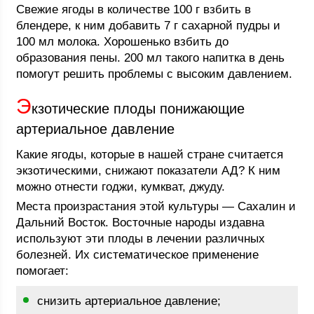
Свежие ягоды в количестве 100 г взбить в
блендере, к ним добавить 7 г сахарной пудры и
100 мл молока. Хорошенько взбить до
образования пены. 200 мл такого напитка в день
помогут решить проблемы с высоким давлением.
Э
кзотические плоды понижающие
артериальное давление
Какие ягоды, которые в нашей стране считается
экзотическими, снижают показатели АД? К ним
можно отнести годжи, кумкват, джуду.
Места произрастания этой культуры — Сахалин и
Дальний Восток. Восточные народы издавна
используют эти плоды в лечении различных
болезней. Их систематическое применение
помогает:
снизить артериальное давление;