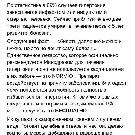
По статистике в 89% случаев гипертония
завершается инфарктом или инсультом и
смертью человека. Сейчас приблизительно две
трети пациентов умирает в течение первых 5 лет
развития болезни.
Следующий факт — сбивать давление можно и
нужно, но это не лечит саму болезнь.
Единственное лекарство, которое официально
рекомендуется Минздравом для лечения
гипертонии и оно же используется кардиологами
в их работе — это NORMIO . Препарат
воздействует на причину заболевания, благодаря
чему появляется возможность полностью
избавиться от гипертонии. К тому же в рамках
федеральной программы каждый житель РФ
может получить его
БЕСПЛАТНО
.
Их кушают в замороженном, свежем и сушеном
виде. Готовят целебные отвары и настои, делают
компоты, морсы, добавляют в разрешенные