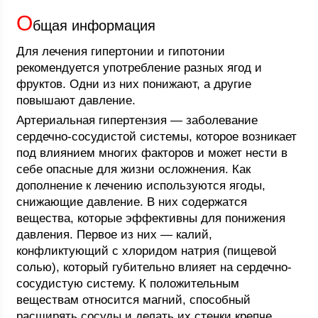
О
бщая информация
Для лечения гипертонии и гипотонии
рекомендуется употребление разных ягод и
фруктов. Одни из них понижают, а другие
повышают давление.
Артериальная гипертензия — заболевание
сердечно-сосудистой системы, которое возникает
под влиянием многих факторов и может нести в
себе опасные для жизни осложнения. Как
дополнение к лечению используются ягоды,
снижающие давление. В них содержатся
вещества, которые эффективны для понижения
давления. Первое из них ― калий,
конфликтующий с хлоридом натрия (пищевой
солью), который губительно влияет на сердечно-
сосудистую систему. К положительным
веществам относится магний, способный
расширять сосуды и делать их стенки крепче.