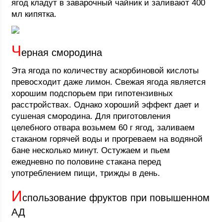
ягод кладут в заварочный чайник и заливают 400
мл кипятка.
Ч
ерная смородина
Эта ягода по количеству аскорбиновой кислоты
превосходит даже лимон. Свежая ягода является
хорошим подспорьем при гипотензивных
расстройствах. Однако хороший эффект дает и
сушеная смородина. Для приготовления
целебного отвара возьмем 60 г ягод, заливаем
стаканом горячей воды и прогреваем на водяной
бане несколько минут. Остужаем и пьем
ежедневно по половине стакана перед
употреблением пищи, трижды в день.
И
спользование фруктов при повышенном
АД