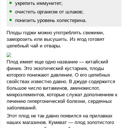
укрепить иммунитет;
очистить организм от шлаков;
понизить уровень холестерина.
Плоды годжи можно употреблять свежими,
заморозить или высушить. Из ягод готовят
целебный чай и отвары.
Плод имеет еще одно название — китайский
финик. Это экзотический кустарник, плоды
которого понижают давление. О его целебных
свойствах известно давно. В джуде содержится
большое число витаминов, аминокислот,
микроэлементов, которые служат дополнением к
лечению гипертонической болезни, сердечных
заболеваний.
Этот плод не так давно появился на прилавках
наших магазинов. Кумкват — плод золотистого