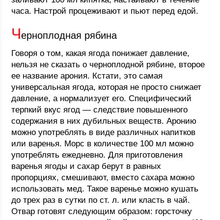
часа. Настрой процеживают и пьют перед едой.
Ч
ерноплодная рябина
Говоря о том, какая ягода понижает давление,
нельзя не сказать о черноплодной рябине, второе
ее название арония. Кстати, это самая
универсальная ягода, которая не просто снижает
давление, а нормализует его. Специфический
терпкий вкус ягод — следствие повышенного
содержания в них дубильных веществ. Аронию
можно употреблять в виде различных напитков
или варенья. Морс в количестве 100 мл можно
употреблять ежедневно. Для приготовления
варенья ягоды и сахар берут в равных
пропорциях, смешивают, вместо сахара можно
использовать мед. Такое варенье можно кушать
до трех раз в сутки по ст. л. или класть в чай.
Отвар готовят следующим образом: горсточку