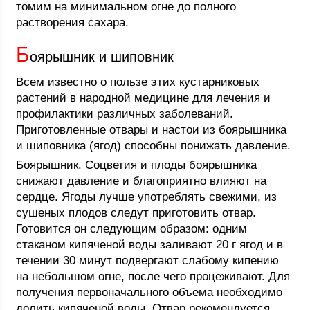
томим на минимальном огне до полного
растворения сахара.
Б
оярышник и шиповник
Всем известно о пользе этих кустарниковых
растений в народной медицине для лечения и
профилактики различных заболеваний.
Приготовленные отвары и настои из боярышника
и шиповника (ягод) способны понижать давление.
Боярышник. Соцветия и плоды боярышника
снижают давление и благоприятно влияют на
сердце. Ягоды лучше употреблять свежими, из
сушеных плодов следут приготовить отвар.
Готовится он следующим образом: одним
стаканом кипяченой воды заливают 20 г ягод и в
течении 30 минут подвергают слабому кипению
на небольшом огне, после чего процеживают. Для
получения первоначального объема необходимо
долить кипяченой воды. Отвар рекомендуется