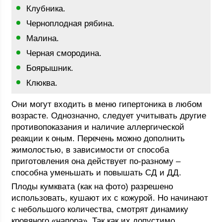
Клубника.
Черноплодная рябина.
Малина.
Черная смородина.
Боярышник.
Клюква.
Они могут входить в меню гипертоника в любом
возрасте. Однозначно, следует учитывать другие
противопоказания и наличие аллергической
реакции к оным. Перечень можно дополнить
жимолостью, в зависимости от способа
приготовления она действует по-разному –
способна уменьшать и повышать СД и ДД.
Плоды кумквата (как на фото) разрешено
использовать, кушают их с кожурой. Но начинают
с небольшого количества, смотрят динамику
кровяного «напора». Так как их допустимо