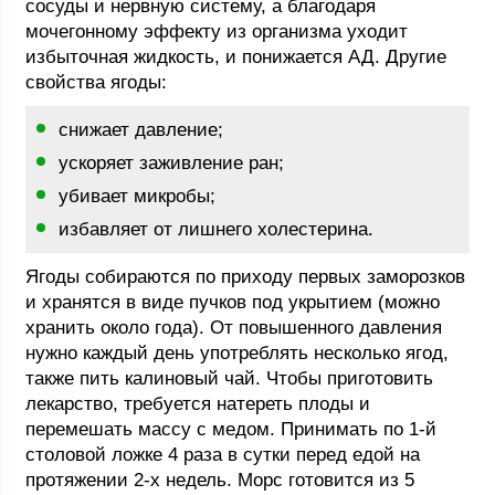
сосуды и нервную систему, а благодаря
мочегонному эффекту из организма уходит
избыточная жидкость, и понижается АД. Другие
свойства ягоды:
снижает давление;
ускоряет заживление ран;
убивает микробы;
избавляет от лишнего холестерина.
Ягоды собираются по приходу первых заморозков
и хранятся в виде пучков под укрытием (можно
хранить около года). От повышенного давления
нужно каждый день употреблять несколько ягод,
также пить калиновый чай. Чтобы приготовить
лекарство, требуется натереть плоды и
перемешать массу с медом. Принимать по 1-й
столовой ложке 4 раза в сутки перед едой на
протяжении 2-х недель. Морс готовится из 5