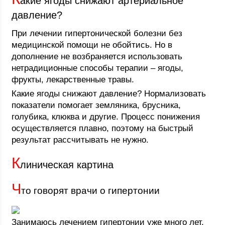
акие ягоды снижают артериальное
давление?
При лечении гипертонической болезни без
медицинской помощи не обойтись. Но в
дополнение не возбраняется использовать
нетрадиционные способы терапии – ягоды,
фрукты, лекарственные травы.
Какие ягоды снижают давление? Нормализовать
показатели помогает земляника, брусника,
голубика, клюква и другие. Процесс понижения
осуществляется плавно, поэтому на быстрый
результат рассчитывать не нужно.
К
линическая картина
Ч
то говорят врачи о гипертонии
Занимаюсь лечением гипертонии уже много лет.