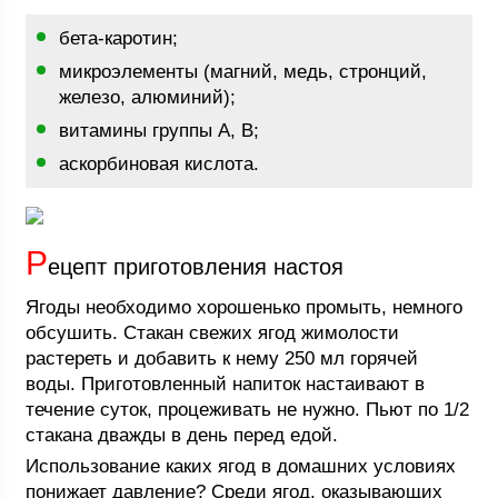
бета-каротин;
микроэлементы (магний, медь, стронций,
железо, алюминий);
витамины группы А, В;
аскорбиновая кислота.
Р
ецепт приготовления настоя
Ягоды необходимо хорошенько промыть, немного
обсушить. Стакан свежих ягод жимолости
растереть и добавить к нему 250 мл горячей
воды. Приготовленный напиток настаивают в
течение суток, процеживать не нужно. Пьют по 1/2
стакана дважды в день перед едой.
Использование каких ягод в домашних условиях
понижает давление? Среди ягод, оказывающих