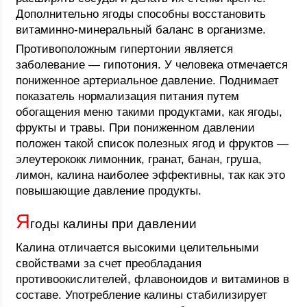
Дополнительно ягоды способны восстановить
витаминно-минеральный баланс в организме.
Противоположным гипертонии является
заболевание ― гипотония. У человека отмечается
пониженное артериальное давление. Поднимает
показатель нормализация питания путем
обогащения меню такими продуктами, как ягоды,
фрукты и травы. При пониженном давлении
положен такой список полезных ягод и фруктов —
элеутерококк лимонник, гранат, банан, груша,
лимон, калина наиболее эффективны, так как это
повышающие давление продукты.
Я
годы калины при давлении
Калина отличается высокими целительными
свойствами за счет преобладания
противоокислителей, флавоноидов и витаминов в
составе. Употребление калины стабилизирует