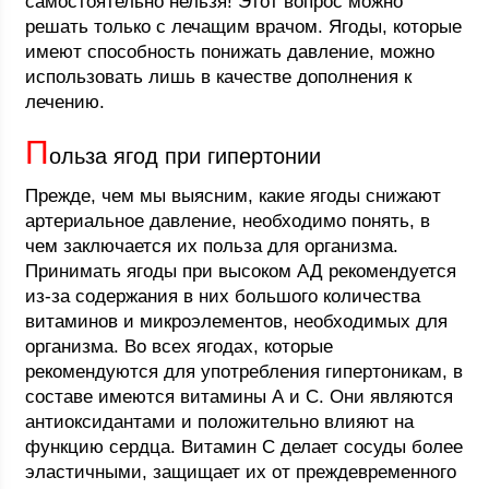
самостоятельно нельзя! Этот вопрос можно
решать только с лечащим врачом. Ягоды, которые
имеют способность понижать давление, можно
использовать лишь в качестве дополнения к
лечению.
П
ольза ягод при гипертонии
Прежде, чем мы выясним, какие ягоды снижают
артериальное давление, необходимо понять, в
чем заключается их польза для организма.
Принимать ягоды при высоком АД рекомендуется
из-за содержания в них большого количества
витаминов и микроэлементов, необходимых для
организма. Во всех ягодах, которые
рекомендуются для употребления гипертоникам, в
составе имеются витамины А и С. Они являются
антиоксидантами и положительно влияют на
функцию сердца. Витамин C делает сосуды более
эластичными, защищает их от преждевременного