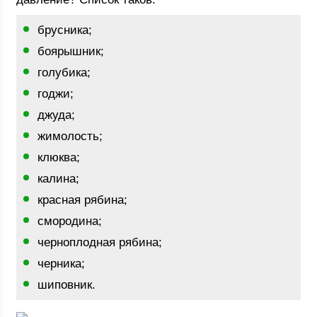
брусника;
боярышник;
голубика;
годжи;
джуда;
жимолость;
клюква;
калина;
красная рябина;
смородина;
черноплодная рябина;
черника;
шиповник.