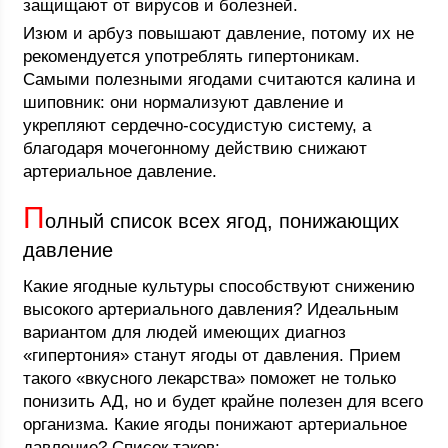
защищают от вирусов и болезней.
Изюм и арбуз повышают давление, потому их не
рекомендуется употреблять гипертоникам.
Самыми полезными ягодами считаются калина и
шиповник: они нормализуют давление и
укрепляют сердечно-сосудистую систему, а
благодаря мочегонному действию снижают
артериальное давление.
П
олный список всех ягод, понижающих
давление
Какие ягодные культуры способствуют снижению
высокого артериального давления? Идеальным
вариантом для людей имеющих диагноз
«гипертония» станут ягоды от давления. Прием
такого «вкусного лекарства» поможет не только
понизить АД, но и будет крайне полезен для всего
организма. Какие ягоды понижают артериальное
давление? Список таков: