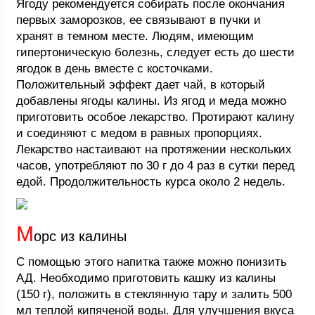
Ягоду рекомендуется собирать после окончания
первых заморозков, ее связывают в пучки и
хранят в темном месте. Людям, имеющим
гипертоническую болезнь, следует есть до шести
ягодок в день вместе с косточками.
Положительный эффект дает чай, в который
добавлены ягоды калины. Из ягод и меда можно
приготовить особое лекарство. Протирают калину
и соединяют с медом в равных пропорциях.
Лекарство настаивают на протяжении нескольких
часов, употребляют по 30 г до 4 раз в сутки перед
едой. Продолжительность курса около 2 недель.
М
орс из калины
С помощью этого напитка также можно понизить
АД. Необходимо приготовить кашку из калины
(150 г), положить в стеклянную тару и залить 500
мл теплой кипяченой воды. Для улучшения вкуса