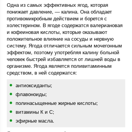
Одна из самых эффективных ягод, которая
понижает давление, — калина. Она обладает
противомикробным действием и борется с
холестерином. В ягоде содержатся валериановая
и кофеиновая кислоты, которые оказывают
положительное влияние на сосуды и нервную
систему. Ягода отличается сильным мочегонным
эффектом, поэтому употребляя калину больной
человек быстрей избавляется от лишней воды в
организме. Ягода является поливитаминным
средством, в ней содержатся:
антиоксиданты;
флавоноиды;
полинасыщенные жирные кислоты;
витамины К и С;
эфирные масла.