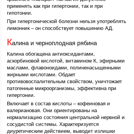
применять как при гипертонии, так и при
гипотонии.
При гипертонической болезни нельзя употреблять
лимонник – он способствует повышению АД.
К
алина и черноплодная рябина
Калина обогащена антиоксидантами,
аскорбиновой кислотой, витамином К, эфирными
маслами, флавоноидами, полиненасыщенными
жирными кислотами. Обдает
противовоспалительным свойством, уничтожает
патогенные микроорганизмы, эффективна при
гипертонии.
Включает в состав кислоты – кофеиновая и
валериановая. Они ориентированы на
нормализацию состояния центральной нервной и
сосудистой системы. Характеризуется
диуретическим действием, выводит излишки