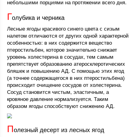
небольшими порциями на протяжении всего дня.
Г
олубика и черника
Лесные ягоды красивого синего цвета с сизым
налетом отличаются от других одной характерной
особенностью: в них содержится вещество
птеростильбен, которое значительно снижает
уровень холестерина в сосудах, тем самым
препятствует образованию атеросклеротических
бляшек и повышению АД. С помощью этих ягод
(а точнее содержащегося в них птеростильбена)
происходит очищение сосудов от холестерина.
Сосуд становится чистым, эластичным, а
кровяное давление нормализуется. Таким
образом ягоды способствуют снижению АД.
П
олезный десерт из лесных ягод