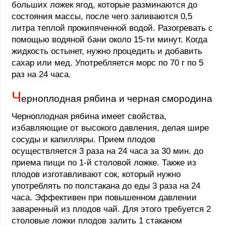
больших ложек ягод, которые разминаются до
состояния массы, после чего заливаются 0,5
литра теплой прокипяченной водой. Разогревать с
помощью водяной бани около 15-ти минут. Когда
жидкость остынет, нужно процедить и добавить
сахар или мед. Употребляется морс по 70 г по 5
раз на 24 часа.
Ч
ерноплодная рябина и черная смородина
Черноплодная рябина имеет свойства,
избавляющие от высокого давления, делая шире
сосуды и капилляры. Прием плодов
осуществляется 3 раза на 24 часа за 30 мин. до
приема пищи по 1-й столовой ложке. Также из
плодов изготавливают сок, который нужно
употреблять по полстакана до еды 3 раза на 24
часа. Эффективен при повышенном давлении
заваренный из плодов чай. Для этого требуется 2
столовые ложки плодов залить 1 стаканом