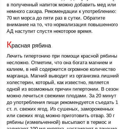
в полученный напиток можно добавить мед или
немного сахара. Рекомендации к употреблению:
70 мл морса до пяти раз в сутки. Обратите
внимание на то, что нормализация повышенного
АД наступит спустя некоторое время.
К
расная рябина
Лечить гипертонию при помощи красной рябины
несложно. Отметим, что она богата магнием и
калием, в ней содержится огромное количество
марганца. Магний выводит из организма лишний
холестерин, который, как известно, является
одной из возможных причин гипертонии. В сезон
можно лечиться свежими плодами. За 20 минут
до употребления пищи рекомендуется съедать 1
ст. л. свежих ягод. Из сушеных, замороженных
или свежих ягод можно приготовить отвар. 30 г
рябины (измельченной) высыпают в термос и
заливают 100 мл кипятка, настаивают в течение