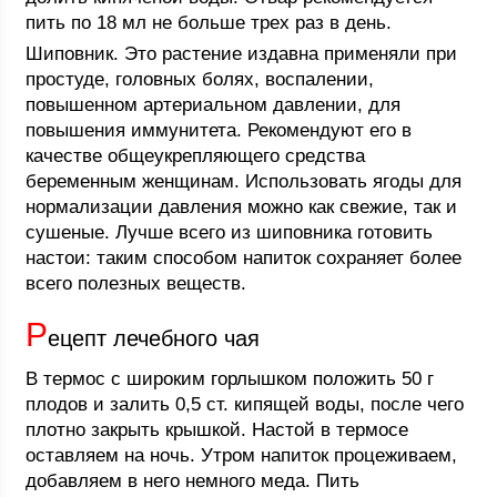
пить по 18 мл не больше трех раз в день.
Шиповник. Это растение издавна применяли при
простуде, головных болях, воспалении,
повышенном артериальном давлении, для
повышения иммунитета. Рекомендуют его в
качестве общеукрепляющего средства
беременным женщинам. Использовать ягоды для
нормализации давления можно как свежие, так и
сушеные. Лучше всего из шиповника готовить
настои: таким способом напиток сохраняет более
всего полезных веществ.
Р
ецепт лечебного чая
В термос с широким горлышком положить 50 г
плодов и залить 0,5 ст. кипящей воды, после чего
плотно закрыть крышкой. Настой в термосе
оставляем на ночь. Утром напиток процеживаем,
добавляем в него немного меда. Пить