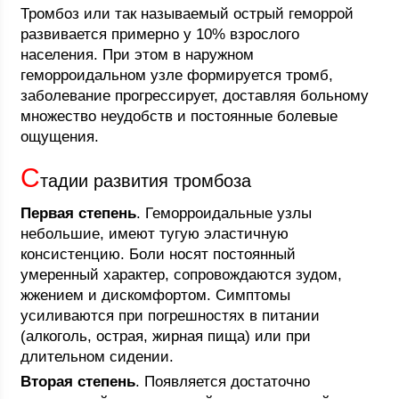
Тромбоз или так называемый острый геморрой
развивается примерно у 10% взрослого
населения. При этом в наружном
геморроидальном узле формируется тромб,
заболевание прогрессирует, доставляя больному
множество неудобств и постоянные болевые
ощущения.
С
тадии развития тромбоза
Первая степень
. Геморроидальные узлы
небольшие, имеют тугую эластичную
консистенцию. Боли носят постоянный
умеренный характер, сопровождаются зудом,
жжением и дискомфортом. Симптомы
усиливаются при погрешностях в питании
(алкоголь, острая, жирная пища) или при
длительном сидении.
Вторая степень
. Появляется достаточно