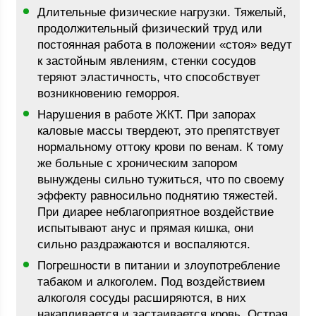
Длительные физические нагрузки. Тяжелый,
продолжительный физический труд или
постоянная работа в положении «стоя» ведут
к застойным явлениям, стенки сосудов
теряют эластичность, что способствует
возникновению геморроя.
Нарушения в работе ЖКТ. При запорах
каловые массы твердеют, это препятствует
нормальному оттоку крови по венам. К тому
же больные с хроническим запором
вынуждены сильно тужиться, что по своему
эффекту равносильно поднятию тяжестей.
При диарее неблагоприятное воздействие
испытывают анус и прямая кишка, они
сильно раздражаются и воспаляются.
Погрешности в питании и злоупотребление
табаком и алкоголем. Под воздействием
алкоголя сосуды расширяются, в них
накапливается и застаивается кровь. Острая,