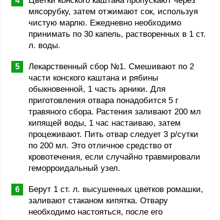
Цветки конского каштана пропускают через
мясорубку, затем отжимают сок, используя
чистую марлю. Ежедневно необходимо
принимать по 30 капель, растворенных в 1 ст.
л. воды.
Лекарственный сбор №1. Смешивают по 2
части конского каштана и рябины
обыкновенной, 1 часть арники. Для
приготовления отвара понадобится 5 г
травяного сбора. Растения заливают 200 мл
кипящей воды, 1 час настаиваю, затем
процеживают. Пить отвар следует 3 р/сутки
по 200 мл. Это отличное средство от
кровотечения, если случайно травмировали
геморроидальный узел.
Берут 1 ст. л. высушенных цветков ромашки,
заливают стаканом кипятка. Отвару
необходимо настояться, после его