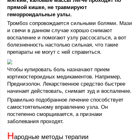
мягким, каловые массы легче проходят по
прямой кишке, не травмируют
геморроидальные узлы.
Тромбоз сопровождается сильными болями. Мази
и свечи в данном случае хорошо снимают
воспаление и помогают узлу рассосаться, а вот
болезненность настолько сильная, что такие
препараты не могут с ней справиться.
Чтобы купировать боль назначают прием
кортикостероидных медикаментов. Например,
Преднизолон. Лекарственное средство быстрее
начинает действовать, снимает зуд и воспаление.
Правильно подобранное лечение способствует
самостоятельному вправлению узла. Он
постепенно сморщивается, а признаки
заболевания проходят.
Н
ародные методы терапии