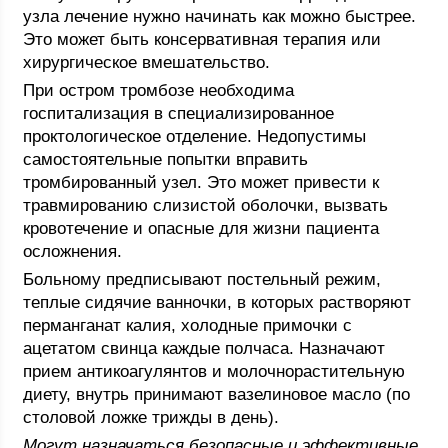
узла лечение нужно начинать как можно быстрее.
Это может быть консервативная терапия или
хирургическое вмешательство.
При остром тромбозе необходима
госпитализация в специализированное
проктологическое отделение. Недопустимы
самостоятельные попытки вправить
тромбированный узел. Это может привести к
травмированию слизистой оболочки, вызвать
кровотечение и опасные для жизни пациента
осложнения.
Больному предписывают постельный режим,
теплые сидячие ванночки, в которых растворяют
перманганат калия, холодные примочки с
ацетатом свинца каждые полчаса. Назначают
прием антикоагулянтов и молочнорастительную
диету, внутрь принимают вазелиновое масло (по
столовой ложке трижды в день).
Могут назначаться безопасные и эффективные