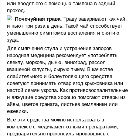
или вводят его с помощью тампона в задний
проход.
Почечуйная трава
. Траву заваривают как чай,
и пьют три раза в день. Такой чай способствует
уменьшению симптомов воспаления и снятию
зуда.
Для смягчения стула и устранения запоров
народная медицина рекомендует употреблять
свеклу, морковь, дыню, виноград, рассол
квашеной капусты, сырую тыкву. В качестве
слабительного и болеутоляющего средства
советуют принимать отвар ягод крыжовника или
настой семян укропа. Как противовоспалительные
и вяжущие средства хорошо помогают отвары из
айвы, цветов граната, листьев земляники или
ежевики.
Все эти средства можно использовать в
комплексе с медикаментозными препаратами,
предварительно проконсультировавшись с