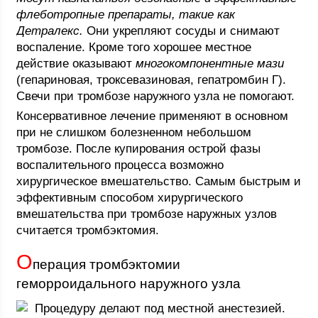
флеботропные препараты, такие как
Детралекс.
Они укрепляют сосуды и снимают
воспаление. Кроме того хорошее местное
действие оказывают
многокомпонентные мази
(гепариновая, троксевазиновая, гепатромбин Г).
Свечи при тромбозе наружного узла не помогают.
Консервативное лечение применяют в основном
при не слишком болезненном небольшом
тромбозе. После купирования острой фазы
воспалительного процесса возможно
хирургическое вмешательство. Самым быстрым и
эффективным способом хирургического
вмешательства при тромбозе наружных узлов
считается тромбэктомия.
О
перация тромбэктомии
геморроидального наружного узла
Процедуру делают под местной анестезией.