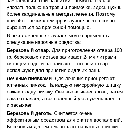
заболевания. При развитии тромбоза нельзя
уповать только на травы и примочки, здесь нужны
более кардинальные методы лечения. Поэтому
при обострениях геморроя лучше всего срочно
обращаться за врачебной помощью.
В неосложненных случаях можно применять
следующие народные средства:
Березовый отвар
. Для приготовления отвара 100
гр. березовых листьев заливают 2- мя литрами
кипящей воды и настаивают. Готовый отвар
используют для принятия сидячих ванн.
Лечение пиявками
. Для лечения приобретают
аптечных пиявок. На каждую геморройную шишку
сажают одну пиявку. Она высасывает кровь, затем
сама отпадает, а воспаленный узел уменьшается
и засыхает.
Березовый деготь
. Считается очень
эффективным средством для снятия воспалений.
Березовым дегтем смазывают наружные шишки