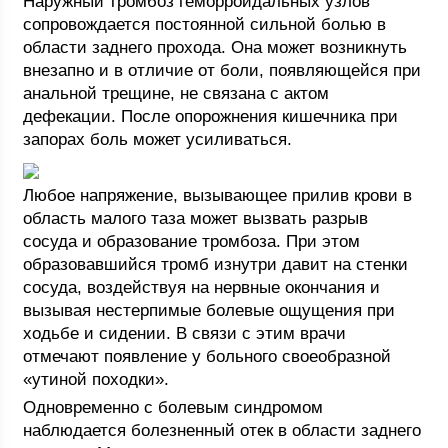
Наружный тромбоз геморроидальных узлов
сопровождается постоянной сильной болью в
области заднего прохода. Она может возникнуть
внезапно и в отличие от боли, появляющейся при
анальной трещине, не связана с актом
дефекации. После опорожнения кишечника при
запорах боль может усиливаться.
Любое напряжение, вызывающее прилив крови в
область малого таза может вызвать разрыв
сосуда и образование тромбоза. При этом
образовавшийся тромб изнутри давит на стенки
сосуда, воздействуя на нервные окончания и
вызывая нестерпимые болевые ощущения при
ходьбе и сидении. В связи с этим врачи
отмечают появление у больного своеобразной
«утиной походки».
Одновременно с болевым синдромом
наблюдается болезненный отек в области заднего