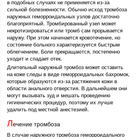
в подобных случаях не применяется из-за
сильной болезненности. Обычно исход тромбоза
наружных геморроидальных узлов достаточно
благоприятный. Тромбированный узел может
некротизироваться или тромб сам прорывается
наружу. При этом начинается кровотечение, но
состояние больного характеризуется быстрым
облегчением. Боли прекращаются, постепенно
уходит и спадает отек.
Длительный наружный тромбоз может оставить
на коже следы в виде геморроидальных бахромок,
которые образуются из-за растяжения кожи в
области анального отверстия. В дальнейшем они
могут вызывать зуд и мешать проведению
гигиенических процедур, поэтому их лучше
удалить под местной анестезией.
Л
ечение тромбоза
В случае наружного тромбоза геморроидального