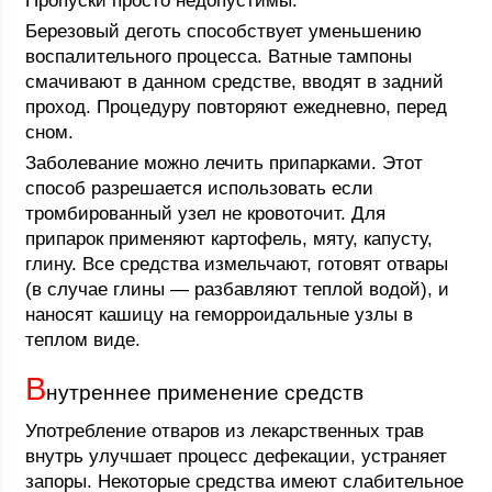
Пропуски просто недопустимы.
Березовый деготь способствует уменьшению
воспалительного процесса. Ватные тампоны
смачивают в данном средстве, вводят в задний
проход. Процедуру повторяют ежедневно, перед
сном.
Заболевание можно лечить припарками. Этот
способ разрешается использовать если
тромбированный узел не кровоточит. Для
припарок применяют картофель, мяту, капусту,
глину. Все средства измельчают, готовят отвары
(в случае глины — разбавляют теплой водой), и
наносят кашицу на геморроидальные узлы в
теплом виде.
В
нутреннее применение средств
Употребление отваров из лекарственных трав
внутрь улучшает процесс дефекации, устраняет
запоры. Некоторые средства имеют слабительное