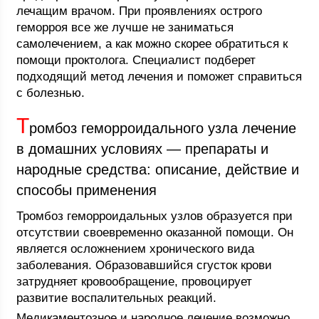
лечащим врачом. При проявлениях острого
геморроя все же лучше не заниматься
самолечением, а как можно скорее обратиться к
помощи проктолога. Специалист подберет
подходящий метод лечения и поможет справиться
с болезнью.
Т
ромбоз геморроидального узла лечение
в домашних условиях — препараты и
народные средства: описание, действие и
способы применения
Тромбоз геморроидальных узлов образуется при
отсутствии своевременно оказанной помощи. Он
является осложнением хронического вида
заболевания. Образовавшийся сгусток крови
затрудняет кровообращение, провоцирует
развитие воспалительных реакций.
Медикаментозное и народное лечение возможно,