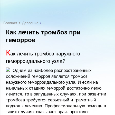
Главная
Давление
Как лечить тромбоз при
геморрое
К
ак лечить тромбоз наружного
геморроидального узла?
Одним из наиболее распространенных
осложнений геморроя является тромбоз
наружного геморроидального узла. И если на
начальных стадиях геморрой достаточно легко
лечится, то в запущенных случаях, при развитии
тромбоза требуется серьезный и грамотный
подход к лечению. Профессиональную помощь в
таких случаях оказывает врач- проктолог.