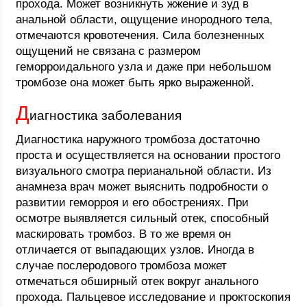
прохода. Может возникнуть жжение и зуд в
анальной области, ощущение инородного тела,
отмечаются кровотечения. Сила болезненных
ощущений не связана с размером
геморроидального узла и даже при небольшом
тромбозе она может быть ярко выраженной.
Д
иагностика заболевания
Диагностика наружного тромбоза достаточно
проста и осуществляется на основании простого
визуального смотра перианальной области. Из
анамнеза врач может выяснить подробности о
развитии геморроя и его обострениях. При
осмотре выявляется сильный отек, способный
маскировать тромбоз. В то же время он
отличается от выпадающих узлов. Иногда в
случае послеродового тромбоза может
отмечаться обширный отек вокруг анального
прохода. Пальцевое исследование и проктоскопия