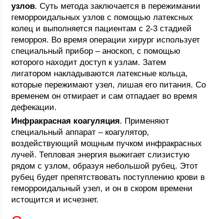
узлов
. Суть метода заключается в пережимании
геморроидальных узлов с помощью латексных
колец и выполняется пациентам с 2-3 стадией
геморроя. Во время операции хирург использует
специальный прибор – аноскоп, с помощью
которого находит доступ к узлам. Затем
лигатором накладываются латексные кольца,
которые пережимают узел, лишая его питания. Со
временем он отмирает и сам отпадает во время
дефекации.
Инфракрасная коагуляция
. Применяют
специальный аппарат – коагулятор,
воздействующий мощным пучком инфракрасных
лучей. Тепловая энергия выжигает слизистую
рядом с узлом, образуя небольшой рубец. Этот
рубец будет препятствовать поступлению крови в
геморроидальный узел, и он в скором времени
истощится и исчезнет.