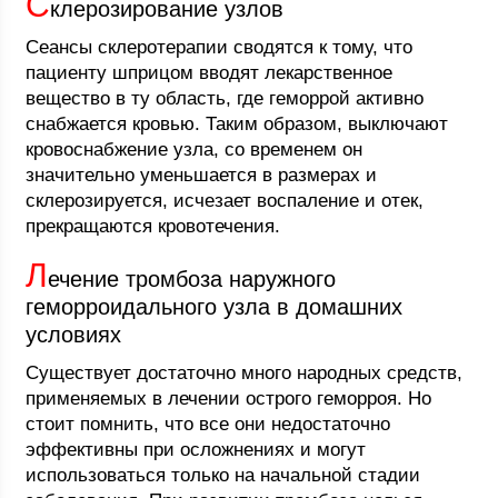
С
клерозирование узлов
Сеансы склеротерапии сводятся к тому, что
пациенту шприцом вводят лекарственное
вещество в ту область, где геморрой активно
снабжается кровью. Таким образом, выключают
кровоснабжение узла, со временем он
значительно уменьшается в размерах и
склерозируется, исчезает воспаление и отек,
прекращаются кровотечения.
Л
ечение тромбоза наружного
геморроидального узла в домашних
условиях
Существует достаточно много народных средств,
применяемых в лечении острого геморроя. Но
стоит помнить, что все они недостаточно
эффективны при осложнениях и могут
использоваться только на начальной стадии