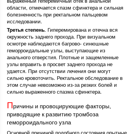
выраженный геперемичный отек в анальной
области, отмечается спазм сфинктера и сильная
болезненность при ректальном пальцевом
исследовании.
Третья степень
. Гиперемирована и отечна вся
окружность заднего прохода. При визуальном
осмотре наблюдаются багрово- синюшные
геморроидальные узлы, выступающие из
анального отверстия. Плотные и защемленные
узлы вправить в просвет заднего прохода не
удается. При отсутствии лечения они могут
сильно кровоточить. Ректальное обследование в
этом случае невозможно из-за резких болей и
сильно выраженного спазма сфинктера.
П
ричины и провоцирующие факторы,
приводящие к развитию тромбоза
геморроидального узла
Основной причиной подобного состояния опытные