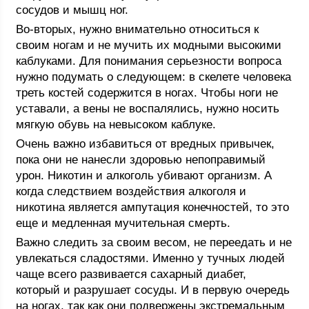
сосудов и мышц ног.
Во-вторых, нужно внимательно относиться к
своим ногам и не мучить их модными высокими
каблуками. Для понимания серьезности вопроса
нужно подумать о следующем: в скелете человека
треть костей содержится в ногах. Чтобы ноги не
уставали, а вены не воспалялись, нужно носить
мягкую обувь на невысоком каблуке.
Очень важно избавиться от вредных привычек,
пока они не нанесли здоровью непоправимый
урон. Никотин и алкоголь убивают организм. А
когда следствием воздействия алкоголя и
никотина является ампутация конечностей, то это
еще и медленная мучительная смерть.
Важно следить за своим весом, не переедать и не
увлекаться сладостями. Именно у тучных людей
чаще всего развивается сахарный диабет,
который и разрушает сосуды. И в первую очередь
на ногах, так как они подвержены экстремальным