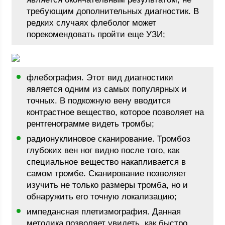
требующим дополнительных диагностик. В
редких случаях флеболог может
порекомендовать пройти еще УЗИ;
флебография. Этот вид диагностики
является одним из самых популярных и
точных. В подкожную вену вводится
контрастное вещество, которое позволяет на
рентгенограмме видеть тромбы;
радионуклиновое сканирование. Тромбоз
глубоких вен ног видно после того, как
специальное вещество накапливается в
самом тромбе. Сканирование позволяет
изучить не только размеры тромба, но и
обнаружить его точную локализацию;
импедансная плетизмография. Данная
методика позволяет увидеть, как быстро