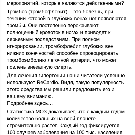
мероприятий, которые являются действенными?
Тромбоз (тромбофлебит) – это болезнь, при
течении которой в глубоких венах ног появляются
тромбы. Они постепенно перекрывают
полноценный кровоток в ногах и приводят к
серьезным последствиям. При полном
игнорировании, тромбофлебит глубоких вен
нижних конечностей способен спровоцировать
тромбоэмболию легочной артерии, что может
повлечь внезапную смерть.
Для лечения гипертонии наши читатели успешно
используют ReCardio. Видя, такую популярность
этого средства мы решили предложить его и
вашему вниманию.
Подробнее здесь…
Статистика МОЗ доказывает, что с каждым годом
количество больных на всей планете
стремительно растет. Каждый год фиксируется
160 случаев заболевания на 100 тыс. населения