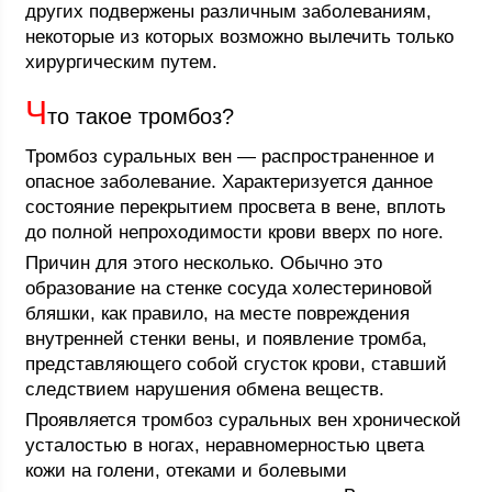
других подвержены различным заболеваниям,
некоторые из которых возможно вылечить только
хирургическим путем.
Ч
то такое тромбоз?
Тромбоз суральных вен — распространенное и
опасное заболевание. Характеризуется данное
состояние перекрытием просвета в вене, вплоть
до полной непроходимости крови вверх по ноге.
Причин для этого несколько. Обычно это
образование на стенке сосуда холестериновой
бляшки, как правило, на месте повреждения
внутренней стенки вены, и появление тромба,
представляющего собой сгусток крови, ставший
следствием нарушения обмена веществ.
Проявляется тромбоз суральных вен хронической
усталостью в ногах, неравномерностью цвета
кожи на голени, отеками и болевыми