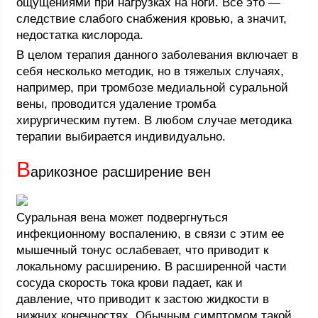
ощущениями при нагрузках на ноги. Все это —
следствие слабого снабжения кровью, а значит,
недостатка кислорода.
В целом терапия данного заболевания включает в
себя несколько методик, но в тяжелых случаях,
например, при тромбозе медиальной суральной
вены, проводится удаление тромба
хирургическим путем. В любом случае методика
терапии выбирается индивидуально.
В
арикозное расширение вен
Суральная вена может подвергнуться
инфекционному воспалению, в связи с этим ее
мышечный тонус ослабевает, что приводит к
локальному расширению. В расширенной части
сосуда скорость тока крови падает, как и
давление, что приводит к застою жидкости в
нижних конечностях. Обычным симптомом такой