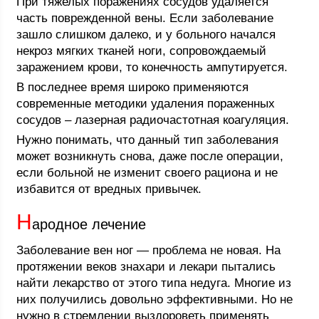
При тяжелых поражениях сосудов удаляется
часть поврежденной вены. Если заболевание
зашло слишком далеко, и у больного начался
некроз мягких тканей ноги, сопровождаемый
заражением крови, то конечность ампутируется.
В последнее время широко применяются
современные методики удаления пораженных
сосудов – лазерная радиочастотная коагуляция.
Нужно понимать, что данный тип заболевания
может возникнуть снова, даже после операции,
если больной не изменит своего рациона и не
избавится от вредных привычек.
Н
ародное лечение
Заболевание вен ног — проблема не новая. На
протяжении веков знахари и лекари пытались
найти лекарство от этого типа недуга. Многие из
них получились довольно эффективными. Но не
нужно в стремлении выздороветь применять