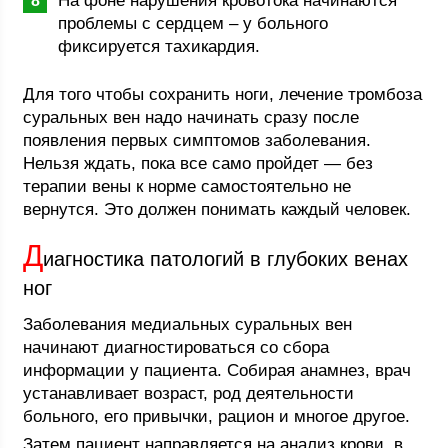
На фоне нарушения кровотока начинаются
проблемы с сердцем – у больного
фиксируется тахикардия.
Для того чтобы сохранить ноги, лечение тромбоза
суральных вен надо начинать сразу после
появления первых симптомов заболевания.
Нельзя ждать, пока все само пройдет — без
терапии вены к норме самостоятельно не
вернутся. Это должен понимать каждый человек.
Д
иагностика патологий в глубоких венах
ног
Заболевания медиальных суральных вен
начинают диагностироваться со сбора
информации у пациента. Собирая анамнез, врач
устанавливает возраст, род деятельности
больного, его привычки, рацион и многое другое.
Затем пациент направляется на анализ крови, в