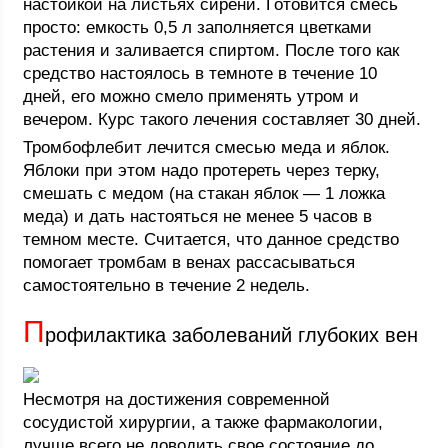
настойкой на листьях сирени. Готовится смесь
просто: емкость 0,5 л заполняется цветками
растения и заливается спиртом. После того как
средство настоялось в темноте в течение 10
дней, его можно смело применять утром и
вечером. Курс такого лечения составляет 30 дней.
Тромбофлебит лечится смесью меда и яблок.
Яблоки при этом надо протереть через терку,
смешать с медом (на стакан яблок — 1 ложка
меда) и дать настояться не менее 5 часов в
темном месте. Считается, что данное средство
помогает тромбам в венах рассасываться
самостоятельно в течение 2 недель.
П
рофилактика заболеваний глубоких вен
Несмотря на достижения современной
сосудистой хирургии, а также фармакологии,
лучше всего не доводить свое состояние до