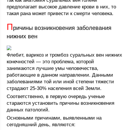
так как анатомия суральных вен голени
предполагает высокое давление крови в них, то
такая рана может привести к смерти человека.
П
ричины возникновения заболевания
нижних вен
Флебит, варикоз и тромбоз суральных вен нижних
конечностей — это проблема, которой
занимаются лучшие умы человечества,
работающие в данном направлении. Данными
заболеваниями той или иной степени тяжести
страдают 25-30% населения всей Земли.
Соответственно, в первую очередь ученые
стараются установить причины возникновения
данных патологий.
Основными причинами, выявленными на
сегодняшний день, являются: