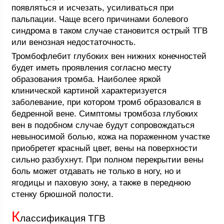
появляться и исчезать, усиливаться при
пальпации. Чаще всего причинами болевого
синдрома в таком случае становится острый ТГВ
или венозная недостаточность.
Тромбофлебит глубоких вен нижних конечностей
будет иметь проявления согласно месту
образования тромба. Наиболее яркой
клинической картиной характеризуется
заболевание, при котором тромб образовался в
бедренной вене. Симптомы тромбоза глубоких
вен в подобном случае будут сопровождаться
невыносимой болью, кожа на пораженном участке
приобретет красный цвет, вены на поверхности
сильно разбухнут. При полном перекрытии вены
боль может отдавать не только в ногу, но и
ягодицы и паховую зону, а также в переднюю
стенку брюшной полости.
К
лассификация ТГВ