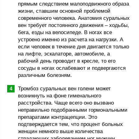
прямым следствием малоподвижного образа
жизни, ставшим основной проблемой
современного человека. Анатомия суральных
вен требует постоянного движения – ходьбы,
бега, езды на велосипеде. В ногах все
устроено именно из расчета на нагрузки. А
если человек в течение дня двигается только
на лифте, эскалаторе, автомобиле, а
рабочий день проводит в кресле, то его
сосуды в ногах ослабевают и подвергаются
различным болезням.
Тромбоз суральных вен голени может
возникнуть на фоне гименального
расстройства. Чаще всего оно вызвано
неправильно подобранными гормональными
препаратами контрацепции. Это
подтверждается тем, что процент больных
женщин немного выше количества
страдающих заболеванием ног мужчин.