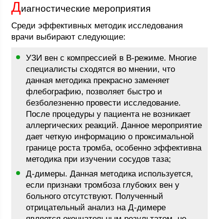
Д
иагностические мероприятия
Среди эффективных методик исследования
врачи выбирают следующие:
УЗИ вен с компрессией в В-режиме. Многие
специалисты сходятся во мнении, что
данная методика прекрасно заменяет
флебографию, позволяет быстро и
безболезненно провести исследование.
После процедуры у пациента не возникает
аллергических реакций. Данное мероприятие
дает четкую информацию о проксимальной
границе роста тромба, особенно эффективна
методика при изучении сосудов таза;
Д-димеры. Данная методика используется,
если признаки тромбоза глубоких вен у
больного отсутствуют. Полученный
отрицательный анализ на Д-димере
является окончательным результатом, не