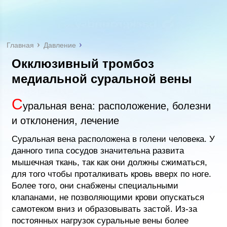
Главная
Давление
Окклюзивный тромбоз
медиальной суральной вены
С
уральная вена: расположение, болезни
и отклонения, лечение
Суральная вена расположена в голени человека. У
данного типа сосудов значительна развита
мышечная ткань, так как они должны сжиматься,
для того чтобы проталкивать кровь вверх по ноге.
Более того, они снабжены специальными
клапанами, не позволяющими крови опускаться
самотеком вниз и образовывать застой. Из-за
постоянных нагрузок суральные вены более