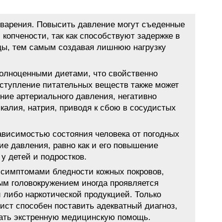
варения. Повысить давление могут съеденные
 копчености, так как способствуют задержке в
оды, тем самым создавая лишнюю нагрузку
олноценными диетами, что свойственно
ступление питательных веществ также может
ние артериального давления, негативно
 калия, натрия, приводя к сбою в сосудистых
ависимостью состояния человека от погодных
ие давления, равно как и его повышение
у детей и подростков.
 симптомами бледности кожных покровов,
м головокружением иногда проявляется
 либо наркотической продукцией. Только
ст способен поставить адекватный диагноз,
зать экстренную медицинскую помощь.