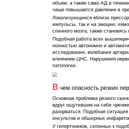
объем, а также само АД в течени
чаще повышается давление в пре
Локализующиеся вблизи прессор
импульсы, так и на эмоции, хем
спинного мозга, также становясь
Подобная работа всех вышепере
полностью автономно и автомати
исследования, колебания артери
влиянием ЦНС. Нарушения нерв
патологии.
В
чем опасность резких пе
Основная проблема резкого скачк
вдруг ощутившие на себе чрезме
разорваться. Подобная ситуация
инсультов и обширных инфаркто
У гипертоников, склонных к под