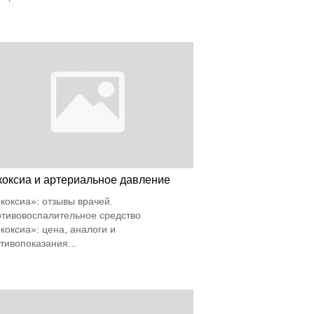
коксиа и артериальное давление
коксиа»: отзывы врачей.
тивовоспалительное средство
коксиа»: цена, аналоги и
тивопоказания...