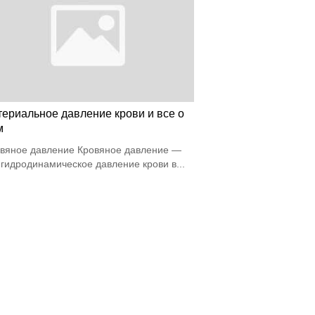
териальное давление крови и все о
м
вяное давление Кровяное давление —
 гидродинамическое давление крови в...