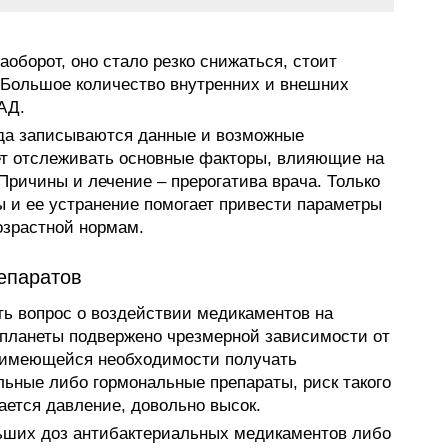
оборот, оно стало резко снижаться, стоит
 Большое количество внутренних и внешних
АД.
уда записываются данные и возможные
ет отслеживать основные факторы, влияющие на
Причины и лечение – прерогатива врача. Только
 и ее устранение помогает привести параметры
озрастной нормам.
епаратов
ь вопрос о воздействии медикаментов на
планеты подвержено чрезмерной зависимости от
и имеющейся необходимости получать
ьные либо гормональные препараты, риск такого
ается давление, довольно высок.
ьших доз антибактериальных медикаментов либо