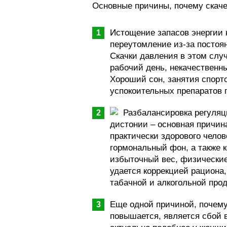
Основные причины, почему скаче
Истощение запасов энергии 
переутомление из-за постоя
Скачки давления в этом слу
рабочий день, некачественны
Хороший сон, занятия спорт
успокоительных препаратов 
Разбалансировка регуляц
дистонии – основная причина
практически здорового чело
гормональный фон, а также 
избыточный вес, физические
удается коррекцией рациона,
табачной и алкогольной про
Еще одной причиной, почему 
повышается, является сбой 