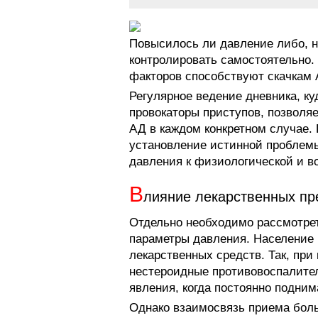
Повысилось ли давление либо, на
контролировать самостоятельно.
факторов способствуют скачкам 
Регулярное ведение дневника, к
провокаторы приступов, позволя
АД в каждом конкретном случае. 
установление истинной проблемы
давления к физиологической и в
В
лияние лекарственных пр
Отдельно необходимо рассмотрет
параметры давления. Население 
лекарственных средств. Так, пр
нестероидные противовоспалител
явления, когда постоянно подним
Однако взаимосвязь приема бол