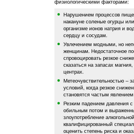
физиологическими факторами:
Нарушением процессов пище
накануне соленые огурцы или
организме ионов натрия и в
сердцу и сосудам.
Увлечением модными, но неп
женщинам. Недостаточное по
спровоцировать резкое сниже
сказаться на запасах магния,
центрах.
Метеочувствительностью – з
условий, когда резкое снижен
становятся частым явлением 
Резким падением давления с
обильным потом и выраженны
злоупотребление алкогольной
квалифицированный специали
оценить степень риска и ока