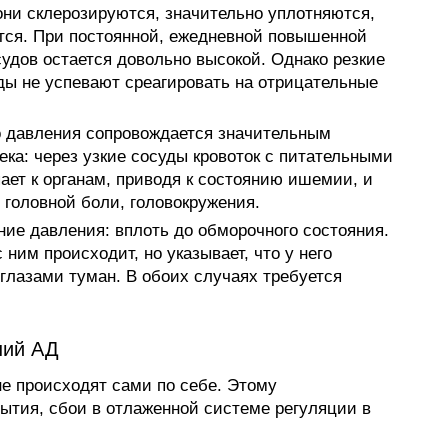
они склерозируются, значительно уплотняются,
тся. При постоянной, ежедневной повышенной
судов остается довольно высокой. Однако резкие
ды не успевают среагировать на отрицательные
о давления сопровождается значительным
ка: через узкие сосуды кровоток с питательными
ает к органам, приводя к состоянию ишемии, и
 головной боли, головокружения.
ние давления: вплоть до обморочного состояния.
 ним происходит, но указывает, что у него
 глазами туман. В обоих случаях требуется
ний АД
не происходят сами по себе. Этому
тия, сбои в отлаженной системе регуляции в