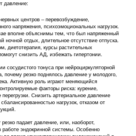
т давление:
нервных центров – перевозбуждение,
нного напряжения, психоэмоциональных нагрузок.
чае вполне объяснимы тем, что был напряженный
й ночной отдых, длительное отсутствие отпуска.
ом, диетотерапия, курсы растительных
помогут снизить АД, избежать гипертонии.
ии сосудистого тонуса при нейроциркуляторной
, почему резко поднялось давление у молодого,
века. Активную роль играют меняющийся
контролируемые факторы риска: курение,
 перегрузки. Снизить артериальное давление
 сбалансированностью нагрузок, отказом от
дукций.
резко падает давление, или, наоборот,
в работе эндокринной системы. Особенно