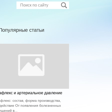
Популярные статьи
афлекс и артериальное давление
флекс: состав, форма производства,
действие От появления болезненных
щений в...