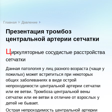
Главная
Давление
Презентация тромбоз
центральной артерии сетчатки
Ц
иркуляторные сосудистые расстройства
сетчатки
Данная патология у лиц разного возраста (чаще у
пожилых) может встретиться при некоторых
общих заболеваниях в виде острой
непроходимости центральной артерии сетчатки
или ее ветви. Тромбоза центральной вены
сетчатки или ее ветви в отличие от взрослых у
детей не бывает.
Острая непроходимость центральной артерии