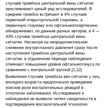
случаев тромбоза центральной вены сетчатки
прослеживают целый ряд исследователей. В
среднем тромбоз встречают в 4% случаев
первичной открытоугольной глаукомы, а
первичную глаукому или офтальмогипертензию
обнаруживают, по данным разных авторов, в 4 —
43% случаев тромбоза центральной вены
сетчатки. Несмотря на непродолжительное
снижение внутриглазного давления сразу после
наступления тромбоза центральной вены
сетчатки, в отдаленном периоде наблюдения
отмечают повышение уровня офтальмотонуса по
сравнению с контрольной группой [1,12].
Выявление случаев тромбоза вен сетчатки у лиц
молодого возраста предполагало проведение
поисков роли воспалительных реакций в
этиологии заболевания. Исследования и
наблюдения не выявили четких свидетельств в
подтверждение воспалительной этиологии