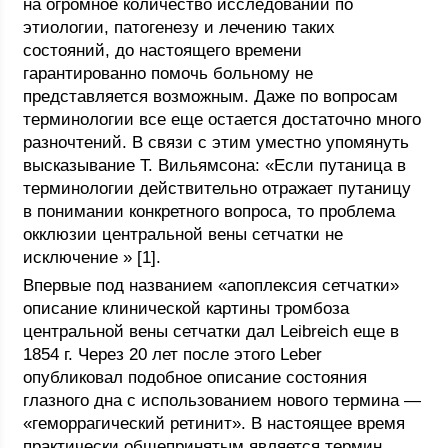
на огромное количество исследований по
этиологии, патогенезу и лечению таких
состояний, до настоящего времени
гарантированно помочь больному не
представляется возможным. Даже по вопросам
терминологии все еще остается достаточно много
разночтений. В связи с этим уместно упомянуть
высказывание Т. Вильямсона: «Если путаница в
терминологии действительно отражает путаницу
в понимании конкретного вопроса, то проблема
окклюзии центральной вены сетчатки не
исключение » [1].
Впервые под названием «апоплексия сетчатки»
описание клинической картины тромбоза
центральной вены сетчатки дал Leibreich еще в
1854 г. Через 20 лет после этого Leber
опубликовал подобное описание состояния
глазного дна с использованием нового термина —
«геморрагический ретинит». В настоящее время
практически общепринятым является термин