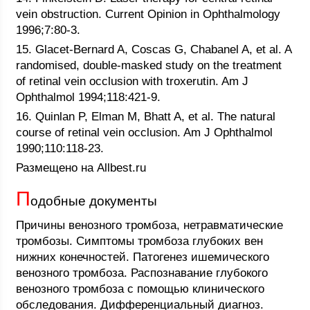
vein obstruction. Current Opinion in Ophthalmology
1996;7:80-3.
15. Glacet-Bernard A, Coscas G, Chabanel A, et al. A
randomised, double-masked study on the treatment
of retinal vein occlusion with troxerutin. Am J
Ophthalmol 1994;118:421-9.
16. Quinlan P, Elman M, Bhatt A, et al. The natural
course of retinal vein occlusion. Am J Ophthalmol
1990;110:118-23.
Размещено на Allbest.ru
П
одобные документы
Причины венозного тромбоза, нетравматические
тромбозы. Симптомы тромбоза глубоких вен
нижних конечностей. Патогенез ишемического
венозного тромбоза. Распознавание глубокого
венозного тромбоза с помощью клинического
обследования. Дифференциальный диагноз.