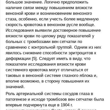
большое значение. Логично предположить
наличие связи между повышением вязкости
венозной крови и возникновением венозного
стаза, особенно, если учесть более медленную
скорость кровотока в венозном русле вообще.
Исследования выявили достоверное повышение
вязкости крови по целому ряду показателей у
больных с тромбозами вен сетчатки по
сравнению с контрольной группой. Одним из них
явилось снижение способности эритроцитов к
деформации [5]. Следует иметь в виду, что
показатели исследования вязкости крови
системного кровотока могут отличаться от
таковых в венозной системе глазного яблока и,
вполне возможно, в сторону повышения их
значений.
Роль артериальной системы сосудов глаза в
патогенезе и исходе тромбозов вен сетчатки была
впервые подчеркнута еще в 1904 г.