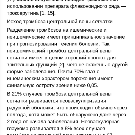
использовании препарата флавоноидного ряда —
троксерутина [1, 15].
Исход тромбоза центральной вены сетчатки
Разделение тромбозов на ишемические и
неишемические имеет принципиальное значение
при прогнозировании течения болезни. Так,
неишемический тромбоз центральной вены
сетчатки имеет в целом хороший прогноз для
зрительных функций [2], чего не скажешь о другой
форме заболевания. Почти 70% глаз с
ишемическим характером поражения имеют
финальную остроту зрения ниже 0,05.
В 21% случаев тромбоза центральной вены
сетчатки развивается неоваскуляризация
радужной оболочки, что происходит обычно через
полгода, хотя может быть обнаружено даже через
2 года от начала заболевания. Неоваскулярная
глаукома развивается в 8% всех случаев