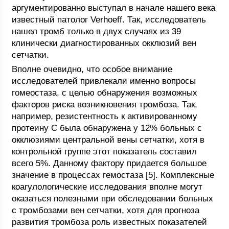
аргументированно выступал в начале нашего века
известный патолог Verhoeff. Так, исследователь
нашел тромб только в двух случаях из 39
клинически диагностированных окклюзий вен
сетчатки.
Вполне очевидно, что особое внимание
исследователей привлекали именно вопросы
гомеостаза, с целью обнаружения возможных
факторов риска возникновения тромбоза. Так,
например, резистентность к активированному
протеину С была обнаружена у 12% больных с
окклюзиями центральной вены сетчатки, хотя в
контрольной группе этот показатель составил
всего 5%. Данному фактору придается большое
значение в процессах гемостаза [5]. Комплексные
коагулологические исследования вполне могут
оказаться полезными при обследовании больных
с тромбозами вен сетчатки, хотя для прогноза
развития тромбоза роль известных показателей