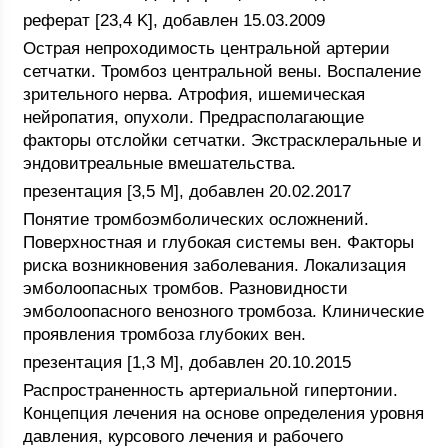
реферат [23,4 K], добавлен 15.03.2009
Острая непроходимость центральной артерии
сетчатки. Тромбоз центральной вены. Воспаление
зрительного нерва. Атрофия, ишемическая
нейропатия, опухоли. Предрасполагающие
факторы отслойки сетчатки. Экстрасклеральные и
эндовитреальные вмешательства.
презентация [3,5 M], добавлен 20.02.2017
Понятие тромбоэмболических осложнений.
Поверхностная и глубокая системы вен. Факторы
риска возникновения заболевания. Локализация
эмболоопасных тромбов. Разновидности
эмболоопасного венозного тромбоза. Клинические
проявления тромбоза глубоких вен.
презентация [1,3 M], добавлен 20.10.2015
Распространенность артериальной гипертонии.
Концепция лечения на основе определения уровня
давления, курсового лечения и рабочего