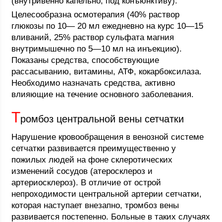
(внутривенно капельно, под конъюнктиву).
Целесообразна осмотерапия (40% раствор
глюкозы по 10— 20 мл ежедневно на курс 10—15
вливаний, 25% раствор сульфата магния
внутримышечно по 5—10 мл на инъекцию).
Показаны средства, способствующие
рассасыванию, витамины, АТФ, кокарбоксилаза.
Необходимо назначать средства, активно
влияющие на течение основного заболевания.
Т
ромбоз центральной вены сетчатки
Нарушение кровообращения в венозной системе
сетчатки развивается преимущественно у
пожилых людей на фоне склеротических
изменений сосудов (атеросклероз и
артериосклероз). В отличие от острой
непроходимости центральной артерии сетчатки,
которая наступает внезапно, тромбоз вены
развивается постепенно. Больные в таких случаях