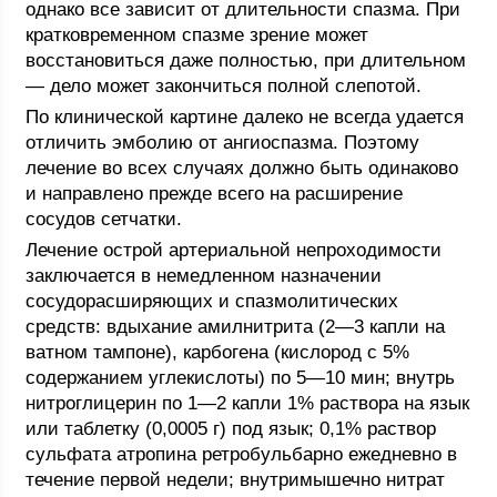
однако все зависит от длительности спазма. При
кратковременном спазме зрение может
восстановиться даже полностью, при длительном
— дело может закончиться полной слепотой.
По клинической картине далеко не всегда удается
отличить эмболию от ангиоспазма. Поэтому
лечение во всех случаях должно быть одинаково
и направлено прежде всего на расширение
сосудов сетчатки.
Лечение острой артериальной непроходимости
заключается в немедленном назначении
сосудорасширяющих и спазмолитических
средств: вдыхание амилнитрита (2—3 капли на
ватном тампоне), карбогена (кислород с 5%
содержанием углекислоты) по 5—10 мин; внутрь
нитроглицерин по 1—2 капли 1% раствора на язык
или таблетку (0,0005 г) под язык; 0,1% раствор
сульфата атропина ретробульбарно ежедневно в
течение первой недели; внутримышечно нитрат