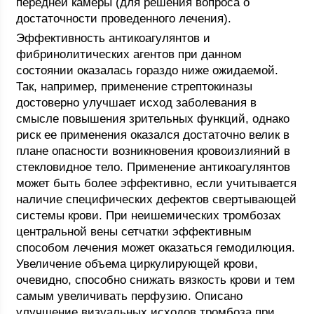
передней камеры (для решения вопроса о
достаточности проведенного лечения).
Эффективность антикоагулянтов и
фибринолитических агентов при данном
состоянии оказалась гораздо ниже ожидаемой.
Так, например, применение стрептокиназы
достоверно улучшает исход заболевания в
смысле повышения зрительных функций, однако
риск ее применения оказался достаточно велик в
плане опасности возникновения кровоизлияний в
стекловидное тело. Применение антикоагулянтов
может быть более эффективно, если учитывается
наличие специфических дефектов свертывающей
системы крови. При неишемических тромбозах
центральной вены сетчатки эффективным
способом лечения может оказаться гемодилюция.
Увеличение объема циркулирующей крови,
очевидно, способно снижать вязкость крови и тем
самым увеличивать перфузию. Описано
улучшение визуальных исходов тромбоза при