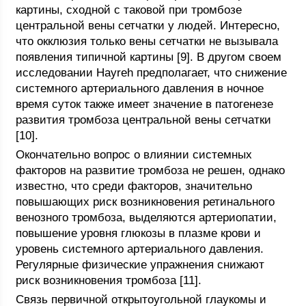
картины, сходной с таковой при тромбозе
центральной вены сетчатки у людей. Интересно,
что окклюзия только вены сетчатки не вызывала
появления типичной картины [9]. В другом своем
исследовании Hayreh предполагает, что снижение
системного артериального давления в ночное
время суток также имеет значение в патогенезе
развития тромбоза центральной вены сетчатки
[10].
Окончательно вопрос о влиянии системных
факторов на развитие тромбоза не решен, однако
известно, что среди факторов, значительно
повышающих риск возникновения ретинального
венозного тромбоза, выделяются артериопатии,
повышение уровня глюкозы в плазме крови и
уровень системного артериального давления.
Регулярные физические упражнения снижают
риск возникновения тромбоза [11].
Связь первичной открытоугольной глаукомы и