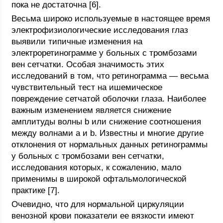
пока не достаточна [6].
Весьма широко используемые в настоящее время
электрофизиологические исследования глаз
выявили типичные изменения на
электроретинограмме у больных с тромбозами
вен сетчатки. Особая значимость этих
исследований в том, что ретинограмма — весьма
чувствительный тест на ишемическое
повреждение сетчатой оболочки глаза. Наиболее
важным изменением является снижение
амплитуды волны b или снижение соотношения
между волнами a и b. Известны и многие другие
отклонения от нормальных данных ретинограммы
у больных с тромбозами вен сетчатки,
исследования которых, к сожалению, мало
применимы в широкой офтальмологической
практике [7].
Очевидно, что для нормальной циркуляции
венозной крови показатели ее вязкости имеют