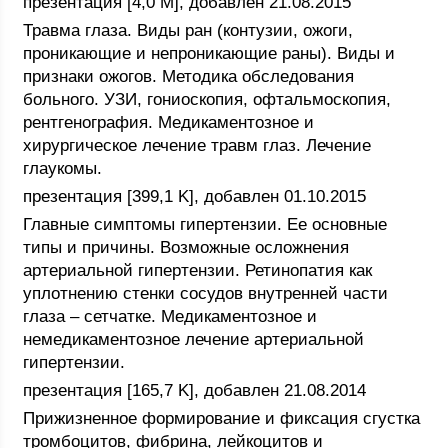
презентация [4,0 M], добавлен 21.08.2015
Травма глаза. Виды ран (контузии, ожоги,
проникающие и непроникающие раны). Виды и
признаки ожогов. Методика обследования
больного. УЗИ, гониоскопия, офтальмоскопия,
рентгенография. Медикаментозное и
хирургическое лечение травм глаз. Лечение
глаукомы.
презентация [399,1 K], добавлен 01.10.2015
Главные симптомы гипертензии. Ее основные
типы и причины. Возможные осложнения
артериальной гипертензии. Ретинопатия как
уплотнению стенки сосудов внутренней части
глаза – сетчатке. Медикаментозное и
немедикаментозное лечение артериальной
гипертензии.
презентация [165,7 K], добавлен 21.08.2014
Прижизненное формирование и фиксация сгустка
тромбоцитов, фибрина, лейкоцитов и