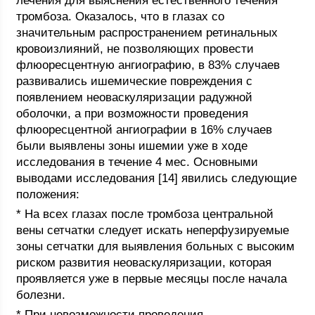
лечения для выяснения естественного течения
тромбоза. Оказалось, что в глазах со
значительным распространением ретинальных
кровоизлияний, не позволяющих провести
флюоресцентную ангиографию, в 83% случаев
развивались ишемические повреждения с
появлением неоваскуляризации радужной
оболочки, а при возможности проведения
флюоресцентной ангиографии в 16% случаев
были выявлены зоны ишемии уже в ходе
исследования в течение 4 мес. Основными
выводами исследования [14] явились следующие
положения:
* На всех глазах после тромбоза центральной
вены сетчатки следует искать неперфузируемые
зоны сетчатки для выявления больных с высоким
риском развития неоваскуляризации, которая
проявляется уже в первые месяцы после начала
болезни.
* При невозможности проведения