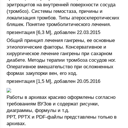
эритроцитов на внутренней поверхности сосуда
(тромбоз). Системы гемостаза, причины и
локализация тромбов. Типы атеросклеротических
бляшек. Понятие тромболитического лечения.
презентация [6,3 M], добавлен 22.03.2015
Общий принцип лечения гангрены, ее основные
этиологические факторы. Консервативное и
хирургическое лечение гангрены при сахарном
диабете. Методы терапии тромбоза сосудов ног.
Оперативное вмешательство при осложненных
формах закупорки вен, его ход.
презентация [1,5 M], добавлен 20.05.2016
Работы в архивах красиво оформлены согласно
требованиям ВУЗов и содержат рисунки,
диаграммы, формулы и т.д.
PPT, PPTX и PDF-файлы представлены только в
архивах.