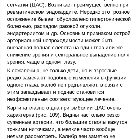
сетчатки (ЦАС). Возникает преимущественно при
ревматическом эндокардите. Нередко это грозное
осложнение бывает обусловлено гипертонической
болезнью, распадом раковой опухоли,
эндартериитом и др. Основным признаком острой
артериальной непроходимости может быть
внезапная полная слепота на один глаз или же
снижение зрения и секторальное выпадение поля
зрения, чаще в одном глазу.
К сожалению, не только дети, но и взрослые
редко замечают подобные изменения в функции
одного глаза, жалоб не предъявляют, в связи с
этим запаздывает и подчас становится
неэффективным соответствующее лечение.
Картина глазного дна при эмболии ЦАС очень
характерна (рис. 109). Видны настолько резко
суженные артерии, что большие стволы кажутся
тонкими ниточками, а мелкие часто вообще
нельзя рассмотреть. Калибр вен заметно не