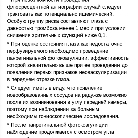
флюоресцентной ангиографии случай следует
трактовать как потенциально ишемический.
Особую группу риска составляют глаза с
давностью тромбоза менее 1 мес и при условии
снижения зрительных функций ниже 0,1.
* При оценке состояния глаза как недостаточно
перфузируемого необходимо проведение
панретинальной фотокоагуляции, эффективность
которой значительно выше при ее проведении до
появления первых признаков неоваскуляризации
в переднем отрезке глаза.
* Следует иметь в виду, что появление
новообразованных сосудов на радужке возможно
после их возникновения в углу передней камеры,
поэтому при наблюдении за больным
необходимы гониоскопические исследования.
* После панретинальной фотокоагуляции
наблюдение продолжается с осмотром угла