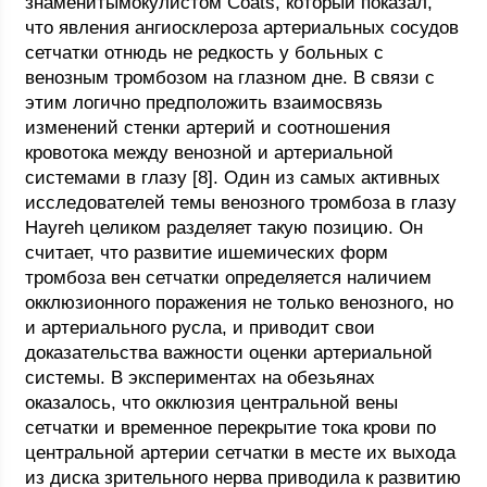
знаменитымокулистом Coats, который показал,
что явления ангиосклероза артериальных сосудов
сетчатки отнюдь не редкость у больных с
венозным тромбозом на глазном дне. В связи с
этим логично предположить взаимосвязь
изменений стенки артерий и соотношения
кровотока между венозной и артериальной
системами в глазу [8]. Один из самых активных
исследователей темы венозного тромбоза в глазу
Hayreh целиком разделяет такую позицию. Он
считает, что развитие ишемических форм
тромбоза вен сетчатки определяется наличием
окклюзионного поражения не только венозного, но
и артериального русла, и приводит свои
доказательства важности оценки артериальной
системы. В экспериментах на обезьянах
оказалось, что окклюзия центральной вены
сетчатки и временное перекрытие тока крови по
центральной артерии сетчатки в месте их выхода
из диска зрительного нерва приводила к развитию