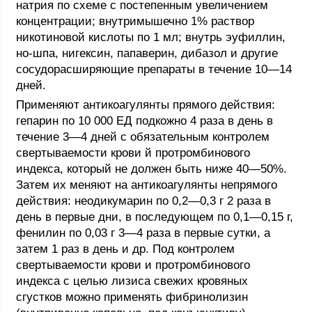
натрия по схеме с постепенным увеличением
концентрации; внутримышечно 1% раствор
никотиновой кислоты по 1 мл; внутрь эуфиллин,
но-шпа, нигексин, папаверин, дибазол и другие
сосудорасширяющие препараты в течение 10—14
дней.
Применяют антикоагулянты прямого действия:
гепарин по 10 000 ЕД подкожно 4 раза в день в
течение 3—4 дней с обязательным контролем
свертываемости крови й протромбинового
индекса, который не должен быть ниже 40—50%.
Затем их меняют на антикоагулянты непрямого
действия: неодикумарин по 0,2—0,3 г 2 раза в
день в первые дни, в последующем по 0,1—0,15 г,
фенилин по 0,03 г 3—4 раза в первые сутки, а
затем 1 раз в день и др. Под контролем
свертываемости крови и протромбинового
индекса с целью лизиса свежих кровяных
сгустков можно применять фибринолизин