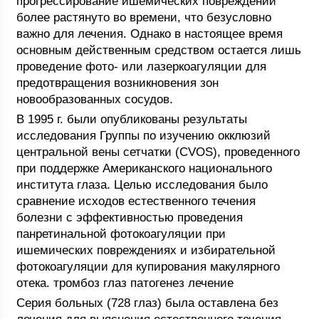
прогрессирование ишемических повреждений
более растянуто во времени, что безусловно
важно для лечения. Однако в настоящее время
основным действенным средством остается лишь
проведение фото- или лазеркоагуляции для
предотвращения возникновения зон
новообразованных сосудов.
В 1995 г. были опубликованы результаты
исследования Группы по изучению окклюзий
центральной вены сетчатки (CVOS), проведенного
при поддержке Американского национального
института глаза. Целью исследования было
сравнение исходов естественного течения
болезни с эффективностью проведения
панретинальной фотокоагуляции при
ишемических повреждениях и избирательной
фотокоагуляции для купирования макулярного
отека. тромбоз глаз патогенез лечение
Серия больных (728 глаз) была оставлена без