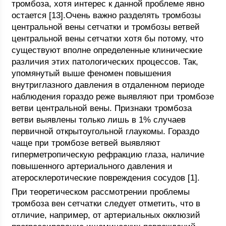
тромбоза, хотя интерес к данной проблеме явно
остается [13].Очень важно разделять тромбозы
центральной вены сетчатки и тромбозы ветвей
центральной вены сетчатки хотя бы потому, что
существуют вполне определенные клинические
различия этих патологических процессов. Так,
упомянутый выше феномен повышения
внутриглазного давления в отдаленном периоде
наблюдения гораздо реже выявляют при тромбозе
ветви центральной вены. Признаки тромбоза
ветви выявлены только лишь в 1% случаев
первичной открытоугольной глаукомы. Гораздо
чаще при тромбозе ветвей выявляют
гиперметропическую рефракцию глаза, наличие
повышенного артериального давления и
атеросклеротические повреждения сосудов [1].
При теоретическом рассмотрении проблемы
тромбоза вен сетчатки следует отметить, что в
отличие, например, от артериальных окклюзий