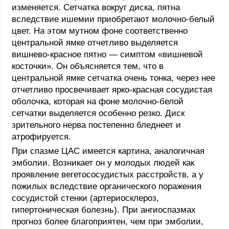
изменяется. Сетчатка вокруг диска, пятна
вследствие ишемии приобретают молочно-белый
цвет. На этом мутном фоне соответственно
центральной ямке отчетливо выделяется
вишнево-красное пятно — симптом «вишневой
косточки». Он объясняется тем, что в
центральной ямке сетчатка очень тонка, через нее
отчетливо просвечивает ярко-красная сосудистая
оболочка, которая на фоне молочно-белой
сетчатки выделяется особенно резко. Диск
зрительного нерва постепенно бледнеет и
атрофируется.
При спазме ЦАС имеется картина, аналогичная
эмболии. Возникает он у молодых людей как
проявление вегетососудистых расстройств, а у
пожилых вследствие органического поражения
сосудистой стенки (артериосклероз,
гипертоническая болезнь). При ангиоспазмах
прогноз более благоприятен, чем при эмболии,