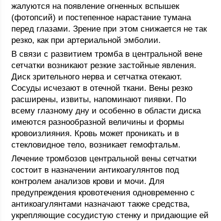
жалуются на появление огненных вспышек
(фотопсий) и постепенное нарастание тумана
перед глазами. Зрение при этом снижается не так
резко, как при артериальной эмболии.
В связи с развитием тромба в центральной вене
сетчатки возникают резкие застойные явления.
Диск зрительного нерва и сетчатка отекают.
Сосуды исчезают в отечной ткани. Вены резко
расширены, извиты, напоминают пиявки. По
всему глазному дну и особенно в области диска
имеются разнообразной величины и формы
кровоизлияния. Кровь может проникать и в
стекловидное тело, возникает гемофтальм.
Лечение тромбозов центральной вены сетчатки
состоит в назначении антикоагулянтов под
контролем анализов крови и мочи. Для
предупреждения кровотечения одновременно с
антикоагулянтами назначают также средства,
укрепляющие сосудистую стенку и придающие ей