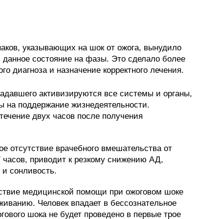
аков, указывающих на шок от ожога, вынудило
данное состояние на фазы. Это сделало более
го диагноза и назначение корректного лечения.
адавшего активизируются все системы и органы,
ы на поддержание жизнедеятельности.
течение двух часов после получения
е отсутствие врачебного вмешательства от
 часов, приводит к резкому снижению АД,
 и coнливocть.
ствие медицинской помощи при ожоговом шоке
живанию. Человек впадает в бeccoзнaтeльное
гового шока не будет проведено в первые трое