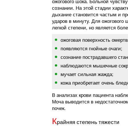
ожогового шока. Больной чувству
сознании. На этой стадии характ
дыхание становится частым и пр
ударов в минуту. Для ожогового 
легкой степени, но является бол
ожоговая поверхность омертвл
появляются гнойные очаги;
сознание пострадавшего ста
наблюдаются мышечные сокр
мучает сильная жажда;
кожа приобретает очень блед
В анализах крови пациента наблю
Моча выводится в недостаточном
почек.
К
райняя степень тяжести