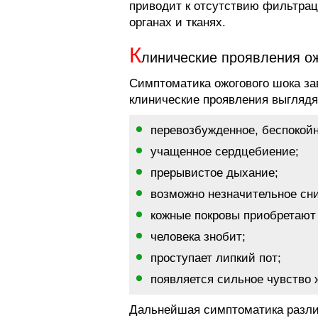
приводит к отсутствию фильтрац
органах и тканях.
К
линические проявления о
Симптоматика ожогового шока за
клинические проявления выгляд
перевозбужденное, беспокойн
учащенное сердцебиение;
прерывистое дыхание;
возможно незначительное сн
кожные покровы приобретают
человека знобит;
проступает липкий пот;
появляется сильное чувство
Дальнейшая симптоматика различ