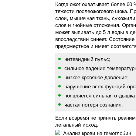
Когда ожог охватывает более 60 
тяжести послеожогового шока. П
слои, мышечная ткань, сухожилия
слоя и гнойные отложения. Орган
может выпивать до 5 л воды в де
впоследствии синеет. Состояние 
предсмертное и имеет соответст
нитевидный пульс;
сильное падение температуры
низкое кровяное давление;
нарушение всех функций орг
появляется сильная отдышка
частая потеря сознания.
Если вовремя не принять реанима
летальный исход.
Анализ крови на гемоглобин