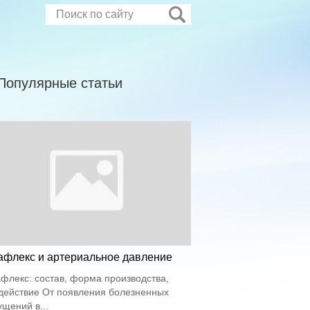
Популярные статьи
афлекс и артериальное давление
флекс: состав, форма производства,
действие От появления болезненных
щений в...