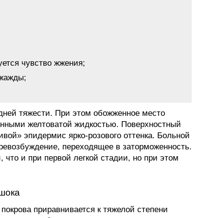
уется чувство жжения;
 жажды;
едней тяжести. При этом обожженное место
енными желтоватой жидкостью. Поверхностный
живой» эпидермис ярко-розового оттенка. Больной
ревозбуждение, переходящее в заторможенность.
что и при первой легкой стадии, но при этом
 шока
 покрова приравнивается к тяжелой степени