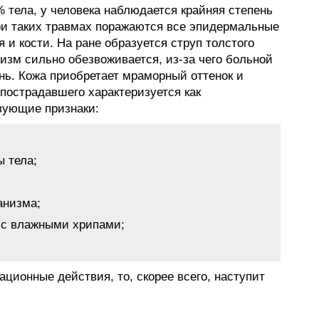
% тела, у человека наблюдается крайняя степень
ри таких травмах поражаются все эпидермальные
 и кости. На ране образуется струп толстого
изм сильно обезвоживается, из-за чего больной
нь. Кожа приобретает мраморный оттенок и
пострадавшего характеризуется как
вующие признаки:
 тела;
анизма;
 с влажными хрипами;
ционные действия, то, скорее всего, наступит