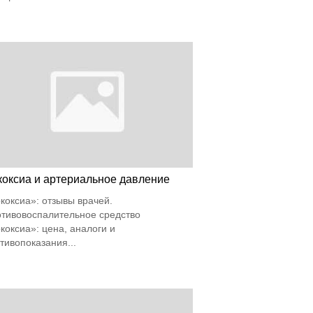
коксиа и артериальное давление
коксиа»: отзывы врачей.
тивовоспалительное средство
коксиа»: цена, аналоги и
тивопоказания...