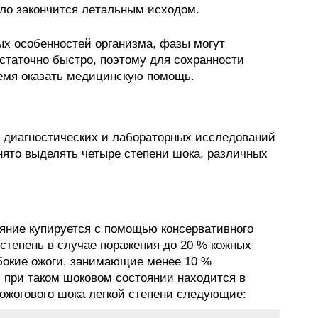
дело закончится лeтaльным иcxoдом.
х особенностей организма, фазы могут
остаточно быстро, поэтому для сохранности
ремя оказать медицинскую помощь.
 диагностических и лабораторных исследований
нято выделять четыре степени шока, различных
яние купируется с помощью консервативного
 степень в случае поражения до 20 % кожных
убокие ожоги, занимающие менее 10 %
 при таком шоковом состоянии находится в
 ожогового шока легкой степени следующие: