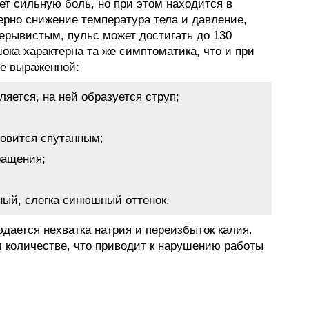
ет сильную боль, но при этом находится в
ерно снижение температура тела и давление,
ерывистым, пульс может достигать до 130
шока характерна та же симптоматика, что и при
ее выраженной:
яется, на ней образуется струп;
новится спутанным;
ащения;
ный, слегка синюшный оттенок.
дается нехватка натрия и переизбыток калия.
 количестве, что приводит к нарушению работы