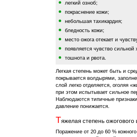
легкий озноб;
покраснение кожи;
небольшая тахикардия;
бледность кожи;
место ожога отекает и чувств
появляется чувство сильной
тошнота и рвота.
Легкая степень может быть и ср
покрывается волдырями, заполн
слой легко отделяется, оголяя «
при этом испытывает сильное пе
Наблюдаются типичные признаки, 
давление понижается.
Т
яжелая степень ожогового
Поражение от 20 до 60 % кожного