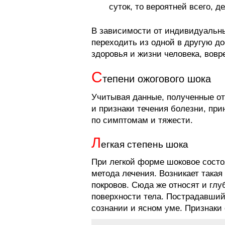
суток, то вероятней всего, 
В зависимости от индивидуальны
переходить из одной в другую д
здоровья и жизни человека, вов
С
тепени ожогового шока
Учитывая данные, полученные от
и признаки течения болезни, при
по симптомам и тяжести.
Л
егкая степень шока
При легкой форме шоковое состо
метода лечения. Возникает такая
покровов. Сюда же относят и гл
поверхности тела. Пострадавший
сознании и ясном уме. Признаки