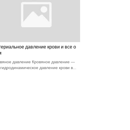
териальное давление крови и все о
м
вяное давление Кровяное давление —
 гидродинамическое давление крови в...