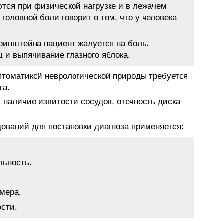
ся при физической нагрузке и в лежачем
головной боли говорит о том, что у человека
ринштейна пациент жалуется на боль.
ц и выпячивание глазного яблока.
томатикой неврологической природы требуется
га.
 наличие извитости сосудов, отечность диска
ований для постановки диагноза применяется:
льность.
мера,
ости.