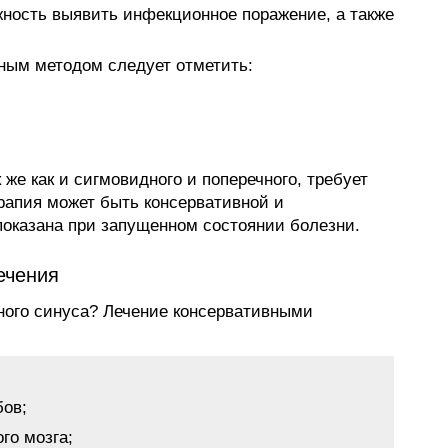
ность выявить инфекционное поражение, а также
ным методом следует отметить:
 же как и сигмовидного и поперечного, требует
рапия может быть консервативной и
показана при запущенном состоянии болезни.
ечения
зного синуса? Лечение консервативными
бов;
го мозга;