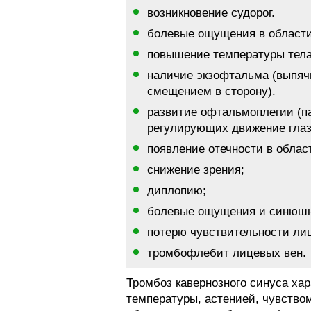
возникновение судорог.
болевые ощущения в области
повышение температуры тела
наличие экзофтальма (выпяч
смещением в сторону).
развитие офтальмоплегии (п
регулирующих движение глаз
появление отечности в област
снижение зрения;
диплопию;
болевые ощущения и синюшно
потерю чувствительности ли
тромбофлебит лицевых вен.
Тромбоз кавернозного синуса ха
температуры, астенией, чувство