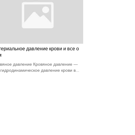
териальное давление крови и все о
м
вяное давление Кровяное давление —
 гидродинамическое давление крови в...