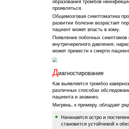
образования тромбов неинфекци
проявляться.
Общемозговая симптоматика пр
развитии болезни возрастает пор
пациент может впасть в кому.
Появление побочных симптомов 
внутричерепного давления, нарас
может привести к смерти пациент
Д
иагностирование
Как выявляется тромбоз каверноз
различных способах обследован
пациента и анамнез.
Мигрень, к примеру, обладает ря
Начинается остро и постепен
становится устойчивой к об