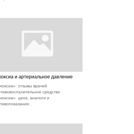
коксиа и артериальное давление
коксиа»: отзывы врачей.
тивовоспалительное средство
коксиа»: цена, аналоги и
тивопоказания...