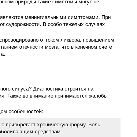
онном природы такие симптомы могут не
оявляются менингиальными симптомами. При
ог судорожности. В особо тяжелых случаях
спровоцировано оттоком ликвора, повышением
танием отечности мозга, что в конечном счете
а.
ного синуса? Диагностика строится на
ия. Также во внимание принимаются жалобы
дом особенностей:
но приобретает хроническую форму. Боль
езболивающим средствам.