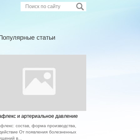
Популярные статьи
афлекс и артериальное давление
флекс: состав, форма производства,
действие От появления болезненных
щений в...