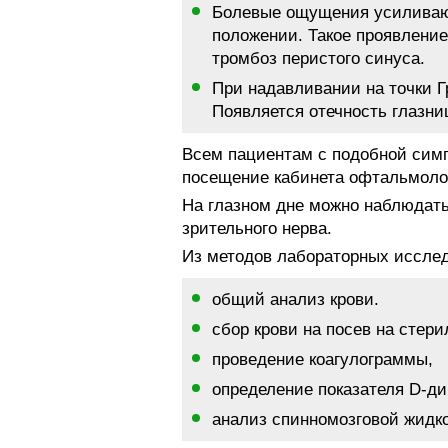
Болевые ощущения усиливают
положении. Такое проявление 
тромбоз перистого синуса.
При надавливании на точки Г
Появляется отечность глазни
Всем пациентам с подобной симп
посещение кабинета офтальмоло
На глазном дне можно наблюдать
зрительного нерва.
Из методов лабораторных исслед
общий анализ крови.
сбор крови на посев на стери
проведение коагулограммы,
определение показателя D-ди
анализ спинномозговой жидк