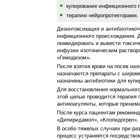
купирование инфекционного 
терапию нейропротекторами.
Дезинтоксикация и антибиотикот
инфекционного происхождения. Д
ликвидировать и вывести токсич
инфузии изотоническим раствор
«Гемодезом».
После взятия крови на посев на
назначаются препараты с широки
назначены антибиотики для купи
Для восстановления нормального
этой целью проводится терапия 
антикоагулянты, которые приним
После курса пациентам рекомендо
«Дипиридамол», «Клопидогрел».
В особо тяжелых случаях при раз
процесс устраняется посредство