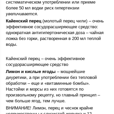
систематическом употреблении или приеме
более 50 мл водки риск гипертензии
увеличивается
.
Кайенский перец
(молотый перец чили) – очень
эффективное сосудорасширяющее средство:
однократная антигипертоническая доза – чайная
ложка без горки, растворенная в 200 мл теплой
воды.
Кайенский перец – очень эффективное
сосудорасширяющее средство
Лимон и кислые ягоды
– мощнейшие
диуретики, а при употреблении без тепловой
обработки – еще и «витаминные бомбы».
Настойки и морсы из них готовятся по
произвольному рецепту, но главный принцип –
чем больше ягод, тем лучше.
ВНИМАНИЕ! Лимон, перец и чеснок крайне
недружественны к слизистой желудка и 12-