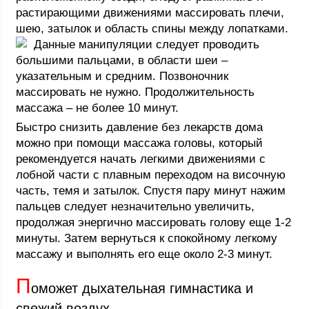
растирающими движениями массировать плечи,
шею, затылок и область спины между лопатками.
Данные манипуляции следует проводить
большими пальцами, в области шеи –
указательным и средним. Позвоночник
массировать не нужно. Продолжительность
массажа – не более 10 минут.
Быстро снизить давление без лекарств дома
можно при помощи массажа головы, который
рекомендуется начать легкими движениями с
лобной части с плавным переходом на височную
часть, темя и затылок. Спустя пару минут нажим
пальцев следует незначительно увеличить,
продолжая энергично массировать голову еще 1-2
минуты. Затем вернуться к спокойному легкому
массажу и выполнять его еще около 2-3 минут.
П
оможет дыхательная гимнастика и
свежий воздух