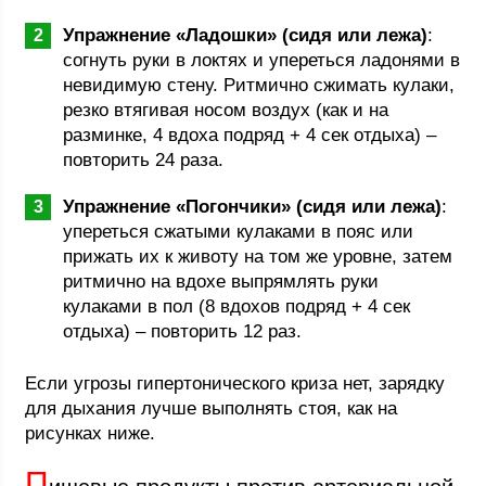
Упражнение «Ладошки» (сидя или лежа)
:
согнуть руки в локтях и упереться ладонями в
невидимую стену. Ритмично сжимать кулаки,
резко втягивая носом воздух (как и на
разминке, 4 вдоха подряд + 4 сек отдыха) –
повторить 24 раза.
Упражнение «Погончики» (сидя или лежа)
:
упереться сжатыми кулаками в пояс или
прижать их к животу на том же уровне, затем
ритмично на вдохе выпрямлять руки
кулаками в пол (8 вдохов подряд + 4 сек
отдыха) – повторить 12 раз.
Если угрозы гипертонического криза нет, зарядку
для дыхания лучше выполнять стоя, как на
рисунках ниже.
П