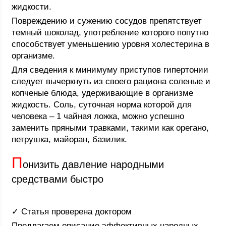
жидкости.
Повреждению и сужению сосудов препятствует
темный шоколад, употребление которого попутно
способствует уменьшению уровня холестерина в
организме.
Для сведения к минимуму приступов гипертонии
следует вычеркнуть из своего рациона соленые и
копченые блюда, удерживающие в организме
жидкость. Соль, суточная норма которой для
человека – 1 чайная ложка, можно успешно
заменить пряными травками, такими как орегано,
петрушка, майоран, базилик.
П
онизить давление народными
средствами быстро
✓ Статья проверена доктором
Предлагаем описание эффективных народных