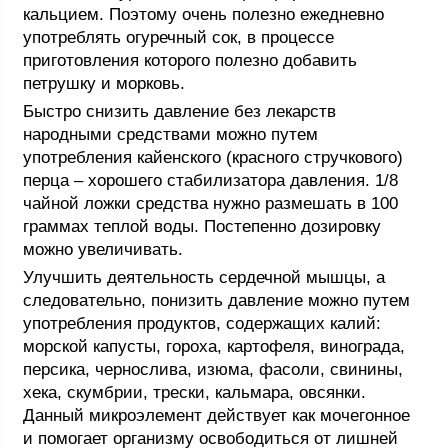
кальцием. Поэтому очень полезно ежедневно
употреблять огуречный сок, в процессе
приготовления которого полезно добавить
петрушку и морковь.
Быстро снизить давление без лекарств
народными средствами можно путем
употребления кайенского (красного стручкового)
перца – хорошего стабилизатора давления. 1/8
чайной ложки средства нужно размешать в 100
граммах теплой воды. Постепенно дозировку
можно увеличивать.
Улучшить деятельность сердечной мышцы, а
следовательно, понизить давление можно путем
употребления продуктов, содержащих калий:
морской капусты, гороха, картофеля, винограда,
персика, чернослива, изюма, фасоли, свинины,
хека, скумбрии, трески, кальмара, овсянки.
Данный микроэлемент действует как мочегонное
и помогает организму освободиться от лишней