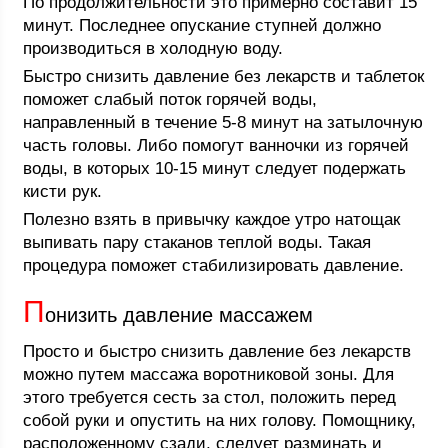
По продолжительности это примерно составит 15
минут. Последнее опускание ступней должно
производиться в холодную воду.
Быстро снизить давление без лекарств и таблеток
поможет слабый поток горячей воды,
направленный в течение 5-8 минут на затылочную
часть головы. Либо помогут ванночки из горячей
воды, в которых 10-15 минут следует подержать
кисти рук.
Полезно взять в привычку каждое утро натощак
выпивать пару стаканов теплой воды. Такая
процедура поможет стабилизировать давление.
П
онизить давление массажем
Просто и быстро снизить давление без лекарств
можно путем массажа воротниковой зоны. Для
этого требуется сесть за стол, положить перед
собой руки и опустить на них голову. Помощнику,
расположенному сзади, следует разминать и