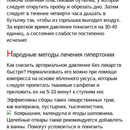
помочь обычная пластиковая бутылка, у которой
следует открутить пробку и обрезать дно. Затем
следует в течение четверти часа дышать в
бутылку так, чтобы из горлышка выходил воздух.
За короткое время давление понизится на 30-40
единиц, а состояние слабости постепенно
исчезнет.
Н
ародные методы лечения гипертонии
Как снизить артериальное давление без лекарств
быстро? Нормализовать его можно при помощи
компресса на основе яблочного уксуса, которым
следует пропитать тканевые салфетки и
приложить их на 5-10 минут к ступням ног.
Эффективны сборы таких лекарственных трав,
как валериана, пустырник, тысячелистник,
боярышник, календула и ягоды шиповника.
Целебные отвары также рекомендуется добавлять
в ванны. Помогут успокоиться и понизить