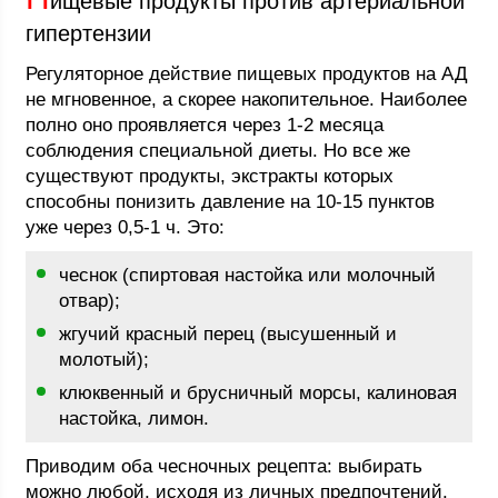
ищевые продукты против артериальной
гипертензии
Регуляторное действие пищевых продуктов на АД
не мгновенное, а скорее накопительное. Наиболее
полно оно проявляется через 1-2 месяца
соблюдения специальной диеты. Но все же
существуют продукты, экстракты которых
способны понизить давление на 10-15 пунктов
уже через 0,5-1 ч. Это:
чеснок (спиртовая настойка или молочный
отвар);
жгучий красный перец (высушенный и
молотый);
клюквенный и брусничный морсы, калиновая
настойка, лимон.
Приводим оба чесночных рецепта: выбирать
можно любой, исходя из личных предпочтений.