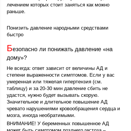
лечением которых стоит заняться как можно
раньше.
Понизить давление народными средствами
быстро
Б
езопасно ли понижать давление «на
дому»?
Не всегда: ответ зависит от величины АД и
степени выраженности симптомов. Если у вас
умеренная или тяжелая гипертензия (см.
таблицу) и за 20-30 мин давление сбить не
удастся, нужно будет вызывать скорую.
Значительное и длительное повышение АД
чревато нарушениями кровообращения сердца и
мозга, иногда необратимыми.
ВНИМАНИЕ! У беременных повышенное АД
может быть симптомом позднего гестоза –