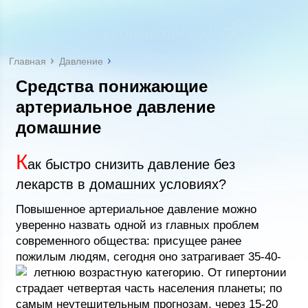
Главная
Давление
Средства понижающие
артериальное давление
домашние
К
ак быстро снизить давление без
лекарств в домашних условиях?
Повышенное артериальное давление можно
уверенно назвать одной из главных проблем
современного общества: присущее ранее
пожилым людям, сегодня оно затрагивает 35-40-
летнюю возрастную категорию.
От гипертонии
страдает четвертая часть населения планеты; по
самым неутешительным прогнозам, через 15-20