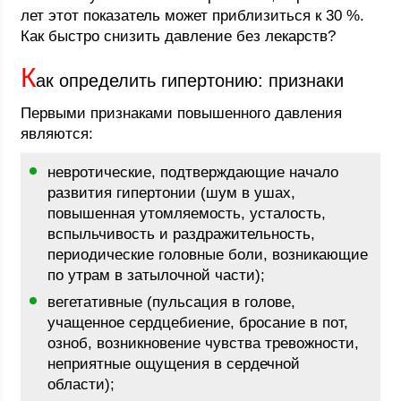
лет этот показатель может приблизиться к 30 %.
Как быстро снизить давление без лекарств?
К
ак определить гипертонию: признаки
Первыми признаками повышенного давления
являются:
невротические, подтверждающие начало
развития гипертонии (шум в ушах,
повышенная утомляемость, усталость,
вспыльчивость и раздражительность,
периодические головные боли, возникающие
по утрам в затылочной части);
вегетативные (пульсация в голове,
учащенное сердцебиение, бросание в пот,
озноб, возникновение чувства тревожности,
неприятные ощущения в сердечной
области);