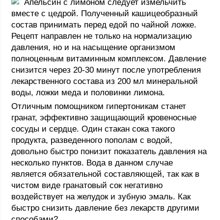
Апельсин с лимоном следует измельчить
вместе с цедрой. Полученный кашицеобразный
состав принимать перед едой по чайной ложке.
Рецепт направлен не только на нормализацию
давления, но и на насыщение организмом
полноценным витаминным комплексом. Давление
снизится через 20-30 минут после употребления
лекарственного состава из 200 мл минеральной
воды, ложки меда и половинки лимона.
Отличным помощником гипертоникам станет
гранат, эффективно защищающий кровеносные
сосуды и сердце. Один стакан сока такого
продукта, разведенного пополам с водой,
довольно быстро понизит показатель давления на
несколько пунктов. Вода в данном случае
является обязательной составляющей, так как в
чистом виде гранатовый сок негативно
воздействует на желудок и зубную эмаль. Как
быстро снизить давление без лекарств другими
способами?