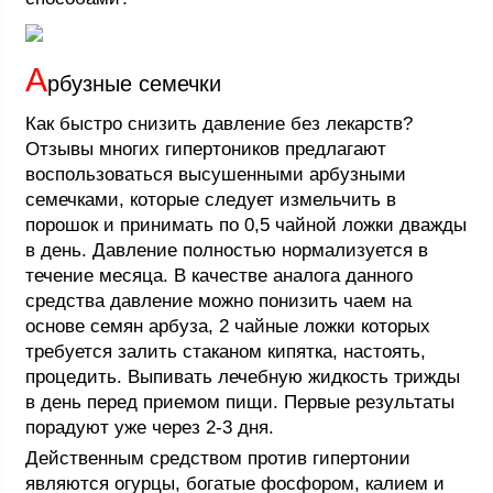
А
рбузные семечки
Как быстро снизить давление без лекарств?
Отзывы многих гипертоников предлагают
воспользоваться высушенными арбузными
семечками, которые следует измельчить в
порошок и принимать по 0,5 чайной ложки дважды
в день. Давление полностью нормализуется в
течение месяца. В качестве аналога данного
средства давление можно понизить чаем на
основе семян арбуза, 2 чайные ложки которых
требуется залить стаканом кипятка, настоять,
процедить. Выпивать лечебную жидкость трижды
в день перед приемом пищи. Первые результаты
порадуют уже через 2-3 дня.
Действенным средством против гипертонии
являются огурцы, богатые фосфором, калием и