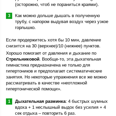
(осторожно, чтоб не пораниться краями).
Как можно дольше дышать в полученную
трубу, с напором выдувая воздух через узкое
горлышко.
Если продержитесь хотя бы 10 мин, давление
снизится на 30 (верхнее)/10 (нижнее) пунктов.
Хорошо помогает от давления и дыхание по
Стрельниковой
. Вообще-то, эта дыхательная
гимнастика предназначена не только для
гипертоников и предполагает систематические
занятия. Но некоторые упражнения все же можно
рассматривать в качестве «неотложной
гипертонической помощи».
Дыхательная разминка
: 4 быстрых шумных
вдоха + 1 неслышный выдох без усилия + 4
сек отдыха – повторить 6 раз.