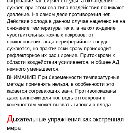
нагревание расширяет сосуды, а охлаждение –
сужает, при этом оба типа воздействия понижают
давление. На самом деле противоречия нет.
Действие холода в данном случае нацелено не на
снижение температуры тела, а на охлаждение
чувствительных кожных покровов: от
прикосновения льда периферийные сосуды
сужаются, но практически сразу происходит
рефлекторное их расширение. Приток крови к
области воздействия усиливается, и общее АД
немного уменьшается.
ВНИМАНИЕ! При беременности температурные
методы применять нельзя, в особенности это
касается согревающих ванн. Противопоказаны
даже ванночки для ног, ведь отток крови к
конечностям может вызвать гипоксию плода.
Д
ыхательные упражнения как экстренная
мера