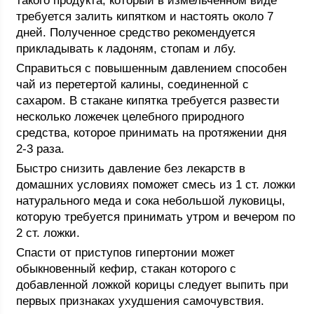
такого продукта, который в измельченном виде
требуется залить кипятком и настоять около 7
дней. Полученное средство рекомендуется
прикладывать к ладоням, стопам и лбу.
Справиться с повышенным давлением способен
чай из перетертой калины, соединенной с
сахаром. В стакане кипятка требуется развести
несколько ложечек целебного природного
средства, которое принимать на протяжении дня
2-3 раза.
Быстро снизить давление без лекарств в
домашних условиях поможет смесь из 1 ст. ложки
натурального меда и сока небольшой луковицы,
которую требуется принимать утром и вечером по
2 ст. ложки.
Спасти от приступов гипертонии может
обыкновенный кефир, стакан которого с
добавленной ложкой корицы следует выпить при
первых признаках ухудшения самочувствия.