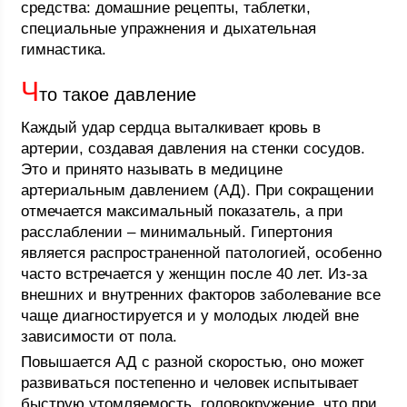
средства: домашние рецепты, таблетки,
специальные упражнения и дыхательная
гимнастика.
Ч
то такое давление
Каждый удар сердца выталкивает кровь в
артерии, создавая давления на стенки сосудов.
Это и принято называть в медицине
артериальным давлением (АД). При сокращении
отмечается максимальный показатель, а при
расслаблении – минимальный. Гипертония
является распространенной патологией, особенно
часто встречается у женщин после 40 лет. Из-за
внешних и внутренних факторов заболевание все
чаще диагностируется и у молодых людей вне
зависимости от пола.
Повышается АД с разной скоростью, оно может
развиваться постепенно и человек испытывает
быструю утомляемость, головокружение, что при