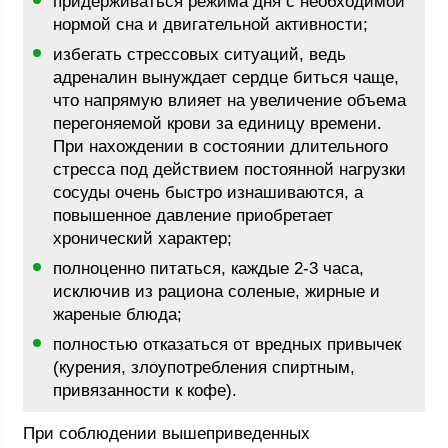
придерживаться режима дня с необходимой
нормой сна и двигательной активности;
избегать стрессовых ситуаций, ведь
адреналин вынуждает сердце биться чаще,
что напрямую влияет на увеличение объема
перегоняемой крови за единицу времени.
При нахождении в состоянии длительного
стресса под действием постоянной нагрузки
сосуды очень быстро изнашиваются, а
повышенное давление приобретает
хронический характер;
полноценно питаться, каждые 2-3 часа,
исключив из рациона соленые, жирные и
жареные блюда;
полностью отказаться от вредных привычек
(курения, злоупотребления спиртным,
привязанности к кофе).
При соблюдении вышеприведенных