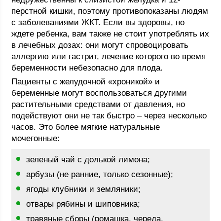
перстной кишки, поэтому противопоказаны людям
с заболеваниями ЖКТ. Если вы здоровы, но
ждете ребенка, вам также не стоит употреблять их
в лечебных дозах: они могут спровоцировать
аллергию или гастрит, лечение которого во время
беременности небезопасно для плода.
Пациенты с желудочной «хроникой» и
беременные могут воспользоваться другими
растительными средствами от давления, но
подействуют они не так быстро – через несколько
часов. Это более мягкие натуральные
мочегонные:
зеленый чай с долькой лимона;
арбузы (не ранние, только сезонные);
ягоды клубники и земляники;
отвары рябины и шиповника;
травяные сборы (ромашка, череда,