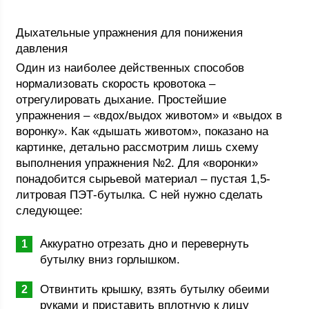
Дыхательные упражнения для понижения
давления
Один из наиболее действенных способов
нормализовать скорость кровотока –
отрегулировать дыхание. Простейшие
упражнения – «вдох/выдох животом» и «выдох в
воронку». Как «дышать животом», показано на
картинке, детально рассмотрим лишь схему
выполнения упражнения №2. Для «воронки»
понадобится сырьевой материал – пустая 1,5-
литровая ПЭТ-бутылка. С ней нужно сделать
следующее:
Аккуратно отрезать дно и перевернуть
бутылку вниз горлышком.
Отвинтить крышку, взять бутылку обеими
руками и приставить вплотную к лицу