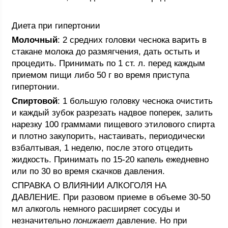
Диета при гипертонии
Молочный
: 2 средних головки чеснока варить в
стакане молока до размягчения, дать остыть и
процедить. Принимать по 1 ст. л. перед каждым
приемом пищи либо 50 г во время приступа
гипертонии.
Спиртовой
: 1 большую головку чеснока очистить
и каждый зубок разрезать надвое поперек, залить
нарезку 100 граммами пищевого этилового спирта
и плотно закупорить, настаивать, периодически
взбалтывая, 1 неделю, после этого отцедить
жидкость. Принимать по 15-20 капель ежедневно
или по 30 во время скачков давления.
СПРАВКА О ВЛИЯНИИ АЛКОГОЛЯ НА
ДАВЛЕНИЕ. При разовом приеме в объеме 30-50
мл алкоголь немного расширяет сосуды и
незначительно
понижает
давление. Но при