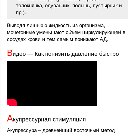
толокнянка, одуванчик, полынь, пустырник и
пр.).
Выводя лишнюю жидкость из организма,
мочегонные уменьшают объем циркулирующей в
сосудах крови и тем самым понижают АД.
В
идео — Как понизить давление быстро
А
купрессурная стимуляция
Акупрессура – древнейший восточный метод