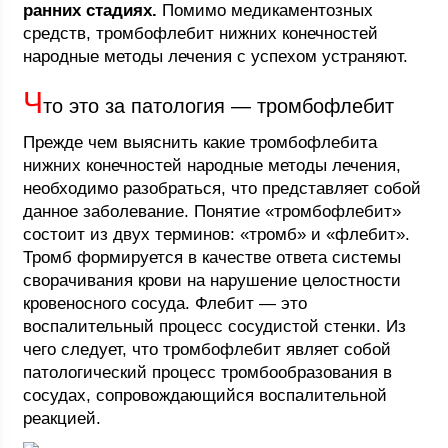
ранних стадиях.
Помимо медикаментозных
средств, тромбофлебит нижних конечностей
народные методы лечения с успехом устраняют.
Ч
то это за патология — тромбофлебит
Прежде чем выяснить какие тромбофлебита
нижних конечностей народные методы лечения,
необходимо разобраться, что представляет собой
данное заболевание. Понятие «тромбофлебит»
состоит из двух терминов: «тромб» и «флебит».
Тромб формируется в качестве ответа системы
сворачивания крови на нарушение целостности
кровеносного сосуда. Флебит ― это
воспалительный процесс сосудистой стенки. Из
чего следует, что тромбофлебит являет собой
патологический процесс тромбообразования в
сосудах, сопровождающийся воспалительной
реакцией.