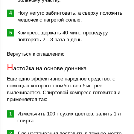
больному участку.
Ногу нетуго забинтовать, а сверху положить
мешочек с нагретой солью.
Компресс держать 40 мин., процедуру
повторять 2—3 раза в день.
Вернуться к оглавлению
Н
астойка на основе донника
Еще одно эффективное народное средство, с
помощью которого тромбоз вен быстрее
вылечивается. Спиртовой компресс готовится и
применяется так:
Измельчить 100 г сухих цветков, залить 1 л
спирта.
Для настаивания поставить в темное место