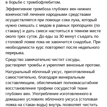
в борьбе с тромбофлебитом.
Эффективное тромбоза глубоких вен нижних
конечностей лечение народными средствами
осуществляется при помощи сока лука, который
нужно смешать с медом в равных пропорциях (по
стакану) и дать смеси настояться в темном месте
около трех суток. До еды за 30 минут съедать по
столовой ложке пока не закончится снадобье. При
необходимости курс повторяют после недельного
перерыва.
Средство замечательно чистит сосуды,
растворяет тромбы и укрепляет венозные протоки.
Натуральный яблочный уксус, приготовленный
самостоятельно, благодаря минеральным
составляющим, обеспечивает полномасштабное
восстановление трофики сосудистой ткани
глубоких вен. Употребление изготовленного в
домашних условиях яблочного уксуса (столовая
ложка на стакан воды) внутрь позволяет чистить