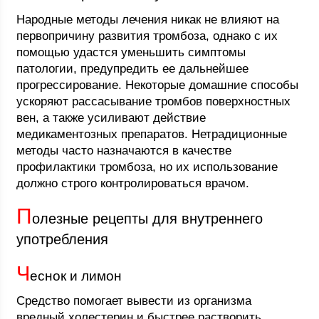
Народные методы лечения никак не влияют на
первопричину развития тромбоза, однако с их
помощью удастся уменьшить симптомы
патологии, предупредить ее дальнейшее
прогрессирование. Некоторые домашние способы
ускоряют рассасывание тромбов поверхностных
вен, а также усиливают действие
медикаментозных препаратов. Нетрадиционные
методы часто назначаются в качестве
профилактики тромбоза, но их использование
должно строго контролироваться врачом.
П
олезные рецепты для внутреннего
употребления
Ч
еснок и лимон
Средство помогает вывести из организма
вредный холестерин и быстрее растворить