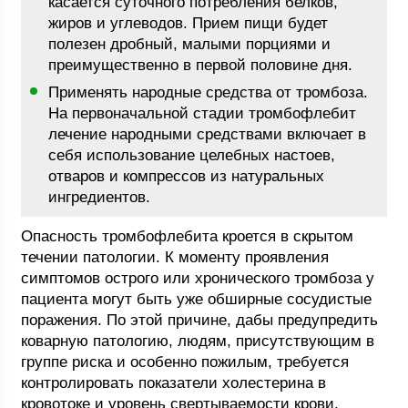
касается суточного потребления белков,
жиров и углеводов. Прием пищи будет
полезен дробный, малыми порциями и
преимущественно в первой половине дня.
Применять народные средства от тромбоза.
На первоначальной стадии тромбофлебит
лечение народными средствами включает в
себя использование целебных настоев,
отваров и компрессов из натуральных
ингредиентов.
Опасность тромбофлебита кроется в скрытом
течении патологии. К моменту проявления
симптомов острого или хронического тромбоза у
пациента могут быть уже обширные сосудистые
поражения. По этой причине, дабы предупредить
коварную патологию, людям, присутствующим в
группе риска и особенно пожилым, требуется
контролировать показатели холестерина в
кровотоке и уровень свертываемости крови,