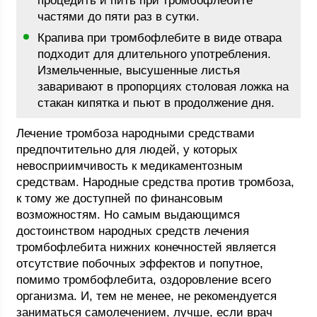
процедить и пить при тромбофлебите
частями до пяти раз в сутки.
Крапива при тромбофлебите в виде отвара
подходит для длительного употребления.
Измельченные, высушенные листья
заваривают в пропорциях столовая ложка на
стакан кипятка и пьют в продолжение дня.
Лечение тромбоза народными средствами
предпочтительно для людей, у которых
невосприимчивость к медикаментозным
средствам. Народные средства против тромбоза,
к тому же доступней по финансовым
возможностям. Но самым выдающимся
достоинством народных средств лечения
тромбофлебита нижних конечностей является
отсутствие побочных эффектов и попутное,
помимо тромбофлебита, оздоровление всего
организма. И, тем не менее, не рекомендуется
заниматься самолечением, лучше, если врач