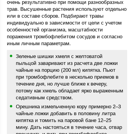
очень результативно при помощи разнообразных
трав. Высушенные растения используют отдельно
или в составе сборов. Подбирают травы
индивидуально в зависимости от цели с учетом
особенностей организма, масштабности
поражения тромбофлебитом сосудов и согласно
иным личным параметрам.
Зеленые шишки хмеля с желтоватой
пыльцой заваривают из расчета две ложки
чайные на порцию (200 мл) кипятка. Пьют
при тромбофлебите в несколько приемов в
течение дня, но лучше ближе к вечеру,
потому как хмель обладает ярко выраженным
седативным средством.
Орешника измельченную кору примерно 2–3
чайные ложки добавить в половину литра
кипятка и томить на паровой бане 12–25
мину. Дать настояться в течение часа, отвар