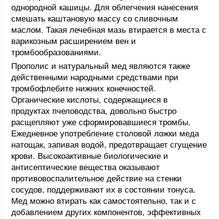
однородной кашицы. Для облегчения нанесения
смешать каштановую массу со сливочным
маслом. Такая лечебная мазь втирается в места с
варикозным расширением вен и
тромбообразованиями.
Прополис и натуральный мед являются также
действенными народными средствами при
тромбофлебите нижних конечностей.
Органические кислоты, содержащиеся в
продуктах пчеловодства, довольно быстро
расщепляют уже сформировавшиеся тромбы.
Ежедневное употребление столовой ложки меда
натощак, запивая водой, предотвращает сгущение
крови. Высокоактивные биологические и
антисептические вещества оказывают
противовоспалительное действие на стенки
сосудов, поддерживают их в состоянии тонуса.
Мед можно втирать как самостоятельно, так и с
добавлением других компонентов, эффективных