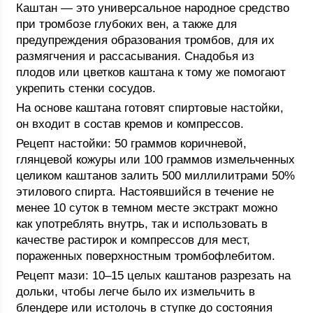
Каштан ― это универсальное народное средство
при тромбозе глубоких вен, а также для
предупреждения образования тромбов, для их
размягчения и рассасывания. Снадобья из
плодов или цветков каштана к тому же помогают
укрепить стенки сосудов.
На основе каштана готовят спиртовые настойки,
он входит в состав кремов и компрессов.
Рецепт настойки: 50 граммов коричневой,
глянцевой кожуры или 100 граммов измельченных
целиком каштанов залить 500 миллилитрами 50%
этилового спирта. Настоявшийся в течение не
менее 10 суток в темном месте экстракт можно
как употреблять внутрь, так и использовать в
качестве растирок и компрессов для мест,
пораженных поверхностным тромбофлебитом.
Рецепт мази: 10–15 целых каштанов разрезать на
дольки, чтобы легче было их измельчить в
блендере или истолочь в ступке до состояния