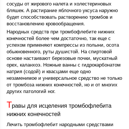
сосуды от жирового налета и холестериновых
бляшек. А растирание яблочного уксуса наружно
будет способствовать растворению тромбов и
восстановлению кровообращения.
Народных средств при тромбофлебите нижних
конечностей более чем достаточно, так еще с
успехом применяют компрессы из полыни, осота
обыкновенного, руты душистой. На спиртовой
основе настаивают березовые почки, мускатный
орех, каланхоэ. Ножные ванны с гидрокарбонатом
натрия (содой) и квасцами еще одно
незаменимое и универсальное средство не только
от тромбоза нижних конечностей, но и от многих
других патологий ног.
Т
равы для исцеления тромбофлебита
нижних конечностей
Лечить тромбофлебит народными средствами