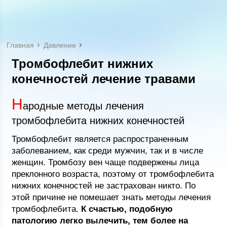
Главная
Давление
Тромбофлебит нижних
конечностей лечение травами
Н
ародные методы лечения
тромбофлебита нижних конечностей
Тромбофлебит является распространенным
заболеванием, как среди мужчин, так и в числе
женщин. Тромбозу вен чаще подвержены лица
преклонного возраста, поэтому от тромбофлебита
нижних конечностей не застрахован никто. По
этой причине не помешает знать методы лечения
тромбофлебита.
К счастью, подобную
патологию легко вылечить, тем более на