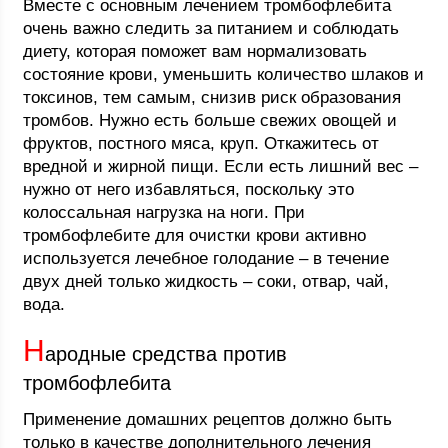
Вместе с основным лечением тромбофлебита
очень важно следить за питанием и соблюдать
диету, которая поможет вам нормализовать
состояние крови, уменьшить количество шлаков и
токсинов, тем самым, снизив риск образования
тромбов. Нужно есть больше свежих овощей и
фруктов, постного мяса, круп. Откажитесь от
вредной и жирной пищи. Если есть лишний вес –
нужно от него избавляться, поскольку это
колоссальная нагрузка на ноги. При
тромбофлебите для очистки крови активно
используется лечебное голодание – в течение
двух дней только жидкость – соки, отвар, чай,
вода.
Н
ародные средства против
тромбофлебита
Применение домашних рецептов должно быть
только в качестве дополнительного лечения