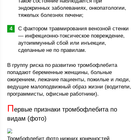
такое состояние наблюдается при
эндокринных заболеваниях, онкопатологии,
тяжелых болезнях печени;
С фактором травмирования венозной стенки
— инфекционно-токсическое повреждение,
аутоиммунный сбой или инъекции,
сделанные не по правилам.
В группу риска по развитию тромбофлебита
попадают беременные женщины, больные
ожирением, лежачие пациенты, пожилые и люди,
ведущие малоподвижный образ жизни (водители,
программисты, офисные работники).
П
ервые признаки тромбофлебита по
видам (фото)
Тромбофлебит фото нижних конечностей