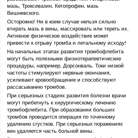
мазь, Троксевазин, Кетопрофен, мазь
Вишневского.
Осторожно! Ни в коем случае нельзя сильно
втирать мазь в вены, массировать или тереть их.
Активное физическое воздействие может
привести к отрыву тромба и летальному исходу!
На начальных этапах развития тромбофлебита
могут быть полезными физиотерапевтические
процедуры, например, Дорсонваль. Токи низкой
частоты стимулируют нервные окончания,
усиливают кровообращение и способствуют
рассасыванию тромбов.
При серьезных стадиях развития болезни врачи
могут прибегнуть к хирургическому лечению
тромбофлебита. При образовании больших
тромбов проводится операция по точечному
удалению сгустков. При серьезных поражениях
вен удаляется часть больной вены.