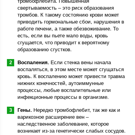
тромбофлебита. Повышенная
свертываемость – это риск образования
тромбов. К такому состоянию крови может
приводить гормональные сбои, нарушения в
работе печени, а также обезвоживание. То
есть, если вы пьете мало воды, кровь
сгущается, что приводит к вероятному
образованию сгустков.
Воспаления.
Если стенка вены начала
воспаляться, в этом месте может сгущаться
кровь. К воспалению может привести травма
нижних конечностей, аутоиммунные
процессы, любые воспалительные или
инфекционные процессы в организме.
Гены.
Нередко тромбофлебит, так же как и
варикозное расширение вен –
наследственное заболевание, которое
возникает из-за генетически слабых сосудов.