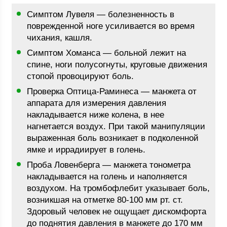
Симптом Лувеля — болезненность в
поврежденной ноге усиливается во время
чихания, кашля.
Симптом Хоманса — больной лежит на
спине, ноги полусогнуты, круговые движения
стопой провоцируют боль.
Проверка Оптица-Раминеса — манжета от
аппарата для измерения давления
накладывается ниже колена, в нее
нагнетается воздух. При такой манипуляции
выраженная боль возникает в подколенной
ямке и иррадиирует в голень.
Проба Ловенберга — манжета тонометра
накладывается на голень и наполняется
воздухом. На тромбофлебит указывает боль,
возникшая на отметке 80-100 мм рт. ст.
Здоровый человек не ощущает дискомфорта
до поднятия давления в манжете до 170 мм