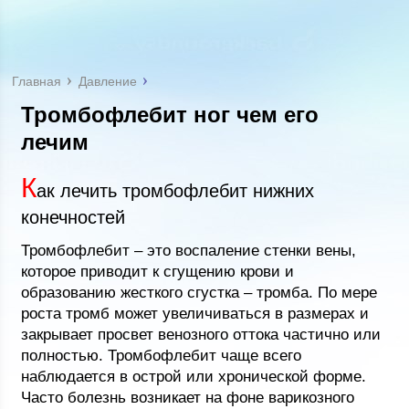
Главная
Давление
Тромбофлебит ног чем его
лечим
К
ак лечить тромбофлебит нижних
конечностей
Тромбофлебит – это воспаление стенки вены,
которое приводит к сгущению крови и
образованию жесткого сгустка – тромба. По мере
роста тромб может увеличиваться в размерах и
закрывает просвет венозного оттока частично или
полностью. Тромбофлебит чаще всего
наблюдается в острой или хронической форме.
Часто болезнь возникает на фоне варикозного