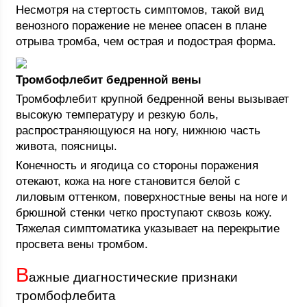
Несмотря на стертость симптомов, такой вид
венозного поражение не менее опасен в плане
отрыва тромба, чем острая и подострая форма.
Тромбофлебит бедренной вены
Тромбофлебит крупной бедренной вены вызывает
высокую температуру и резкую боль,
распространяющуюся на ногу, нижнюю часть
живота, поясницы.
Конечность и ягодица со стороны поражения
отекают, кожа на ноге становится белой с
лиловым оттенком, поверхностные вены на ноге и
брюшной стенки четко проступают сквозь кожу.
Тяжелая симптоматика указывает на перекрытие
просвета вены тромбом.
В
ажные диагностические признаки
тромбофлебита