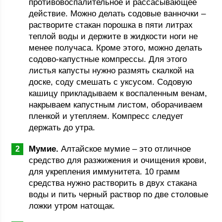
противовоспалительное и рассасывающее
действие. Можно делать содовые ванночки –
растворите стакан порошка в пяти литрах
теплой воды и держите в жидкости ноги не
менее получаса. Кроме этого, можно делать
содово-капустные компрессы. Для этого
листья капусты нужно размять скалкой на
доске, соду смешать с уксусом. Содовую
кашицу прикладываем к воспаленным венам,
накрываем капустным листом, оборачиваем
пленкой и утепляем. Компресс следует
держать до утра.
Мумие.
Алтайское мумие – это отличное
средство для разжижения и очищения крови,
для укрепления иммунитета. 10 грамм
средства нужно растворить в двух стакана
воды и пить черный раствор по две столовые
ложки утром натощак.