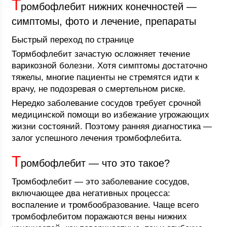
Т
ромбофлебит нижних конечностей —
симптомы, фото и лечение, препараты
Быстрый переход по странице
Тормбофлебит зачастую осложняет течение
варикозной болезни. Хотя симптомы достаточно
тяжелы, многие пациенты не стремятся идти к
врачу, не подозревая о смертельном риске.
Нередко заболевание сосудов требует срочной
медицинской помощи во избежание угрожающих
жизни состояний. Поэтому ранняя диагностика —
залог успешного лечения тромбофлебита.
Т
ромбофлебит — что это такое?
Тромбофлебит — это заболевание сосудов,
включающее два негативных процесса:
воспаление и тромбообразование. Чаще всего
тромбофлебитом поражаются вены нижних