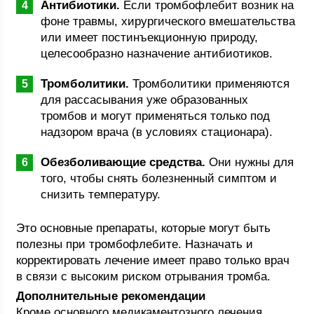
Антибиотики.
Если тромбофлебит возник на
фоне травмы, хирургического вмешательства
или имеет постинъекционную природу,
целесообразно назначение антибиотиков.
Тромболитики.
Тромболитики применяются
для рассасывания уже образованных
тромбов и могут применяться только под
надзором врача (в условиях стационара).
Обезболивающие средства.
Они нужны для
того, чтобы снять болезненный симптом и
снизить температуру.
Это основные препараты, которые могут быть
полезны при тромбофлебите. Назначать и
корректировать лечение имеет право только врач
в связи с высоким риском отрывания тромба.
Дополнительные рекомендации
Кроме основного медикаментозного лечения