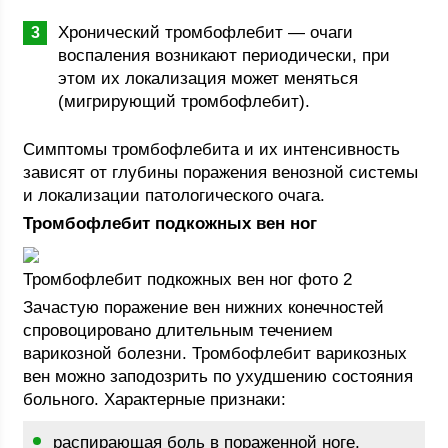
Хронический тромбофлебит — очаги
воспаления возникают периодически, при
этом их локализация может меняться
(мигрирующий тромбофлебит).
Симптомы тромбофлебита и их интенсивность
зависят от глубины поражения венозной системы
и локализации патологического очага.
Тромбофлебит подкожных вен ног
Тромбофлебит подкожных вен ног фото 2
Зачастую поражение вен нижних конечностей
спровоцировано длительным течением
варикозной болезни. Тромбофлебит варикозных
вен можно заподозрить по ухудшению состояния
больного. Характерные признаки:
распирающая боль в пораженной ноге,