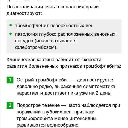
По локализации очага воспаления врачи
диагностируют:
тромбофлебит поверхностных вен;
патология глубоко расположенных венозных
сосудов (иначе называется
флеботромбозом).
Клиническая картина зависит от скорости
развития болезненных признаков тромбофлебита:
Острый тромбофлебит — диагностируется
довольно редко, выраженная симптоматика
нарастает и достигает пика уже на 2 день;
Подострое течение — часто наблюдается при
поражении глубоких вен, признаки
тромбофлебита менее интенсивны,
развиваются волнообразно;