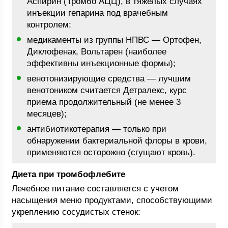
Аспирин (Тромбо АЦЦ), в тяжелых случаях
инъекции гепарина под врачебным
контролем;
медикаменты из группы НПВС — Ортофен,
Диклофенак, Вольтарен (наиболее
эффективны инъекционные формы);
венотонизирующие средства — лучшим
венотоником считается Детралекс, курс
приема продолжительный (не менее 3
месяцев);
антибиотикотерапия — только при
обнаружении бактериальной флоры в крови,
применяются осторожно (сгущают кровь).
Диета при тромбофлебите
Лечебное питание составляется с учетом
насыщения меню продуктами, способствующими
укреплению сосудистых стенок: