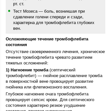
рт. ст.
Тест Мозеса — боль, возникшая при
сдавлении голени спереди и сзади,
характерна для тромбофлебита глубоких
вен.
Осложняющие течение тромбофлебита
состояния
Отсутствие своевременного лечения, хроническое
течение тромбофлебита чревато развитием
тяжелых осложнений:
1) Нагноение тромба
(септический
тромбофлебит) — гнойное расплавление тромба
в поверхностной вене провоцирует развитие
гнойника или флегмонозного воспаления.
Глубокое нагноение очага тромбофлебита
провоцирует сепсис крови. Для септического
состояния характерно резкое ухудшение