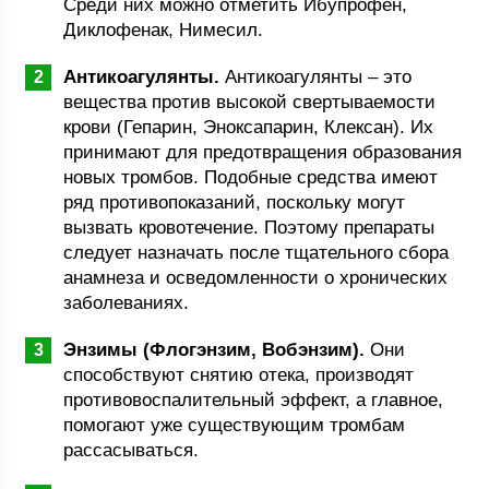
Среди них можно отметить Ибупрофен,
Диклофенак, Нимесил.
Антикоагулянты.
Антикоагулянты – это
вещества против высокой свертываемости
крови (Гепарин, Эноксапарин, Клексан). Их
принимают для предотвращения образования
новых тромбов. Подобные средства имеют
ряд противопоказаний, поскольку могут
вызвать кровотечение. Поэтому препараты
следует назначать после тщательного сбора
анамнеза и осведомленности о хронических
заболеваниях.
Энзимы (Флогэнзим, Вобэнзим).
Они
способствуют снятию отека, производят
противовоспалительный эффект, а главное,
помогают уже существующим тромбам
рассасываться.