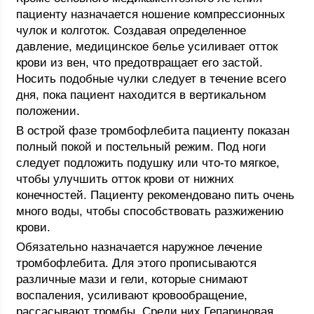
пациенту назначается ношение компрессионных
чулок и колготок. Создавая определенное
давление, медицинское белье усиливает отток
крови из вен, что предотвращает его застой.
Носить подобные чулки следует в течение всего
дня, пока пациент находится в вертикальном
положении.
В острой фазе тромбофлебита пациенту показан
полный покой и постельный режим. Под ноги
следует подложить подушку или что-то мягкое,
чтобы улучшить отток крови от нижних
конечностей. Пациенту рекомендовано пить очень
много воды, чтобы способствовать разжижению
крови.
Обязательно назначается наружное лечение
тромбофлебита. Для этого прописываются
различные мази и гели, которые снимают
воспаления, усиливают кровообращение,
рассасывают тромбы. Среди них Гепариновая