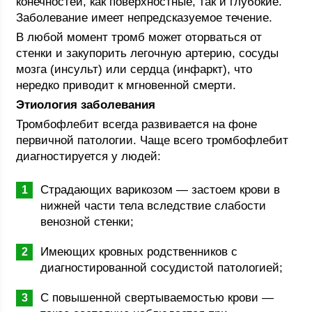
конечностей, как поверхностные, так и глубокие.
Заболевание имеет непредсказуемое течение.
В любой момент тромб может оторваться от
стенки и закупорить легочную артерию, сосуды
мозга (инсульт) или сердца (инфаркт), что
нередко приводит к мгновенной смерти.
Этиология заболевания
Тромбофлебит всегда развивается на фоне
первичной патологии. Чаще всего тромбофлебит
диагностируется у людей:
Страдающих варикозом — застоем крови в
нижней части тела вследствие слабости
венозной стенки;
Имеющих кровных родственников с
диагностированной сосудистой патологией;
С повышенной свертываемостью крови —