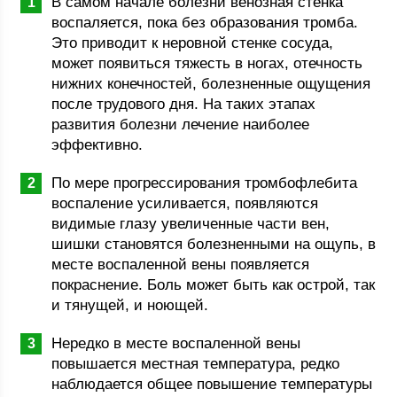
В самом начале болезни венозная стенка
воспаляется, пока без образования тромба.
Это приводит к неровной стенке сосуда,
может появиться тяжесть в ногах, отечность
нижних конечностей, болезненные ощущения
после трудового дня. На таких этапах
развития болезни лечение наиболее
эффективно.
По мере прогрессирования тромбофлебита
воспаление усиливается, появляются
видимые глазу увеличенные части вен,
шишки становятся болезненными на ощупь, в
месте воспаленной вены появляется
покраснение. Боль может быть как острой, так
и тянущей, и ноющей.
Нередко в месте воспаленной вены
повышается местная температура, редко
наблюдается общее повышение температуры