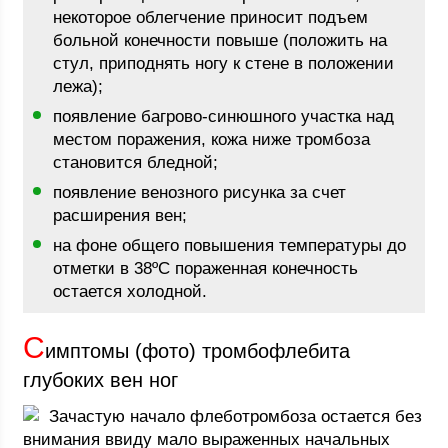
некоторое облегчение приносит подъем
больной конечности повыше (положить на
стул, приподнять ногу к стене в положении
лежа);
появление багрово-синюшного участка над
местом поражения, кожа ниже тромбоза
становится бледной;
появление венозного рисунка за счет
расширения вен;
на фоне общего повышения температуры до
отметки в 38ºС пораженная конечность
остается холодной.
С
имптомы (фото) тромбофлебита
глубоких вен ног
Зачастую начало флеботромбоза остается без
внимания ввиду мало выраженных начальных