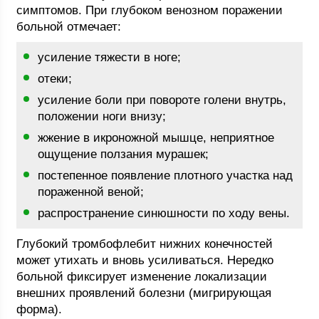
симптомов. При глубоком венозном поражении
больной отмечает:
усиление тяжести в ноге;
отеки;
усиление боли при повороте голени внутрь,
положении ноги внизу;
жжение в икроножной мышце, неприятное
ощущение ползания мурашек;
постепенное появление плотного участка над
пораженной веной;
распространение синюшности по ходу вены.
Глубокий тромбофлебит нижних конечностей
может утихать и вновь усиливаться. Нередко
больной фиксирует изменение локализации
внешних проявлений болезни (мигрирующая
форма).