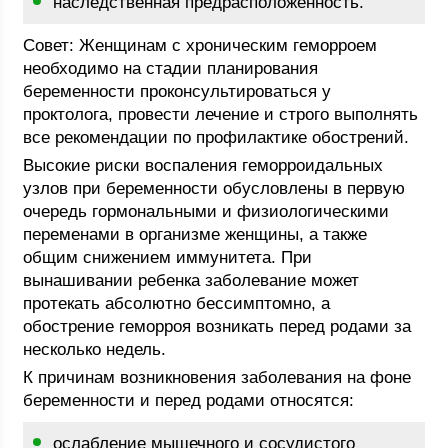
наследственная предрасположенность.
Совет: Женщинам с хроническим геморроем
необходимо на стадии планирования
беременности проконсультироваться у
проктолога, провести лечение и строго выполнять
все рекомендации по профилактике обострений.
Высокие риски воспаления геморроидальных
узлов при беременности обусловлены в первую
очередь гормональными и физиологическими
переменами в организме женщины, а также
общим снижением иммунитета. При
вынашивании ребенка заболевание может
протекать абсолютно бессимптомно, а
обострение геморроя возникать перед родами за
несколько недель.
К причинам возникновения заболевания на фоне
беременности и перед родами относятся:
ослабление мышечного и сосудистого