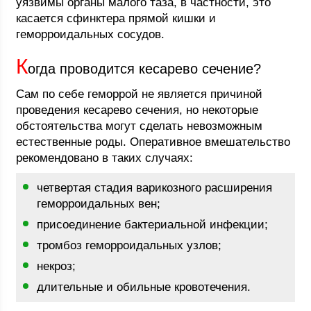
уязвимы органы малого таза, в частности, это
касается сфинктера прямой кишки и
геморроидальных сосудов.
К
огда проводится кесарево сечение?
Сам по себе геморрой не является причиной
проведения кесарево сечения, но некоторые
обстоятельства могут сделать невозможным
естественные роды. Оперативное вмешательство
рекомендовано в таких случаях:
четвертая стадия варикозного расширения
геморроидальных вен;
присоединение бактериальной инфекции;
тромбоз геморроидальных узлов;
некроз;
длительные и обильные кровотечения.