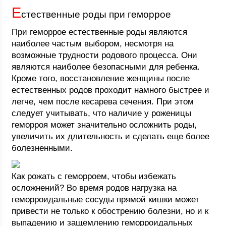
Е
стественные роды при геморрое
При геморрое естественные роды являются
наиболее частым выбором, несмотря на
возможные трудности родового процесса. Они
являются наиболее безопасными для ребенка.
Кроме того, восстановление женщины после
естественных родов проходит намного быстрее и
легче, чем после кесарева сечения. При этом
следует учитывать, что наличие у роженицы
геморроя может значительно осложнить роды,
увеличить их длительность и сделать еще более
болезненными.
Как рожать с геморроем, чтобы избежать
осложнений? Во время родов нагрузка на
геморроидальные сосуды прямой кишки может
привести не только к обострению болезни, но и к
выпадению и защемлению геморроидальных