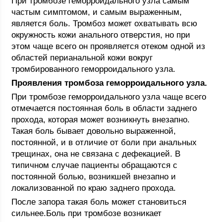
При тромбозе геморроидального узла самым
частым симптомом, и самым выраженным,
является боль. Тромбоз может охватывать всю
окружность кожи анального отверстия, но при
этом чаще всего он проявляется отеком одной из
областей перианальной кожи вокруг
тромбированного геморроидального узла.
Проявления тромбоза геморроидального узла.
При тромбозе геморроидального узла чаще всего
отмечается постоянная боль в области заднего
прохода, которая может возникнуть внезапно.
Такая боль бывает довольно выраженной,
постоянной, и в отличие от боли при анальных
трещинах, она не связана с дефекацией. В
типичном случае пациенты обращаются с
постоянной болью, возникшей внезапно и
локализованной по краю заднего прохода.
После запора такая боль может становиться
сильнее.Боль при тромбозе возникает