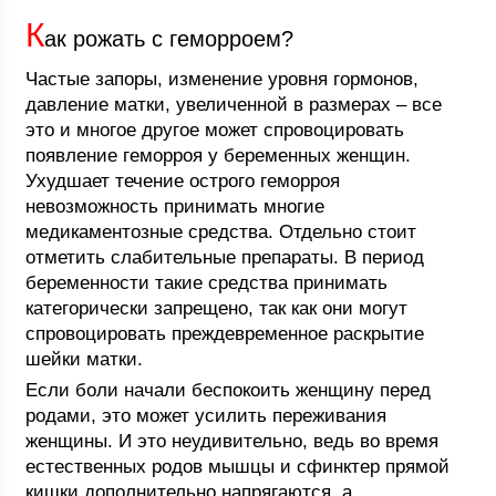
К
ак рожать с геморроем?
Частые запоры, изменение уровня гормонов,
давление матки, увеличенной в размерах – все
это и многое другое может спровоцировать
появление геморроя у беременных женщин.
Ухудшает течение острого геморроя
невозможность принимать многие
медикаментозные средства. Отдельно стоит
отметить слабительные препараты. В период
беременности такие средства принимать
категорически запрещено, так как они могут
спровоцировать преждевременное раскрытие
шейки матки.
Если боли начали беспокоить женщину перед
родами, это может усилить переживания
женщины. И это неудивительно, ведь во время
естественных родов мышцы и сфинктер прямой
кишки дополнительно напрягаются, а