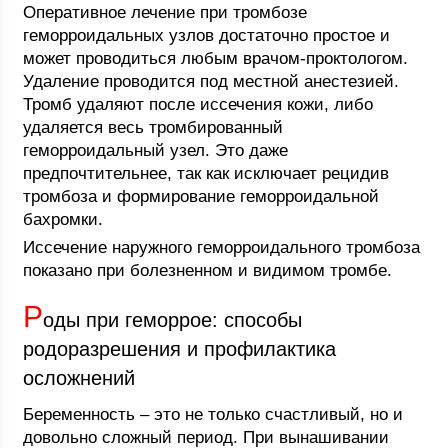
Оперативное лечение при тромбозе
геморроидальных узлов достаточно простое и
может проводиться любым врачом-проктологом.
Удаление проводится под местной анестезией.
Тромб удаляют после иссечения кожи, либо
удаляется весь тромбированный
геморроидальный узел. Это даже
предпочтительнее, так как исключает рецидив
тромбоза и формирование геморроидальной
бахромки.
Иссечение наружного геморроидального тромбоза
показано при болезненном и видимом тромбе.
Р
оды при геморрое: способы
родоразрешения и профилактика
осложнений
Беременность – это не только счастливый, но и
довольно сложный период. При вынашивании