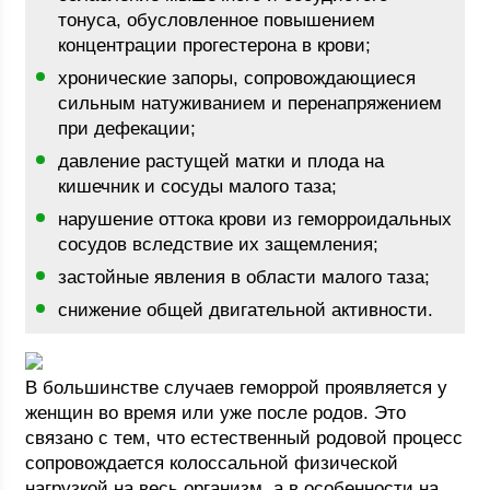
тонуса, обусловленное повышением
концентрации прогестерона в крови;
хронические запоры, сопровождающиеся
сильным натуживанием и перенапряжением
при дефекации;
давление растущей матки и плода на
кишечник и сосуды малого таза;
нарушение оттока крови из геморроидальных
сосудов вследствие их защемления;
застойные явления в области малого таза;
снижение общей двигательной активности.
В большинстве случаев геморрой проявляется у
женщин во время или уже после родов. Это
связано с тем, что естественный родовой процесс
сопровождается колоссальной физической
нагрузкой на весь организм, а в особенности на