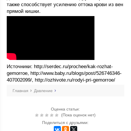
также способствует усилению оттока крови из вен
прямой кишки.
Источники: http://serdec.ru/prochee/kak-rozhat-
gemorroe, http://www.baby.ru/blogs/post/526746346-
407002099/, http://ozhivote.ru/rodyi-pri-gemorroe/
Главная
Давление
Оценка статьи:
(Пока оценок нет)
Поделиться с друзьями: