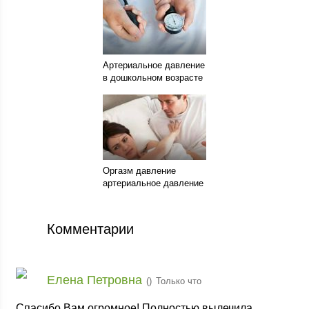
Артериальное давление
в дошкольном возрасте
Оргазм давление
артериальное давление
Комментарии
Елена Петровна
(
)
Только что
Спасибо Вам огромное! Полностью вылечила