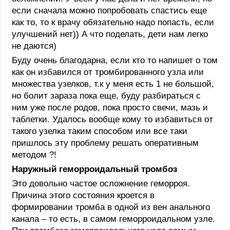
если сначала можно попробовать спастись еще
как то, то к врачу обязательно надо попасть, если
улучшений нет)) А что поделать, дети нам легко
не даются)
Буду очень благодарна, если кто то напишет о том
как он избавился от тромбированного узла или
множества узелков, т.к у меня есть 1 не большой,
но болит зараза пока еще, буду разбираться с
ним уже после родов, пока просто свечи, мазь и
таблетки. Удалось вообще кому то избавиться от
такого узелка таким способом или все таки
пришлось эту проблему решать оперативным
методом ?!
На
ружный геморроидальный тромбоз
Это довольно частое осложнение геморроя.
Причина этого состояния кроется в
формировании тромба в одной из вен анального
канала – то есть, в самом геморроидальном узле.