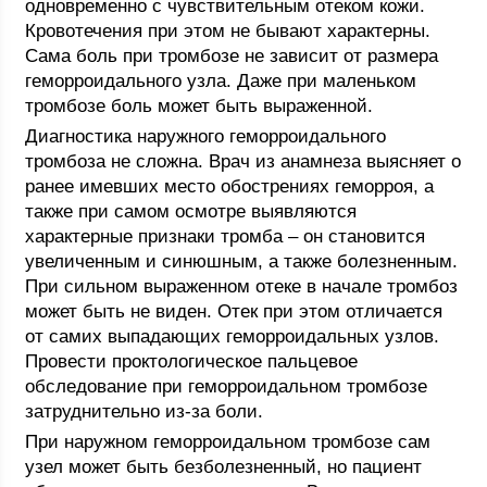
одновременно с чувствительным отеком кожи.
Кровотечения при этом не бывают характерны.
Сама боль при тромбозе не зависит от размера
геморроидального узла. Даже при маленьком
тромбозе боль может быть выраженной.
Диагностика наружного геморроидального
тромбоза не сложна. Врач из анамнеза выясняет о
ранее имевших место обострениях геморроя, а
также при самом осмотре выявляются
характерные признаки тромба – он становится
увеличенным и синюшным, а также болезненным.
При сильном выраженном отеке в начале тромбоз
может быть не виден. Отек при этом отличается
от самих выпадающих геморроидальных узлов.
Провести проктологическое пальцевое
обследование при геморроидальном тромбозе
затруднительно из-за боли.
При наружном геморроидальном тромбозе сам
узел может быть безболезненный, но пациент