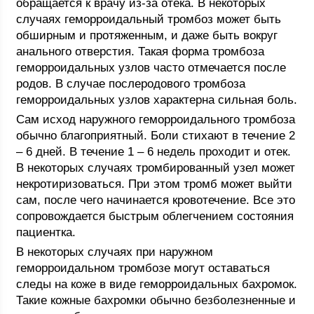
обращается к врачу из-за отека. В некоторых
случаях геморроидальный тромбоз может быть
обширным и протяженным, и даже быть вокруг
анального отверстия. Такая форма тромбоза
геморроидальных узлов часто отмечается после
родов. В случае послеродового тромбоза
геморроидальных узлов характерна сильная боль.
Сам исход наружного геморроидального тромбоза
обычно благоприятный. Боли стихают в течение 2
– 6 дней. В течение 1 – 6 недель проходит и отек.
В некоторых случаях тромбированный узел может
некротиризоваться. При этом тромб может выйти
сам, после чего начинается кровотечение. Все это
сопровождается быстрым облегчением состояния
пациентка.
В некоторых случаях при наружном
геморроидальном тромбозе могут оставаться
следы на коже в виде геморроидальных бахромок.
Такие кожные бахромки обычно безболезненные и