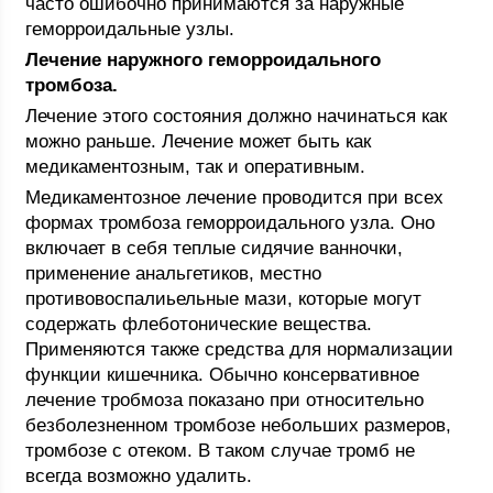
часто ошибочно принимаются за наружные
геморроидальные узлы.
Лечение наружного геморроидального
тромбоза.
Лечение этого состояния должно начинаться как
можно раньше. Лечение может быть как
медикаментозным, так и оперативным.
Медикаментозное лечение проводится при всех
формах тромбоза геморроидального узла. Оно
включает в себя теплые сидячие ванночки,
применение анальгетиков, местно
противовоспалиьельные мази, которые могут
содержать флеботонические вещества.
Применяются также средства для нормализации
функции кишечника. Обычно консервативное
лечение тробмоза показано при относительно
безболезненном тромбозе небольших размеров,
тромбозе с отеком. В таком случае тромб не
всегда возможно удалить.