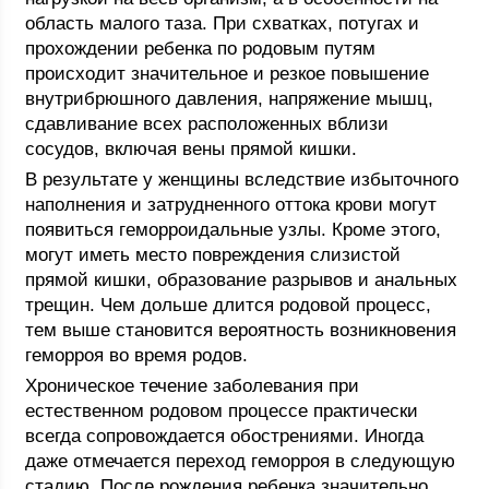
область малого таза. При схватках, потугах и
прохождении ребенка по родовым путям
происходит значительное и резкое повышение
внутрибрюшного давления, напряжение мышц,
сдавливание всех расположенных вблизи
сосудов, включая вены прямой кишки.
В результате у женщины вследствие избыточного
наполнения и затрудненного оттока крови могут
появиться геморроидальные узлы. Кроме этого,
могут иметь место повреждения слизистой
прямой кишки, образование разрывов и анальных
трещин. Чем дольше длится родовой процесс,
тем выше становится вероятность возникновения
геморроя во время родов.
Хроническое течение заболевания при
естественном родовом процессе практически
всегда сопровождается обострениями. Иногда
даже отмечается переход геморроя в следующую
стадию. После рождения ребенка значительно