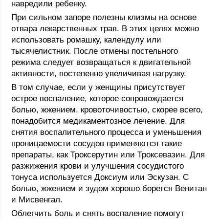
навредили ребенку.
При сильном запоре полезны клизмы на основе
отвара лекарственных трав. В этих целях можно
использовать ромашку, календулу или
тысячелистник. После отмены постельного
режима следует возвращаться к двигательной
активности, постепенно увеличивая нагрузку.
В том случае, если у женщины присутствует
острое воспаление, которое сопровождается
болью, жжением, кровоточивостью, скорее всего,
понадобится медикаментозное лечение. Для
снятия воспалительного процесса и уменьшения
проницаемости сосудов применяются такие
препараты, как Троксерутин или Троксевазин. Для
разжижения крови и улучшения сосудистого
тонуса используется Доксиум или Эскузан. С
болью, жжением и зудом хорошо борется Венитан
и Мисвенгал.
Облегчить боль и снять воспаление помогут