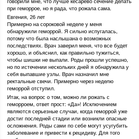
говорили мне, что лучше кесарево сечение делать
при геморрое, но я рада, что рожала сама.
Евгения, 26 лет
Примерно на сороковой неделе у меня
обнаружили геморрой. Я сильно испугалась,
потому что была наслышана о возможных
последствиях. Врач заверил меня, что все будет
хорошо, и объяснил, как правильно тужиться,
чтобы шишки не выпали. Роды прошли успешно,
но по истечении нескольких дней я обнаружила у
себя выпавшие узлы. Врач назначил мне
ректальные свечи. Примерно через неделю
геморрой отступил.
Итак, на вопрос о том, можно ли рожать с
геморроем, ответ прост: «Да»! Исключением
являются серьезные случаи, когда геморрой уже
достиг последней стадии или возникли опасные
осложнения. Роды сами по себе могут усугубить
заболевание и привести к рецидиву. Для того