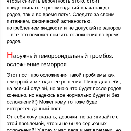
чтобы снизить вероятность этого, стоит
придерживаться рекомендаций врача как до
родов, так и во время потуг. Следите за своим
питанием, физической активностью,
потреблением жидкости и не допускайте запоров
– все это поможет снизить осложнения во время
родов.
Н
аружный геморроидальный тромбоз.
осложнение геморроя
Этот пост про осложнения такой проблемы как
геморрой и методах ее решения. Пишу для себя,
на всякий случай, не знаю что будет после родов
конешно, но надеюсь все нормально будет и без
осложнений!) Может кому то тоже будет
интересен данный пост.
От себя хочу сказать, девочки, не затягивайте с
этой проблемой, чтобы не было серьезных
осложнений! У всех у нас дела и нет времени, но