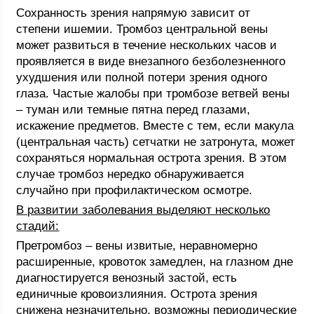
Сохранность зрения напрямую зависит от
степени ишемии. Тромбоз центральной вены
может развиться в течение нескольких часов и
проявляется в виде внезапного безболезненного
ухудшения или полной потери зрения одного
глаза. Частые жалобы при тромбозе ветвей вены
– туман или темные пятна перед глазами,
искажение предметов. Вместе с тем, если макула
(центральная часть) сетчатки не затронута, может
сохраняться нормальная острота зрения. В этом
случае тромбоз нередко обнаруживается
случайно при профилактическом осмотре.
В развитии заболевания выделяют несколько
стадий:
Претромбоз – вены извитые, неравномерно
расширенные, кровоток замедлен, на глазном дне
диагностируется венозный застой, есть
единичные кровоизлияния. Острота зрения
снижена незначительно, возможны периодические