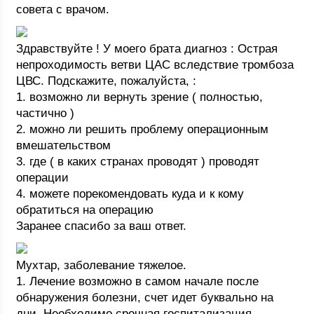
совета с врачом.
Здравствуйте ! У моего брата диагноз : Острая
непроходимость ветви ЦАС вследствие тромбоза
ЦВС. Подскажите, пожалуйста, :
1. возможно ли вернуть зрение ( полностью,
частично )
2. можно ли решить проблему операционным
вмешательством
3. где ( в каких странах проводят ) проводят
операции
4. можете порекомендовать куда и к кому
обратиться на операцию
Заранее спасибо за ваш ответ.
Мухтар, заболевание тяжелое.
1. Лечение возможно в самом начале после
обнаружения болезни, счет идет буквально на
дни. Необходимо срочная госпитализация.