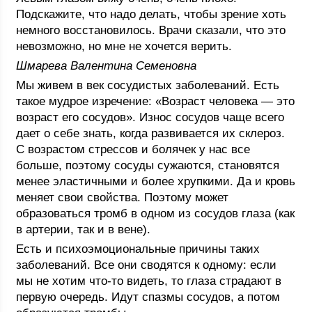
Подскажите, что надо делать, чтобы зрение хоть
немного восстановилось. Врачи сказали, что это
невозможно, но мне не хочется верить.
Шмарева Валентина Семеновна
Мы живем в век сосудистых заболеваний. Есть
такое мудрое изречение: «Возраст человека — это
возраст его сосудов». Износ сосудов чаще всего
дает о себе знать, когда развивается их склероз.
С возрастом стрессов и болячек у нас все
больше, поэтому сосуды сужаются, становятся
менее эластичными и более хрупкими. Да и кровь
меняет свои свойства. Поэтому может
образоваться тромб в одном из сосудов глаза (как
в артерии, так и в вене).
Есть и психоэмоциональные причины таких
заболеваний. Все они сводятся к одному: если
мы не хотим что-то видеть, то глаза страдают в
первую очередь. Идут спазмы сосудов, а потом