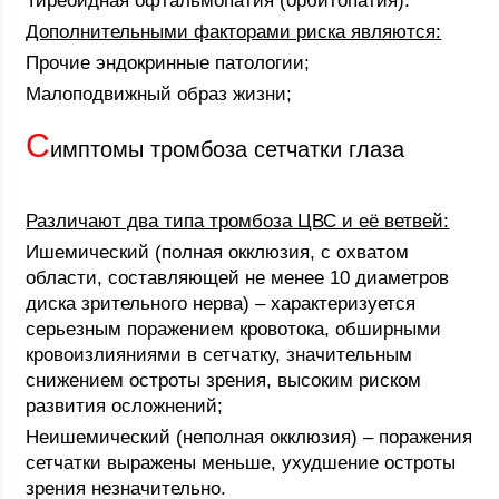
Тиреоидная офтальмопатия (орбитопатия).
Дополнительными факторами риска являются:
Прочие эндокринные патологии;
Малоподвижный образ жизни;
С
имптомы тромбоза сетчатки глаза
Различают два типа тромбоза ЦВС и её ветвей:
Ишемический (полная окклюзия, с охватом
области, составляющей не менее 10 диаметров
диска зрительного нерва) – характеризуется
серьезным поражением кровотока, обширными
кровоизлияниями в сетчатку, значительным
снижением остроты зрения, высоким риском
развития осложнений;
Неишемический (неполная окклюзия) – поражения
сетчатки выражены меньше, ухудшение остроты
зрения незначительно.