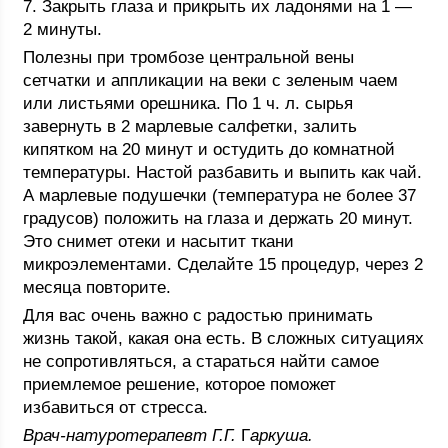
7. Закрыть глаза и прикрыть их ладонями на 1 —
2 минуты.
Полезны при тромбозе центральной вены
сетчатки и аппликации на веки с зеленым чаем
или листьями орешника. По 1 ч. л. сырья
завернуть в 2 марлевые салфетки, залить
кипятком на 20 минут и остудить до комнатной
температуры. Настой разбавить и выпить как чай.
А марлевые подушечки (температура не более 37
градусов) положить на глаза и держать 20 минут.
Это снимет отеки и насытит ткани
микроэлементами. Сделайте 15 процедур, через 2
месяца повторите.
Для вас очень важно с радостью принимать
жизнь такой, какая она есть. В сложных ситуациях
не сопротивляться, а стараться найти самое
приемлемое решение, которое поможет
избавиться от стресса.
Врач-натуротерапевт Г.Г.
Г
аркуша.