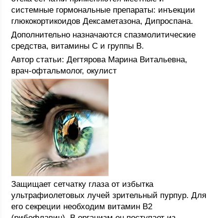
системные гормональные препараты: инъекции
глюкокортикоидов Дексаметазона, Дипроспана.
Дополнительно назначаются спазмолитические
средства, витамины С и группы В.
Автор статьи: Дегтярова Марина Витальевна,
врач-офтальмолог, окулист
Защищает сетчатку глаза от избытка
ультрафиолетовых лучей зрительный пурпур. Для
его секреции необходим витамин В2
(рибофлавин). В организм он поступает из