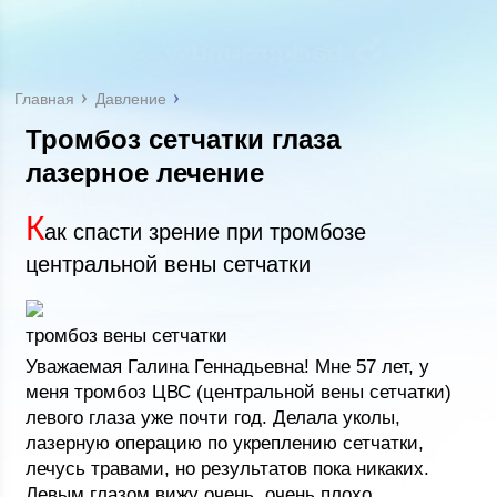
Главная
Давление
Тромбоз сетчатки глаза
лазерное лечение
К
ак спасти зрение при тромбозе
центральной вены сетчатки
тромбоз вены сетчатки
Уважаемая Галина Геннадьевна! Мне 57 лет, у
меня тромбоз ЦВС (центральной вены сетчатки)
левого глаза уже почти год. Делала уколы,
лазерную операцию по укреплению сетчатки,
лечусь травами, но результатов пока никаких.
Левым глазом вижу очень, очень плохо.