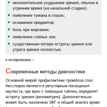
незначительное ухудшение зрения, обычно в
утреннее время (на начальной стадии);
появление тумана в глазах;
искажение предметов;
боль при моргании;
появление слепых зон;
существенная потеря остроты зрения или
утрата зрения полностью.
к оглавлению ↑
С
овременные методы диагностики
Основной мерой профилактики тромбоза глаз
бесспорно являются регулярные посещения
окулиста, где врач с помощью таблиц определит
остроту зрения (визометрия). Дополнительно
может быть назначено ЭКГ и общий анализ крови