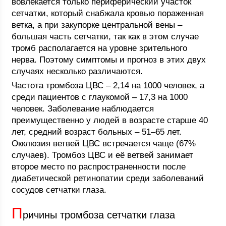
вовлекается только периферический участок
сетчатки, который снабжала кровью пораженная
ветка, а при закупорке центральной вены –
большая часть сетчатки, так как в этом случае
тромб располагается на уровне зрительного
нерва. Поэтому симптомы и прогноз в этих двух
случаях несколько различаются.
Частота тромбоза ЦВС – 2,14 на 1000 человек, а
среди пациентов с глаукомой – 17,3 на 1000
человек. Заболевание наблюдается
преимущественно у людей в возрасте старше 40
лет, средний возраст больных – 51–65 лет.
Окклюзия ветвей ЦВС встречается чаще (67%
случаев). Тромбоз ЦВС и её ветвей занимает
второе место по распространенности после
диабетической ретинопатии среди заболеваний
сосудов сетчатки глаза.
П
ричины тромбоза сетчатки глаза