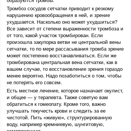
образуются тромбы.
Тромбоз сосудов сетчатки приводит к резкому
нарушению кровообращения в ней, и зрение
ухудшается. Насколько оно может ухудшиться?
Все зависит от степени выраженности тромбоза и
от того, какой участок тромбирован. Если
произошла закупорка ветви не центральной вены
сетчатки, то по мере рассасывания тромба зрение
может постепенно восстанавливаться. Если же
тромбирована центральная вена сетчатки, как в
вашем случае, то восстановление зрения гораздо
менее вероятно. Надо позаботиться о том, чтобы
не потерять его совсем.
Есть местное лечение, которое назначает окулист,
и общее — у терапевта. Также советую вам
обратиться к гомеопату. Кроме того, важно
улучшать текучесть крови и следить за ее
чистотой. Пить «живую», структурированную
воду, например кремниевую, шунгитовую,