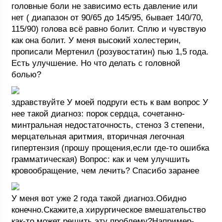
головные боли не зависимо есть давление или
нет ( диапазон от 90/65 до 145/95, бывает 140/70,
115/90) голова всё равно болит. Сплю и чувствую
как она болит. У меня высокий холестерин,
прописали Мертенил (розувостатин) пью 1,5 года.
Есть улучшение. Но что делать с головной
болью?
здравствуйте У моей подруги есть к вам вопрос У
нее такой диагноз: порок сердца, сочетанно-
минтральная недостаточность, стеноз 3 степени,
мерцательная аритмия, вторичная легочная
гипертензия (прошу прощения,если где-то ошибка
грамматическая) Вопрос: как и чем улучшить
кровообращение, чем лечить? Спасибо заранее
У меня вот уже 2 года такой диагноз.Обидно
конечно.Скажите,а хирургическое вмешательство
как-то может решить эту проблему?Например-