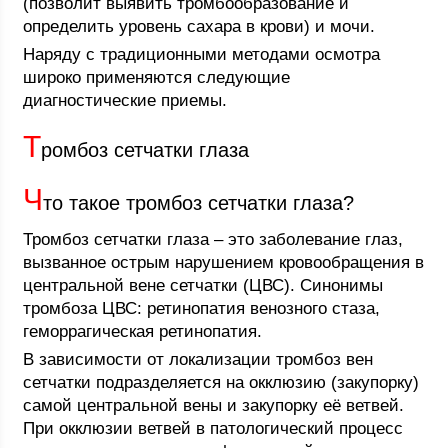
(позволит выявить тромбообразование и
определить уровень сахара в крови) и мочи.
Наряду с традиционными методами осмотра
широко применяются следующие
диагностические приемы.
Т
ромбоз сетчатки глаза
Ч
то такое тромбоз сетчатки глаза?
Тромбоз сетчатки глаза – это заболевание глаз,
вызванное острым нарушением кровообращения в
центральной вене сетчатки (ЦВС). Синонимы
тромбоза ЦВС: ретинопатия венозного стаза,
геморрагическая ретинопатия.
В зависимости от локализации тромбоз вен
сетчатки подразделяется на окклюзию (закупорку)
самой центральной вены и закупорку её ветвей.
При окклюзии ветвей в патологический процесс