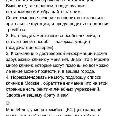
Выясните, где в вашем городе лучшие
офтальмологи и обращайтесь к ним.
Своевременное лечение позволит восстановить
зрительные функции, и предупредить осложнения
тромбоза.
2. Есть медикаментозные способы лечения, а
есть и новый способ — лазеркоагуляция
(воздействие лазером).
3. К сожалению достоверной информации насчет
зарубежных клиник у меня нет. Знаю что в Москве
много клиник, которые могут помочь, но возможно
лечение можно провести и в вашем городе.
4. Порекомендовать не могу, подброшу список
клиник в Москве , обратите внимание что на этой
странице есть рейтинг лечебных учреждений.
Здоровья вашему брату и вам!
Мне 44 лет, у меня тромбоз ЦВС (центральной
вены сетчатки) левого глаза уже почти 3 года.