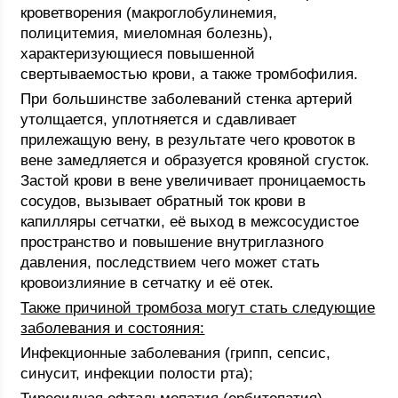
кроветворения (макроглобулинемия,
полицитемия, миеломная болезнь),
характеризующиеся повышенной
свертываемостью крови, а также тромбофилия.
При большинстве заболеваний стенка артерий
утолщается, уплотняется и сдавливает
прилежащую вену, в результате чего кровоток в
вене замедляется и образуется кровяной сгусток.
Застой крови в вене увеличивает проницаемость
сосудов, вызывает обратный ток крови в
капилляры сетчатки, её выход в межсосудистое
пространство и повышение внутриглазного
давления, последствием чего может стать
кровоизлияние в сетчатку и её отек.
Также причиной тромбоза могут стать следующие
заболевания и состояния:
Инфекционные заболевания (грипп, сепсис,
синусит, инфекции полости рта);