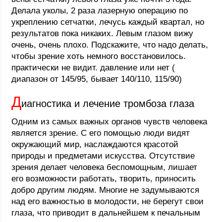
Делала уколы, 2 раза лазерную операцию по
укреплению сетчатки, лечусь каждый квартал, но
результатов пока никаких. Левым глазом вижу
очень, очень плохо. Подскажите, что надо делать,
чтобы зрение хоть немного восстановилось.
практически не видит. давление или нет (
диапазон от 145/95, бывает 140/110, 115/90)
Д
иагностика и лечение тромбоза глаза
Одним из самых важных органов чувств человека
является зрение. С его помощью люди видят
окружающий мир, наслаждаются красотой
природы и предметами искусства. Отсутствие
зрения делает человека беспомощным, лишает
его возможности работать, творить, приносить
добро другим людям. Многие не задумываются
над его важностью в молодости, не берегут свои
глаза, что приводит в дальнейшем к печальным