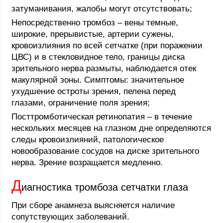
затуманивания, жалобы могут отсутствовать;
Непосредственно тромбоз – вены темные,
широкие, прерывистые, артерии сужены,
кровоизлияния по всей сетчатке (при поражении
ЦВС) и в стекловидное тело, границы диска
зрительного нерва размыты, наблюдается отек
макулярной зоны. Симптомы: значительное
ухудшение остроты зрения, пелена перед
глазами, ограничение поля зрения;
Посттромботическая ретинопатия – в течение
нескольких месяцев на глазном дне определяются
следы кровоизлияний, патологическое
новообразование сосудов на диске зрительного
нерва. Зрение возращается медленно.
Д
иагностика тромбоза сетчатки глаза
При сборе анамнеза выясняется наличие
сопутствующих заболеваний.