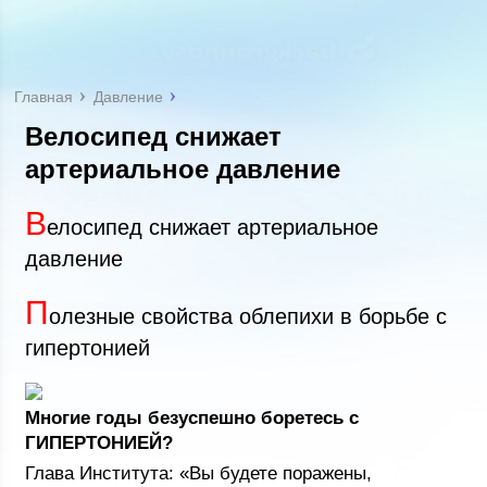
Главная
Давление
Велосипед снижает
артериальное давление
В
елосипед снижает артериальное
давление
П
олезные свойства облепихи в борьбе с
гипертонией
Многие годы безуспешно боретесь с
ГИПЕРТОНИЕЙ?
Глава Института: «Вы будете поражены,