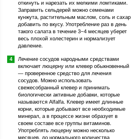
откинуть и нарезать их мелкими ломтиками.
Заправить сельдерей можно семенами
кунжута, растительным маслом, соль и сахар
добавить по вкусу. Употребление раз в день
такого салата в течение 3−4 месяцев уберет
весь плохой холестерин и нормализует
давление.
Лечение сосудов народными средствами
включает люцерну или клевер обыкновенный
— проверенное средство для лечения
сосудов. Можно использовать
свежесобранный клевер и принимать
биологически активные добавки, которые
называются Alfalfa. Клевер имеет длинные
корни, которые добывают все необходимые
минерал, а в процессе жизни образует в
своем составе все группы витаминов.
Употреблять люцерну можно несколько
месяцев, до нормального количества