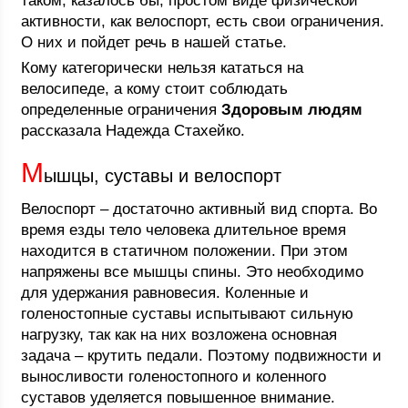
таком, казалось бы, простом виде физической
активности, как велоспорт, есть свои ограничения.
О них и пойдет речь в нашей статье.
Кому категорически нельзя кататься на
велосипеде, а кому стоит соблюдать
определенные ограничения
Здоровым людям
рассказала Надежда Стахейко.
М
ышцы, суставы и велоспорт
Велоспорт – достаточно активный вид спорта. Во
время езды тело человека длительное время
находится в статичном положении. При этом
напряжены все мышцы спины. Это необходимо
для удержания равновесия. Коленные и
голеностопные суставы испытывают сильную
нагрузку, так как на них возложена основная
задача – крутить педали. Поэтому подвижности и
выносливости голеностопного и коленного
суставов уделяется повышенное внимание.