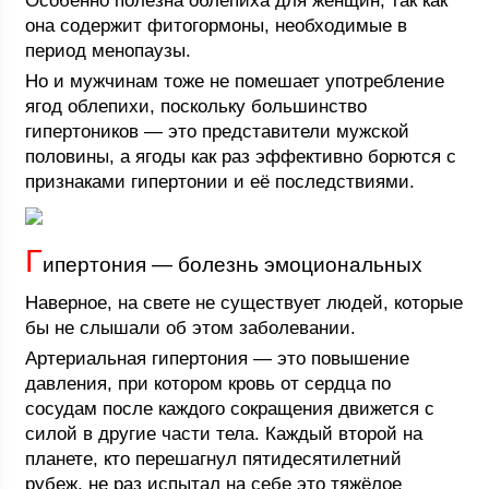
Особенно полезна облепиха для женщин, так как
она содержит фитогормоны, необходимые в
период менопаузы.
Но и мужчинам тоже не помешает употребление
ягод облепихи, поскольку большинство
гипертоников — это представители мужской
половины, а ягоды как раз эффективно борются с
признаками гипертонии и её последствиями.
Г
ипертония — болезнь эмоциональных
Наверное, на свете не существует людей, которые
бы не слышали об этом заболевании.
Артериальная гипертония — это повышение
давления, при котором кровь от сердца по
сосудам после каждого сокращения движется с
силой в другие части тела. Каждый второй на
планете, кто перешагнул пятидесятилетний
рубеж, не раз испытал на себе это тяжёлое