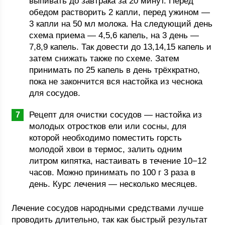
выпивать до завтрака за 20 минут. Перед
обедом растворить 2 капли, перед ужином —
3 капли на 50 мл молока. На следующий день
схема приема — 4,5,6 капель, на 3 день —
7,8,9 капель. Так довести до 13,14,15 капель и
затем снижать также по схеме. Затем
принимать по 25 капель в день трёхкратно,
пока не закончится вся настойка из чеснока
для сосудов.
Рецепт для очистки сосудов — настойка из
молодых отростков ели или сосны, для
которой необходимо поместить горсть
молодой хвои в термос, залить одним
литром кипятка, настаивать в течение 10−12
часов. Можно принимать по 100 г 3 раза в
день. Курс лечения — несколько месяцев.
Лечение сосудов народными средствами лучше
проводить длительно, так как быстрый результат