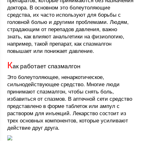
препаратов, которые принимаются без назначения
доктора. В основном это болеутоляющие
средства, их часто используют для борьбы с
головной болью и другими проблемами. Людям,
страдающим от перепадов давления, важно
знать, как влияют анальгетики на физиологию,
например, такой препарат, как спазмалгон
повышает или понижает давление.
К
ак работает спазмалгон
Это болеутоляющее, ненаркотическое,
сильнодействующее средство. Многие люди
принимают спазмалгон, чтобы снять боль,
избавиться от спазмов. В аптечной сети средство
представлено в форме таблеток или ампул с
раствором для инъекций. Лекарство состоит из
трех основных компонентов, которые усиливают
действие друг друга.