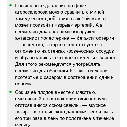
Повышенное давление на фоне
атеросклероза можно сравнить с миной
замедленного действия: в любой момент
может произойти «взрыв» артерий. А в
свежих ягодах облепихи обнаружен
антагонист холестерина — бета-ситостерин
— вещество, которое препятствует его
отложению на стенках кровеносных сосудов
и образованию атеросклеротических бляшек.
Для этого рекомендуется употреблять
свежие ягоды облепихи без косточек или
протертые с сахаром в соотношении один к
одному.
Сок из её плодов вместе с мякотью,
смешанный в соотношении один к двум с
отстоявшимся соком свеклы, — вкусное
лекарство от высокого давления, если пить
его три раза в день по полстакана в течение
месяца.