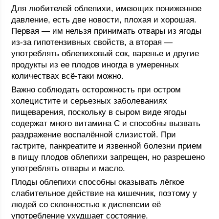
Для любителей облепихи, имеющих пониженное
давление, есть две новости, плохая и хорошая.
Первая — им нельзя принимать отвары из ягоды
из-за гипотензивных свойств, а вторая —
употреблять облепиховый сок, варенье и другие
продукты из ее плодов иногда в умеренных
количествах всё-таки можно.
Важно соблюдать осторожность при остром
холецистите и серьезных заболеваниях
пищеварения, поскольку в сыром виде ягоды
содержат много витамина C и способны вызвать
раздражение воспалённой слизистой. При
гастрите, панкреатите и язвенной болезни прием
в пищу плодов облепихи запрещен, но разрешено
употреблять отвары и масло.
Плоды облепихи способны оказывать лёгкое
слабительное действие на кишечник, поэтому у
людей со склонностью к диспепсии её
употребление ухудшает состояние.