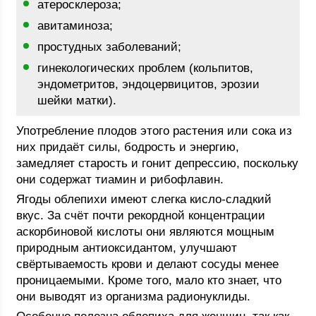
атеросклероза;
авитаминоза;
простудных заболеваний;
гинекологических проблем (кольпитов,
эндометритов, эндоцервицитов, эрозии
шейки матки).
Употребление плодов этого растения или сока из
них придаёт силы, бодрость и энергию,
замедляет старость и гонит депрессию, поскольку
они содержат тиамин и рибофлавин.
Ягоды облепихи имеют слегка кисло-сладкий
вкус. За счёт почти рекордной концентрации
аскорбиновой кислоты они являются мощным
природным антиоксидантом, улучшают
свёртываемость крови и делают сосуды менее
проницаемыми. Кроме того, мало кто знает, что
они выводят из организма радионуклиды.