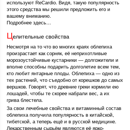
используют ReCardio. Видя, такую популярность
этого средства мы решили предложить его и
вашему вниманию.
Подробнее здесь…
Ц
елительные свойства
Несмотря на то что во многих краях облепиха
произрастает как сорняк, её неприхотливые
морозоустойчивые кустарники — долгожители и
вполне способны подарить долголетие всем тем,
кто любит янтарные плоды. Облепиха — одно из
тех растений, что съедобно от корешков до самых
вершков. Говорят, что древние греки кормили ею
лошадей, чтобы те скорее набрали вес, а их
грива блестела.
За свои лечебные свойства и витаминный состав
облепиха получила популярность в китайской,
тибетской, а теперь ещё и в русской медицине.
Лекарственным сырьём являются её ярко-