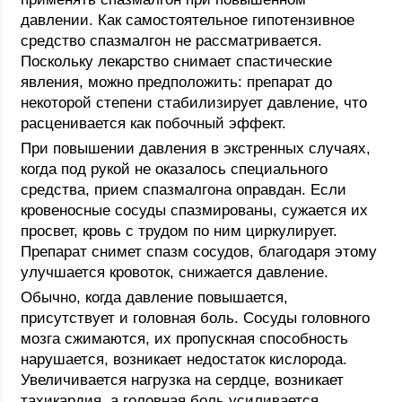
давлении. Как самостоятельное гипотензивное
средство спазмалгон не рассматривается.
Поскольку лекарство снимает спастические
явления, можно предположить: препарат до
некоторой степени стабилизирует давление, что
расценивается как побочный эффект.
При повышении давления в экстренных случаях,
когда под рукой не оказалось специального
средства, прием спазмалгона оправдан. Если
кровеносные сосуды спазмированы, сужается их
просвет, кровь с трудом по ним циркулирует.
Препарат снимет спазм сосудов, благодаря этому
улучшается кровоток, снижается давление.
Обычно, когда давление повышается,
присутствует и головная боль. Сосуды головного
мозга сжимаются, их пропускная способность
нарушается, возникает недостаток кислорода.
Увеличивается нагрузка на сердце, возникает
тахикардия, а головная боль усиливается.