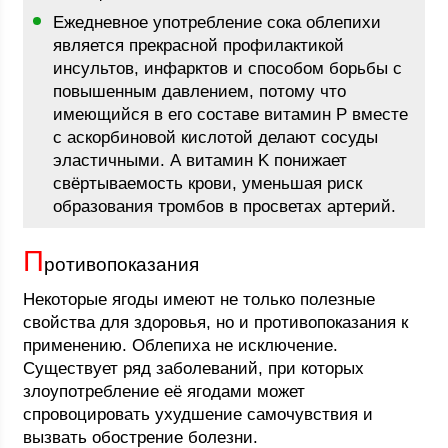
Ежедневное употребление сока облепихи
является прекрасной профилактикой
инсультов, инфарктов и способом борьбы с
повышенным давлением, потому что
имеющийся в его составе витамин P вместе
с аскорбиновой кислотой делают сосуды
эластичными. А витамин K понижает
свёртываемость крови, уменьшая риск
образования тромбов в просветах артерий.
П
ротивопоказания
Некоторые ягоды имеют не только полезные
свойства для здоровья, но и противопоказания к
применению. Облепиха не исключение.
Существует ряд заболеваний, при которых
злоупотребление её ягодами может
спровоцировать ухудшение самочувствия и
вызвать обострение болезни.