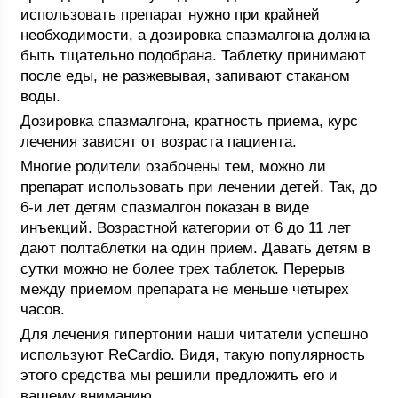
использовать препарат нужно при крайней
необходимости, а дозировка спазмалгона должна
быть тщательно подобрана. Таблетку принимают
после еды, не разжевывая, запивают стаканом
воды.
Дозировка спазмалгона, кратность приема, курс
лечения зависят от возраста пациента.
Многие родители озабочены тем, можно ли
препарат использовать при лечении детей. Так, до
6-и лет детям спазмалгон показан в виде
инъекций. Возрастной категории от 6 до 11 лет
дают полтаблетки на один прием. Давать детям в
сутки можно не более трех таблеток. Перерыв
между приемом препарата не меньше четырех
часов.
Для лечения гипертонии наши читатели успешно
используют ReCardio. Видя, такую популярность
этого средства мы решили предложить его и
вашему вниманию.