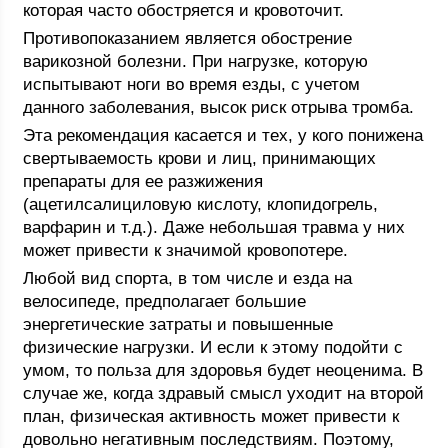
которая часто обостряется и кровоточит.
Противопоказанием является обострение
варикозной болезни. При нагрузке, которую
испытывают ноги во время езды, с учетом
данного заболевания, высок риск отрыва тромба.
Эта рекомендация касается и тех, у кого понижена
свертываемость крови и лиц, принимающих
препараты для ее разжижения
(ацетилсалициловую кислоту, клопидогрель,
варфарин и т.д.). Даже небольшая травма у них
может привести к значимой кровопотере.
Любой вид спорта, в том числе и езда на
велосипеде, предполагает большие
энергетические затраты и повышенные
физические нагрузки. И если к этому подойти с
умом, то польза для здоровья будет неоценима. В
случае же, когда здравый смысл уходит на второй
план, физическая активность может привести к
довольно негативным последствиям. Поэтому,