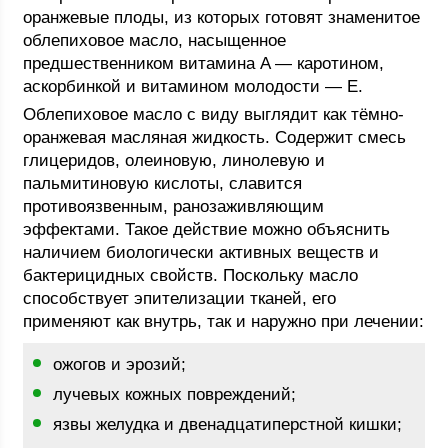
оранжевые плоды, из которых готовят знаменитое
облепиховое масло, насыщенное
предшественником витамина A — каротином,
аскорбинкой и витамином молодости — E.
Облепиховое масло с виду выглядит как тёмно-
оранжевая масляная жидкость. Содержит смесь
глицеридов, олеиновую, линолевую и
пальмитиновую кислоты, славится
противоязвенным, ранозаживляющим
эффектами. Такое действие можно объяснить
наличием биологически активных веществ и
бактерицидных свойств. Поскольку масло
способствует эпителизации тканей, его
применяют как внутрь, так и наружно при лечении:
ожогов и эрозий;
лучевых кожных повреждений;
язвы желудка и двенадцатиперстной кишки;