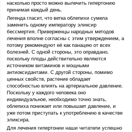
насколько просто можно вылечить гипертонию
принимая каждый день.
Легенда гласит, что ветка облепихи сумела
заменить одному императору эликсир
бессмертия. Приверженцы народных методов
лечения вполне согласны с этим утверждением, а
потому рекомендуют её как панацею от всех
болезней. С одной стороны, это оправдано,
поскольку плоды действительно являются
источником витаминов и мощными
антиоксидантами. С другой стороны, помимо
ценных свойств, растение обладает
способностью влиять на артериальное давление.
Поскольку у каждого человека оно
индивидуальное, необходимо точно знать,
облепиха понижает или повышает давление, и
уже потом приступать к употреблению в качестве
эликсира.
Для лечения гипертонии наши читатели успешно