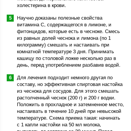
холестерина в крови.
Научно доказаны полезные свойства
витамина С, содержащегося в лимоне, и
фитонцидов, которые есть в чесноке. Смесь
из равных долей чеснока и лимона (по 1
килограмму) смешать и настаивать при
комнатной температуре 3 дня. Принимать
кашицу по столовой ложке несколько раз в
день, перед употреблением разбавив водой.
Для лечения подходит немного другая по
составу, но эффективная спиртовая настойка
из чеснока для сосудов. Для этого смешать
растолченный чеснок (200 г) и 200 г водки.
Положить в прохладное и затемненное место,
настаивать в течение 10 дней при невысокой
температуре. Схема приема такая: начинать
с 1 капли настойки на 50 мл молока,