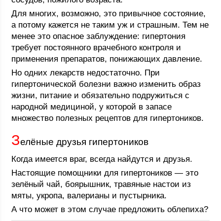
Для многих, возможно, это привычное состояние,
а потому кажется не таким уж и страшным. Тем не
менее это опасное заблуждение: гипертония
требует постоянного врачебного контроля и
применения препаратов, понижающих давление.
Но одних лекарств недостаточно. При
гипертонической болезни важно изменить образ
жизни, питание и обязательно подружиться с
народной медициной, у которой в запасе
множество полезных рецептов для гипертоников.
З
елёные друзья гипертоников
Когда имеется враг, всегда найдутся и друзья.
Настоящие помощники для гипертоников — это
зелёный чай, боярышник, травяные настои из
мяты, укропа, валерианы и пустырника.
А что может в этом случае предложить облепиха?