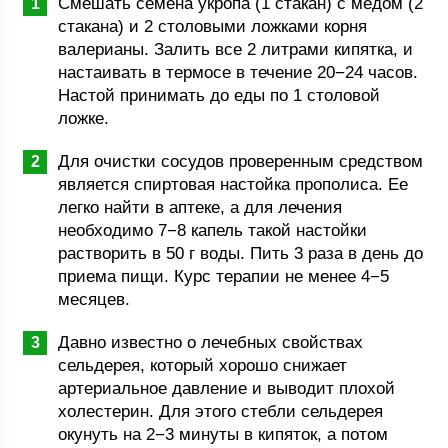
Смешать семена укропа (1 стакан) с медом (2
стакана) и 2 столовыми ложками корня
валерианы. Залить все 2 литрами кипятка, и
настаивать в термосе в течение 20−24 часов.
Настой принимать до еды по 1 столовой
ложке.
Для очистки сосудов проверенным средством
является спиртовая настойка прополиса. Ее
легко найти в аптеке, а для лечения
необходимо 7−8 капель такой настойки
растворить в 50 г воды. Пить 3 раза в день до
приема пищи. Курс терапии не менее 4−5
месяцев.
Давно известно о лечебных свойствах
сельдерея, который хорошо снижает
артериальное давление и выводит плохой
холестерин. Для этого стебли сельдерея
окунуть на 2−3 минуты в кипяток, а потом