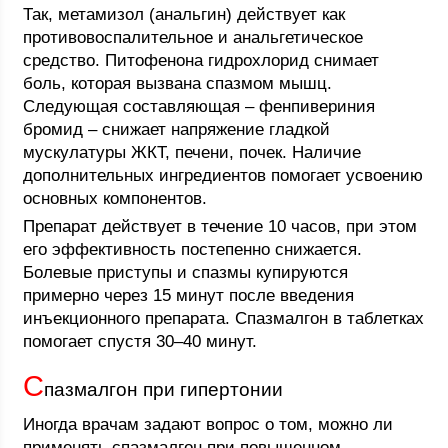
Так, метамизол (анальгин) действует как
противовоспалительное и анальгетическое
средство. Питофенона гидрохлорид снимает
боль, которая вызвана спазмом мышц.
Следующая составляющая – фенпивериния
бромид – снижает напряжение гладкой
мускулатуры ЖКТ, печени, почек. Наличие
дополнительных ингредиентов помогает усвоению
основных компонентов.
Препарат действует в течение 10 часов, при этом
его эффективность постепенно снижается.
Болевые приступы и спазмы купируются
примерно через 15 минут после введения
инъекционного препарата. Спазмалгон в таблетках
помогает спустя 30–40 минут.
С
пазмалгон при гипертонии
Иногда врачам задают вопрос о том, можно ли
применять спазмалгон при повышенном