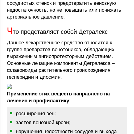
сосудистых стенок и предотвратить венозную
недостаточность, но не повышать или понижать
артериальное давление.
Ч
то представляет собой Детралекс
Данное лекарственное средство относится к
группе препаратов-венотоников, обладающих
выраженным ангиопротекторным действием.
Основные лечащие компоненты Детралекса –
флавоноиды растительного происхождения
гесперидин и диосмин.
Применение этих веществ направлено на
лечение и профилактику:
расширения вен;
застоя венозной крови;
нарушения целостности сосудов и выхода