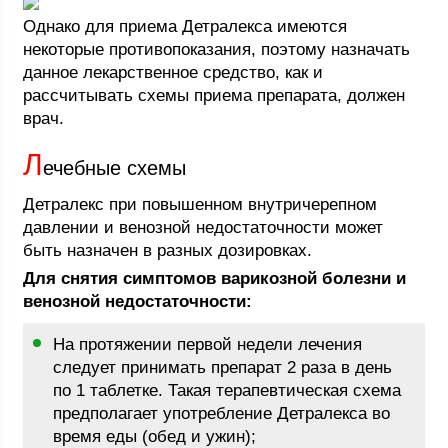
Однако для приема Детралекса имеются
некоторые противопоказания, поэтому назначать
данное лекарственное средство, как и
рассчитывать схемы приема препарата, должен
врач.
Л
ечебные схемы
Детралекс при повышенном внутричерепном
давлении и венозной недостаточности может
быть назначен в разных дозировках.
Для снятия симптомов варикозной болезни и
венозной недостаточности:
На протяжении первой недели лечения
следует принимать препарат 2 раза в день
по 1 таблетке. Такая терапевтическая схема
предполагает употребление Детралекса во
время еды (обед и ужин);