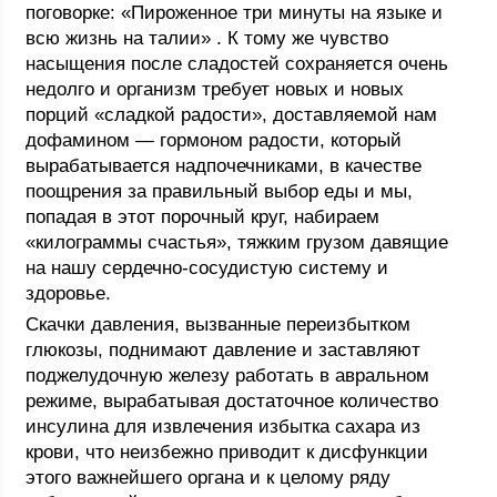
поговорке: «Пироженное три минуты на языке и
всю жизнь на талии» . К тому же чувство
насыщения после сладостей сохраняется очень
недолго и организм требует новых и новых
порций «сладкой радости», доставляемой нам
дофамином — гормоном радости, который
вырабатывается надпочечниками, в качестве
поощрения за правильный выбор еды и мы,
попадая в этот порочный круг, набираем
«килограммы счастья», тяжким грузом давящие
на нашу сердечно-сосудистую систему и
здоровье.
Скачки давления, вызванные переизбытком
глюкозы, поднимают давление и заставляют
поджелудочную железу работать в авральном
режиме, вырабатывая достаточное количество
инсулина для извлечения избытка сахара из
крови, что неизбежно приводит к дисфункции
этого важнейшего органа и к целому ряду