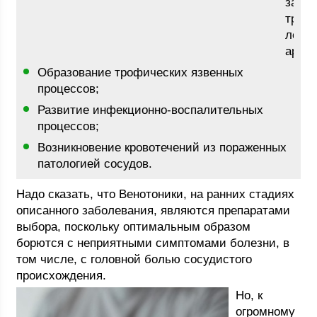
закуп
тром
легоч
артер
Образование трофических язвенных
процессов;
Развитие инфекционно-воспалительных
процессов;
Возникновение кровотечений из пораженных
патологией сосудов.
Надо сказать, что Венотоники, на ранних стадиях
описанного заболевания, являются препаратами
выбора, поскольку оптимальным образом
борются с неприятными симптомами болезни, в
том числе, с головной болью сосудистого
происхождения.
Но, к
огромному