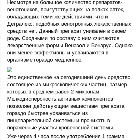
Несмотря на большое количество препаратов-
венотоников, присутствующих на полках аптек,
обладающих теми же действиями, что и
Детралекс, подобных венотропных лекарственных
средств нет. Данный препарат уникален в своем
роде. Сходными по составу с ним считаются
лекарственные формы Веназол и Венарус. Однако
они менее эффективны и усваиваются в
организме гораздо медленнее.
Это единственное на сегодняшний день средство,
состоящее из микроскопических частиц, размер
которых в среднем равен 2 микронам.
Мелкодисперсность активных компонентов
позволяет действующим веществам препарата
гораздо быстрее усваиваться из
пищеварительной системы и проникать в
пораженные участки кровеносной системы.
Уже через 4 часа после употребления 1 грамма