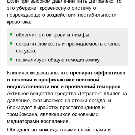
Если при высоком давлении пить Детралекс, то
это убережет кровеносную систему от
повреждающего воздействия нестабильности
кровотока:
облегчит отток крови и лимфы;
сократит ломкость и проницаемость стенок
сосудов;
нормализует общую гемодинамику.
Клинически доказано, что
препарат эффективен
в лечении и профилактике венозной
недостаточности ног и проявлений геморроя
.
Активное вещество средства Детралекс влияет на
давление, оказываемое на стенки сосуда, и
блокируют выработку простагландинов и
тромбоксана, являющихся основными
медиаторами воспаления.
Обладает антиоксидантными свойствами и