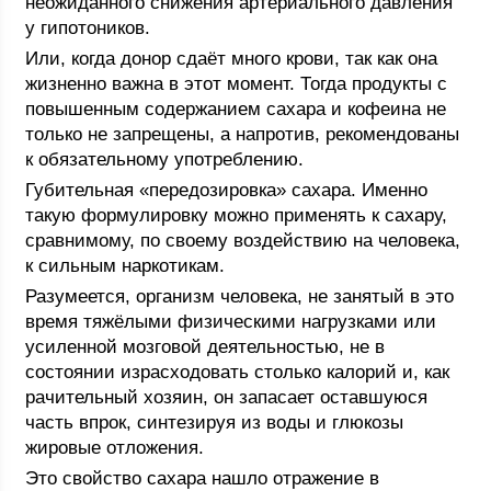
неожиданного снижения артериального давления
у гипотоников.
Или, когда донор сдаёт много крови, так как она
жизненно важна в этот момент. Тогда продукты с
повышенным содержанием сахара и кофеина не
только не запрещены, а напротив, рекомендованы
к обязательному употреблению.
Губительная «передозировка» сахара. Именно
такую формулировку можно применять к сахару,
сравнимому, по своему воздействию на человека,
к сильным наркотикам.
Разумеется, организм человека, не занятый в это
время тяжёлыми физическими нагрузками или
усиленной мозговой деятельностью, не в
состоянии израсходовать столько калорий и, как
рачительный хозяин, он запасает оставшуюся
часть впрок, синтезируя из воды и глюкозы
жировые отложения.
Это свойство сахара нашло отражение в