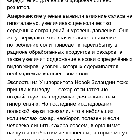
«вредителя» для нашего здоровья сильно
рознятся.
Американские учёные выявили влияние сахара на
гипоталамус, увеличивающее количество
сердечных сокращений и уровень давления. Они
же утверждают, что значительное снижение
потребление соли приведёт к переизбытку в
рационе обработанных продуктов и сахаров, а
также увеличит содержание в крови определённых
видов жиров, уровень которых сдерживается
необходимым количеством соли.
Эксперты из Университета Новой Зеландии тоже
пришли к выводу — сахар отрицательно
воздействует на сердечную деятельность и
гипертензию. Но последние исследования
польской науки показали, что в небольших
количествах сахар, наоборот, полезен и если
человека лишить сахара совсем, в организме
начнутся необратимые процессы, которые могут
закончиться весьма плачевно.