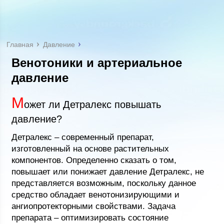
Главная
Давление
Венотоники и артериальное
давление
М
ожет ли Детралекс повышать
давление?
Детралекс – современный препарат,
изготовленный на основе растительных
компонентов. Определенно сказать о том,
повышает или понижает давление Детралекс, не
представляется возможным, поскольку данное
средство обладает венотонизирующими и
ангиопротекторными свойствами. Задача
препарата – оптимизировать состояние