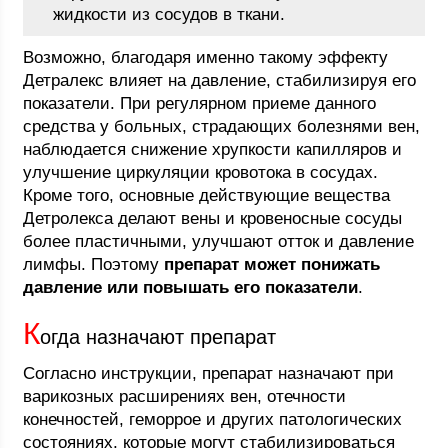
жидкости из сосудов в ткани.
Возможно, благодаря именно такому эффекту
Детралекс влияет на давление, стабилизируя его
показатели. При регулярном приеме данного
средства у больных, страдающих болезнями вен,
наблюдается снижение хрупкости капилляров и
улучшение циркуляции кровотока в сосудах.
Кроме того, основные действующие вещества
Детролекса делают вены и кровеносные сосуды
более пластичными, улучшают отток и давление
лимфы. Поэтому
препарат может понижать
давление или повышать его показатели
.
К
огда назначают препарат
Согласно инструкции, препарат назначают при
варикозных расширениях вен, отечности
конечностей, геморрое и других патологических
состояниях, которые могут стабилизироваться