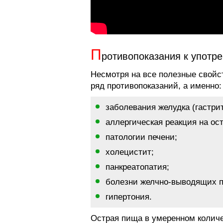
П
ротивопоказания к употр
Несмотря на все полезные свойс
ряд противопоказаний, а именно:
заболевания желудка (гастрит
аллергическая реакция на ос
патологии печени;
холецистит;
панкреатопатия;
болезни желчно-выводящих п
гипертония.
Острая пища в умеренном количе