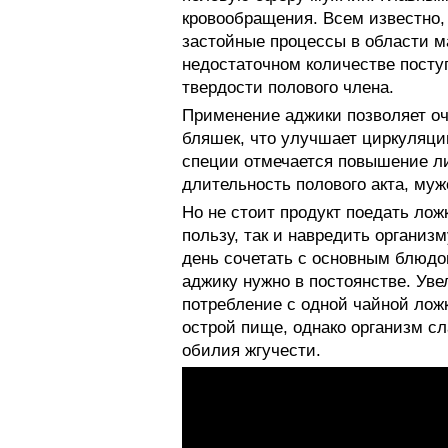
кровообращения. Всем известно,
застойные процессы в области ма
недостаточном количестве поступ
твердости полового члена.
Применение аджики позволяет оч
бляшек, что улучшает циркуляци
специи отмечается повышение ли
длительность полового акта, муж
Но не стоит продукт поедать ложк
пользу, так и навредить организм
день сочетать с основным блюдом 
аджику нужно в постоянстве. Уве
потребление с одной чайной лож
острой пище, однако организм с
обилия жгучести.