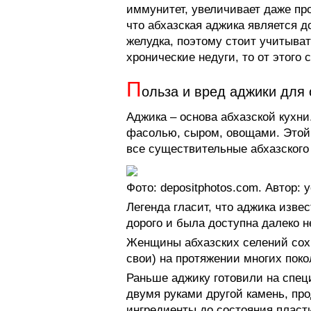
иммунитет, увеличивает даже пр
что абхазская аджика является 
желудка, поэтому стоит учитыват
хронические недуги, то от этого
П
ольза и вред аджики для
Аджика – основа абхазской кухни
фасолью, сыром, овощами. Этой 
все существительные абхазского 
Фото: depositphotos.com. Автор: 
Легенда гласит, что аджика извес
дорого и была доступна далеко н
Женщины абхазских селений сох
свои) на протяжении многих поко
Раньше аджику готовили на спец
двумя руками другой камень, про
ингредиенты до состояния пласт