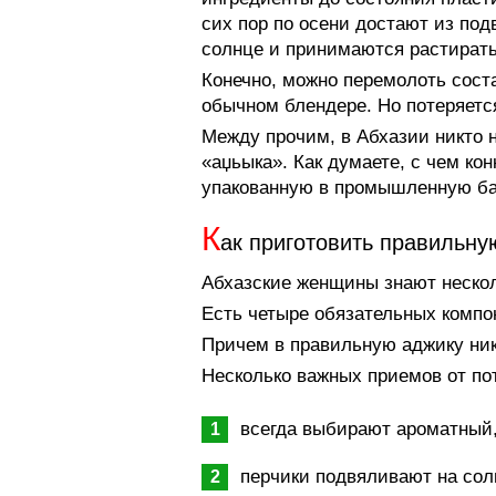
сих пор по осени достают из под
солнце и принимаются растирать
Конечно, можно перемолоть сост
обычном блендере. Но потеряется
Между прочим, в Абхазии никто 
«аџьыка». Как думаете, с чем ко
упакованную в промышленную ба
К
ак приготовить правильну
Абхазские женщины знают нескол
Есть четыре обязательных компо
Причем в правильную аджику ни
Несколько важных приемов от по
всегда выбирают ароматный,
перчики подвяливают на сол