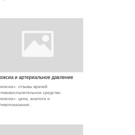
коксиа и артериальное давление
коксиа»: отзывы врачей.
тивовоспалительное средство
коксиа»: цена, аналоги и
тивопоказания...