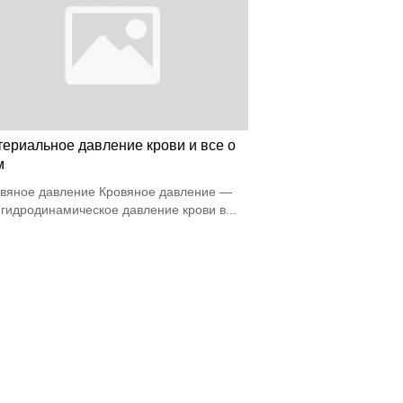
териальное давление крови и все о
м
вяное давление Кровяное давление —
 гидродинамическое давление крови в...