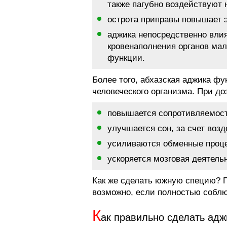
также пагубно воздействуют 
острота приправы повышает 
аджика непосредственно влия
кровенаполнения органов мал
функции.
Более того, абхазская аджика ф
человеческого организма. При д
повышается сопротивляемост
улучшается сон, за счет воз
усиливаются обменные проц
ускоряется мозговая деятель
Как же сделать южную специю? 
возможно, если полностью соблю
К
ак правильно сделать адж