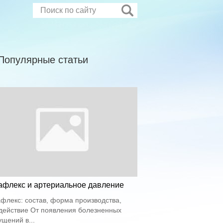
Популярные статьи
афлекс и артериальное давление
флекс: состав, форма производства,
действие От появления болезненных
щений в...