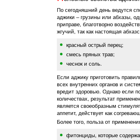
По сегодняшний день ведутся сп
аджики – грузины или абхазы, о
приправе, благотворно воздейств
жгучий, так как настоящая абхаз
красный острый перец;
смесь пряных трав;
чеснок и соль.
Если аджику приготовить правиль
всех внутренних органов и систе
вредит здоровью. Однако если п
количествах, результат применен
является своеобразным стимуля
аппетит, действует как согреваю
Более того, польза от применени
фитонциды, которые содержа