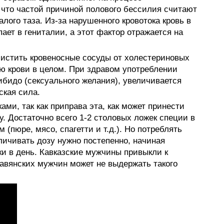
 что частой причиной полового бессилия считают
лого таза. Из-за нарушенного кровотока кровь в
ает в гениталии, а этот фактор отражается на
истить кровеносные сосуды от холестериновых
ю крови в целом. При здравом употреблении
бидо (сексуального желания), увеличивается
ская сила.
ами, так как приправа эта, как может принести
у. Достаточно всего 1-2 столовых ложек специи в
(пюре, мясо, спагетти и т.д.). Но потреблять
личивать дозу нужно постепенно, начиная
ки в день. Кавказские мужчины привыкли к
лавянских мужчин может не выдержать такого