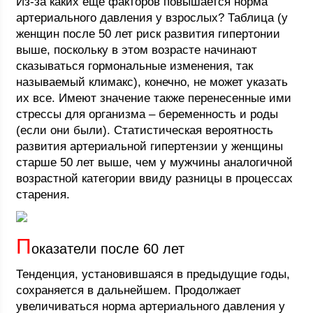
Из-за каких еще факторов повышается норма
артериального давления у взрослых? Таблица (у
женщин после 50 лет риск развития гипертонии
выше, поскольку в этом возрасте начинают
сказываться гормональные изменения, так
называемый климакс), конечно, не может указать
их все. Имеют значение также перенесенные ими
стрессы для организма – беременность и роды
(если они были). Статистическая вероятность
развития артериальной гипертензии у женщины
старше 50 лет выше, чем у мужчины аналогичной
возрастной категории ввиду разницы в процессах
старения.
П
оказатели после 60 лет
Тенденция, установившаяся в предыдущие годы,
сохраняется в дальнейшем. Продолжает
увеличиваться норма артериального давления у