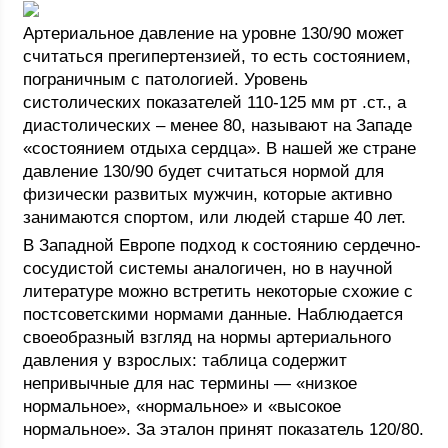
Артериальное давление на уровне 130/90 может
считаться прегипертензией, то есть состоянием,
пограничным с патологией. Уровень
систолических показателей 110-125 мм рт .ст., а
диастолических – менее 80, называют на Западе
«состоянием отдыха сердца». В нашей же стране
давление 130/90 будет считаться нормой для
физически развитых мужчин, которые активно
занимаются спортом, или людей старше 40 лет.
В Западной Европе подход к состоянию сердечно-
сосудистой системы аналогичен, но в научной
литературе можно встретить некоторые схожие с
постсоветскими нормами данные. Наблюдается
своеобразный взгляд на нормы артериального
давления у взрослых: таблица содержит
непривычные для нас термины — «низкое
нормальное», «нормальное» и «высокое
нормальное». За эталон принят показатель 120/80.