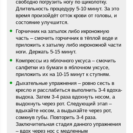
свободно погрузить ногу по щиколотку.
Длительность процедуру 5-10 минут. За это
время произойдёт отток крови от головы, и
состояние улучшится.
Горчичник на затылок либо икроножную
часть – смочить горчичник в тёплой воде и
приложить к затылку либо икроножной части
ноги. Держать 5-15 минут.
Компрессы из яблочного уксуса – смочить
салфетки из бумаги в яблочном уксусе,
приложить их на 10-15 минут к ступням.
Дыхательные упражнения – ровно сесть в
кресло и расслабиться выполнить 3-4 вдоха-
выдоха. Затем 3-4 раза вдохнуть носом, а
выдохнуть через рот. Следующий этап –
вдыхайте носом, а выдыхайте через рот,
сомкнув губы. Повторить 3-4 раза.
Заключительная стадия данного упражнения
– вдох через нос с медленным