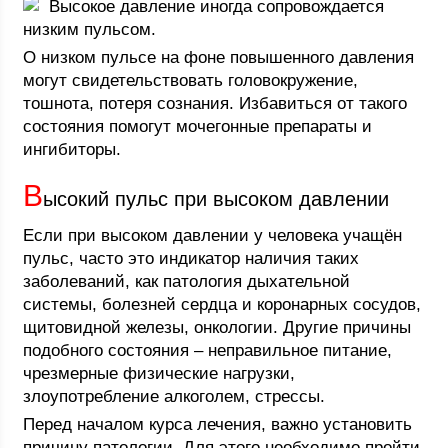
Высокое давление иногда сопровождается
низким пульсом.
О низком пульсе на фоне повышенного давления
могут свидетельствовать головокружение,
тошнота, потеря сознания. Избавиться от такого
состояния помогут мочегонные препараты и
ингибиторы.
В
ысокий пульс при высоком давлении
Если при высоком давлении у человека учащён
пульс, часто это индикатор наличия таких
заболеваний, как патология дыхательной
системы, болезней сердца и коронарных сосудов,
щитовидной железы, онкологии. Другие причины
подобного состояния – неправильное питание,
чрезмерные физические нагрузки,
злоупотребление алкоголем, стрессы.
Перед началом курса лечения, важно установить
причину патологии. Для этого необходимо пройти