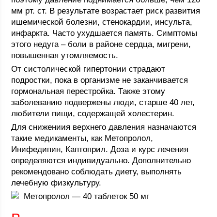
мм рт. ст. В результате возрастает риск развития
ишемической болезни, стенокардии, инсульта,
инфаркта. Часто ухудшается память. Симптомы
этого недуга – боли в районе сердца, мигрени,
повышенная утомляемость.
От систолической гипертонии страдают
подростки, пока в организме не заканчивается
гормональная перестройка. Также этому
заболеванию подвержены люди, старше 40 лет,
любители пищи, содержащей холестерин.
Для снижениия верхнего давления назначаются
такие медикаменты, как Метопролол,
Инифедипин, Каптоприл. Доза и курс лечения
определяются индивидуально. Дополнительно
рекомендовано соблюдать диету, выполнять
лечебную физкультуру.
Метопролол — 40 таблеток 50 мг