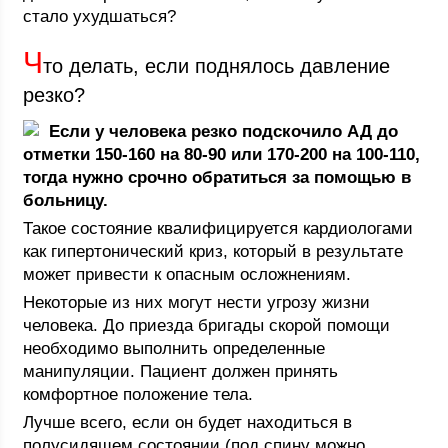
стало ухудшаться?
Ч
то делать, если поднялось давление
резко?
Если у человека резко подскочило АД до
отметки 150-160 на 80-90 или 170-200 на 100-110,
тогда нужно срочно обратиться за помощью в
больницу.
Такое состояние квалифицируется кардиологами
как гипертонический криз, который в результате
может привести к опасным осложнениям.
Некоторые из них могут нести угрозу жизни
человека. До приезда бригады скорой помощи
необходимо выполнить определенные
манипуляции. Пациент должен принять
комфортное положение тела.
Лучше всего, если он будет находиться в
полусидящем состоянии (под спину можно