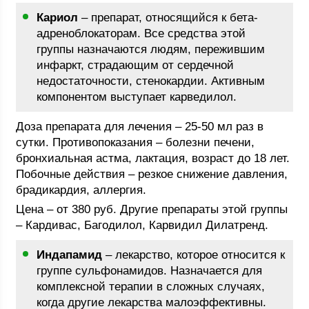
Кариол
– препарат, относящийся к бета-
адреноблокаторам. Все средства этой
группы назначаются людям, пережившим
инфаркт, страдающим от сердечной
недостаточности, стенокардии. Активным
компонентом выступает карведилол.
Доза препарата для лечения – 25-50 мл раз в
сутки. Противопоказания – болезни печени,
бронхиальная астма, лактация, возраст до 18 лет.
Побочные действия – резкое снижение давления,
брадикардия, аллергия.
Цена – от 380 руб. Другие препараты этой группы
– Кардивас, Багодилол, Карвидил Дилатренд.
Индапамид
– лекарство, которое относится к
группе сульфонамидов. Назначается для
комплексной терапии в сложных случаях,
когда другие лекарства малоэффективны.