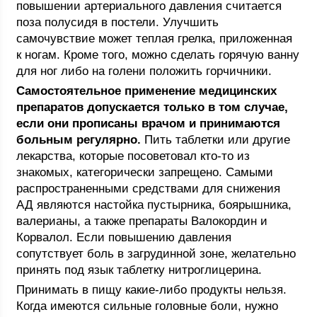
повышении артериального давления считается
поза полусидя в постели. Улучшить
самочувствие может теплая грелка, приложенная
к ногам. Кроме того, можно сделать горячую ванну
для ног либо на голени положить горчичники.
Самостоятельное применение медицинских
препаратов допускается только в том случае,
если они прописаны врачом и принимаются
больным регулярно.
Пить таблетки или другие
лекарства, которые посоветовал кто-то из
знакомых, категорически запрещено. Самыми
распространенными средствами для снижения
АД являются настойка пустырника, боярышника,
валерианы, а также препараты Валокордин и
Корвалол. Если повышению давления
сопутствует боль в загрудинной зоне, желательно
принять под язык таблетку нитроглицерина.
Принимать в пищу какие-либо продукты нельзя.
Когда имеются сильные головные боли, нужно