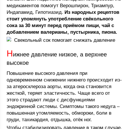
медикаментов помогут Верошпирон, Триампур,
Индапамид, Гипотиазид.
Из народных рецептов
стоит упомянуть употребление свёкольного
сока за 30 минут перед приёмом пищи, чай с
добавлением валерианы, пустырника, пиона.
Свекольный сок помогает снижать давление
Н
ижнее давление низкое, а верхнее
высокое
Повышение высокого давления при
одновременном снижении нижнего происходит из-
за атеросклероза аорты, когда она становится
жесткой, теряет эластичность. Чаще всего от
этого страдают люди с дисфункциями
эндокринной системы. Симптомы такого недуга –
повышенная утомляемость, обмороки, боли в
груди, тахикардия, отдышка, отёк ног.
Чтобы стабилизировать давление в таком случае,