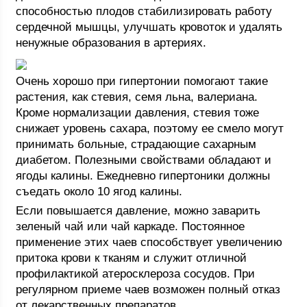
способностью плодов стабилизировать работу
сердечной мышцы, улучшать кровоток и удалять
ненужные образования в артериях.
Очень хорошо при гипертонии помогают такие
растения, как стевия, семя льна, валериана.
Кроме нормализации давления, стевия тоже
снижает уровень сахара, поэтому ее смело могут
принимать больные, страдающие сахарным
диабетом. Полезными свойствами обладают и
ягоды калины. Ежедневно гипертоники должны
съедать около 10 ягод калины.
Если повышается давление, можно заварить
зеленый чай или чай каркаде. Постоянное
применение этих чаев способствует увеличению
притока крови к тканям и служит отличной
профилактикой атеросклероза сосудов. При
регулярном приеме чаев возможен полный отказ
от лекарственных препаратов.