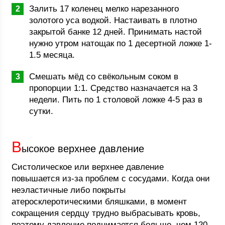
Залить 17 коленец мелко нарезанного
золотого уса водкой. Настаивать в плотно
закрытой банке 12 дней. Принимать настой
нужно утром натощак по 1 десертной ложке 1-
1.5 месяца.
Смешать мёд со свёкольным соком в
пропорции 1:1. Средство назначается на 3
недели. Пить по 1 столовой ложке 4-5 раз в
сутки.
В
ысокое верхнее давление
Систолическое или верхнее давление
повышается из-за проблем с сосудами. Когда они
неэластичные либо покрыты
атеросклеротическими бляшками, в момент
сокращения сердцу трудно выбрасывать кровь,
поэтому давление поднимается больше, чем 120