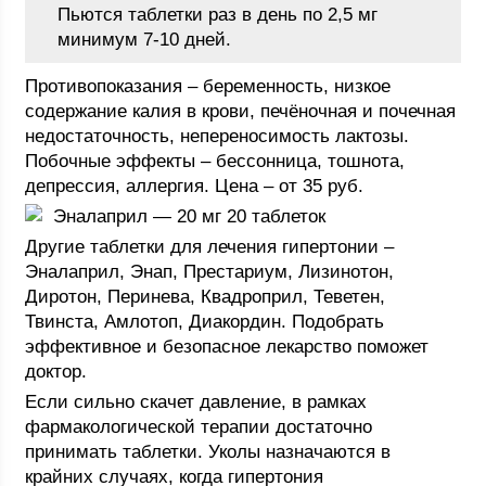
Пьются таблетки раз в день по 2,5 мг
минимум 7-10 дней.
Противопоказания – беременность, низкое
содержание калия в крови, печёночная и почечная
недостаточность, непереносимость лактозы.
Побочные эффекты – бессонница, тошнота,
депрессия, аллергия. Цена – от 35 руб.
Эналаприл — 20 мг 20 таблеток
Другие таблетки для лечения гипертонии –
Эналаприл, Энап, Престариум, Лизинотон,
Диротон, Перинева, Квадроприл, Теветен,
Твинста, Амлотоп, Диакордин. Подобрать
эффективное и безопасное лекарство поможет
доктор.
Если сильно скачет давление, в рамках
фармакологической терапии достаточно
принимать таблетки. Уколы назначаются в
крайних случаях, когда гипертония