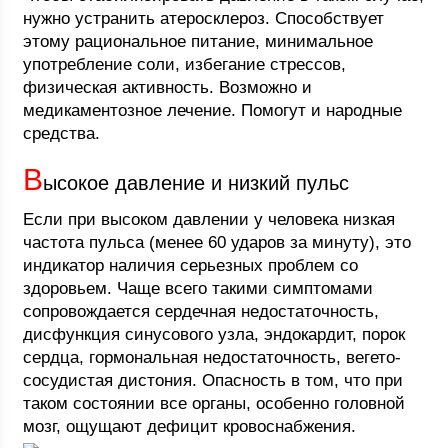
нужно устранить атеросклероз. Способствует
этому рациональное питание, минимальное
употребление соли, избегание стрессов,
физическая активность. Возможно и
медикаментозное лечение. Помогут и народные
средства.
В
ысокое давление и низкий пульс
Если при высоком давлении у человека низкая
частота пульса (менее 60 ударов за минуту), это
индикатор наличия серьезных проблем со
здоровьем. Чаще всего такими симптомами
сопровождается сердечная недостаточность,
дисфункция синусового узла, эндокардит, порок
сердца, гормональная недостаточность, вегето-
сосудистая дистония. Опасность в том, что при
таком состоянии все органы, особенно головной
мозг, ощущают дефицит кровоснабжения.