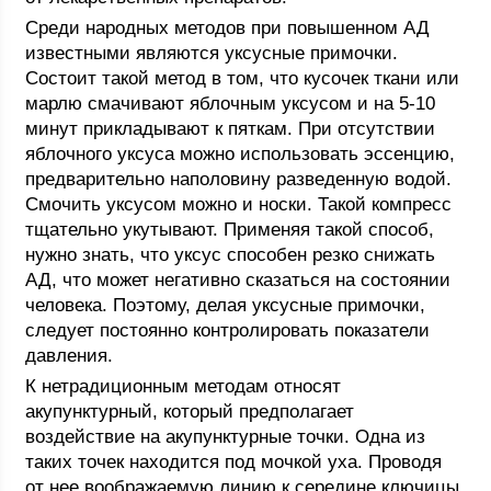
Среди народных методов при повышенном АД
известными являются уксусные примочки.
Состоит такой метод в том, что кусочек ткани или
марлю смачивают яблочным уксусом и на 5-10
минут прикладывают к пяткам. При отсутствии
яблочного уксуса можно использовать эссенцию,
предварительно наполовину разведенную водой.
Смочить уксусом можно и носки. Такой компресс
тщательно укутывают. Применяя такой способ,
нужно знать, что уксус способен резко снижать
АД, что может негативно сказаться на состоянии
человека. Поэтому, делая уксусные примочки,
следует постоянно контролировать показатели
давления.
К нетрадиционным методам относят
акупунктурный, который предполагает
воздействие на акупунктурные точки. Одна из
таких точек находится под мочкой уха. Проводя
от нее воображаемую линию к середине ключицы,