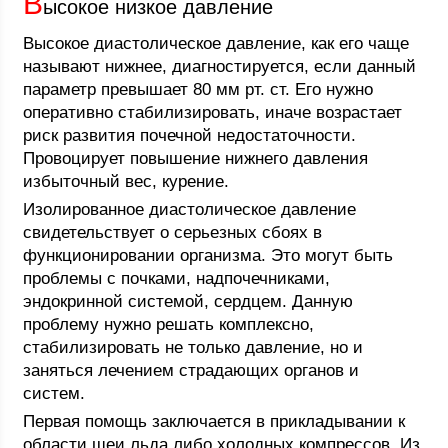
В
ысокое низкое давление
Высокое диастолическое давление, как его чаще
называют нижнее, диагностируется, если данный
параметр превышает 80 мм рт. ст. Его нужно
оперативно стабилизировать, иначе возрастает
риск развития почечной недостаточности.
Провоцирует повышение нижнего давления
избыточный вес, курение.
Изолированное диастолическое давление
свидетельствует о серьезных сбоях в
функционировании организма. Это могут быть
проблемы с почками, надпочечниками,
эндокринной системой, сердцем. Данную
проблему нужно решать комплексно,
стабилизировать не только давление, но и
заняться лечением страдающих органов и
систем.
Первая помощь заключается в прикладывании к
области шеи льда либо холодных компрессов. Из