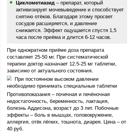
Циклометиазид
– препарат, который
активизирует мочевыведение и способствует
снятию отёков. Благодаря этому просвет
сосудов расширяется, и давление
снижается. Эффект ощущается спустя 1,5
часа после приёма и длится 6-12 часов.
При однократном приёме доза препарата
составляет 25-50 мг. При систематической
терапии доктор назначает 12.5-25 мг таблетки,
зависимо от актуального состояния.
При постоянном высоком давлении
необходимо принимать специальные таблетки
Противопоказания – почечная и печёночная
недостаточность, беременность, лактация,
болезнь Аддисона, возраст до 3 лет. Побочные
эффекты – боль в мышцах, головокружение,
аллергия, отёк лёгких, тошнота, диарея. Цена – от
40 руб.