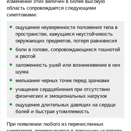
изменении этих величин в более высокую
область сопровождается следующими
симптомами:
ощущение неуверенности положения тела в
пространстве, кажущаяся неустойчивость
окружающих предметов, потеря равновесия
боли в голове, сопровождающиеся тошнотой
и рвотой
заложенность ушей или возникновение в них
шума
мелькание черных точек перед зрачками
учащение сердцебиения при отсутствии
физических и эмоциональных нагрузок
ощущение длительных давящих на сердце
болей и быстрая утомляемость
При появлении любого из перечисленных
симптомов, рекомендуется в домашних условиях