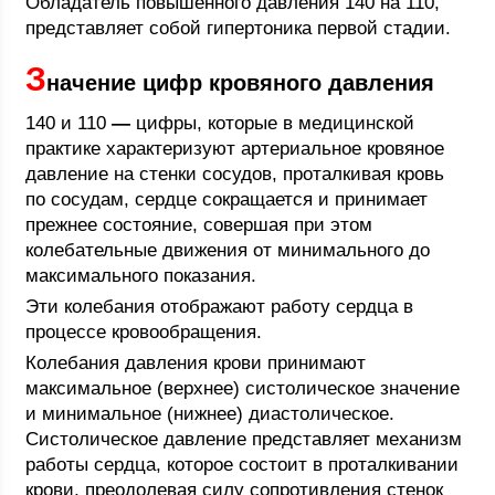
Обладатель повышенного давления 140 на 110,
представляет собой гипертоника первой стадии.
З
начение цифр кровяного давления
140 и 110
—
цифры, которые в медицинской
практике характеризуют артериальное кровяное
давление на стенки сосудов, проталкивая кровь
по сосудам, сердце сокращается и принимает
прежнее состояние, совершая при этом
колебательные движения от минимального до
максимального показания.
Эти колебания отображают работу сердца в
процессе кровообращения.
Колебания давления крови принимают
максимальное (верхнее) систолическое значение
и минимальное (нижнее) диастолическое.
Систолическое давление представляет механизм
работы сердца, которое состоит в проталкивании
крови, преодолевая силу сопротивления стенок