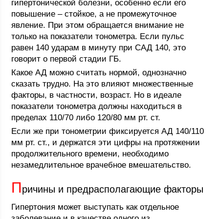
гипертонической болезни, особенно если его
повышение – стойкое, а не промежуточное
явление. При этом обращается внимание не
только на показатели тонометра. Если пульс
равен 140 ударам в минуту при САД 140, это
говорит о первой стадии ГБ.
Какое АД можно считать нормой, однозначно
сказать трудно. На это влияют множественные
факторы, в частности, возраст. Но в идеале
показатели тонометра должны находиться в
пределах 110/70 либо 120/80 мм рт. ст.
Если же при тонометрии фиксируется АД 140/110
мм рт. ст., и держатся эти цифры на протяжении
продолжительного времени, необходимо
незамедлительное врачебное вмешательство.
П
ричины и предрасполагающие факторы
Гипертония может выступать как отдельное
заболевание и в качестве одного из