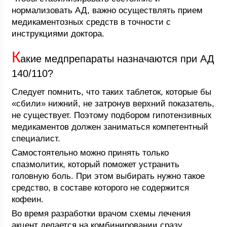
нормализовать АД, важно осуществлять прием
медикаментозных средств в точности с
инструкциями доктора.
К
акие медпрепараты назначаются при АД
140/110?
Следует помнить, что таких таблеток, которые бы
«сбили» нижний, не затронув верхний показатель,
не существует. Поэтому подбором гипотензивных
медикаментов должен заниматься компетентный
специалист.
Самостоятельно можно принять только
спазмолитик, который поможет устранить
головную боль. При этом выбирать нужно такое
средство, в составе которого не содержится
кофеин.
Во время разработки врачом схемы лечения
акцент делается на комбинировании сразу