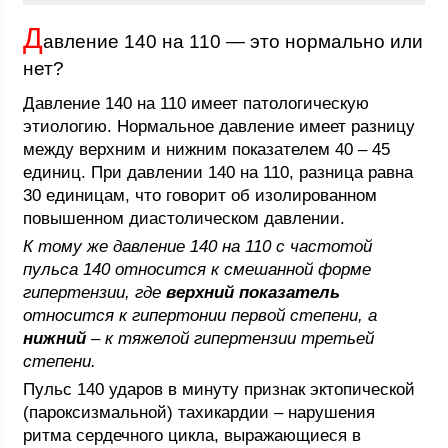
Д
авление 140 на 110 — это нормально или
нет?
Давление 140 на 110 имеет патологическую
этиологию. Нормальное давление имеет разницу
между верхним и нижним показателем 40 – 45
единиц. При давлении 140 на 110, разница равна
30 единицам, что говорит об изолированном
повышенном диастолическом давлении.
К тому же давление 140 на 110 с частотой
пульса 140 относится к смешанной форме
гипертензии, где
верхний показатель
относится к гипертонии первой степени, а
нижний
– к тяжелой гипертензии третьей
степени.
Пульс 140 ударов в минуту признак эктопической
(пароксизмальной) тахикардии – нарушения
ритма сердечного цикла, выражающиеся в