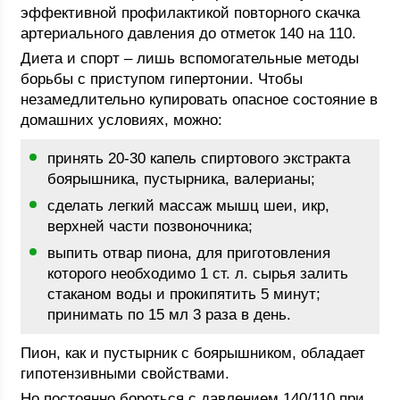
эффективной профилактикой повторного скачка
артериального давления до отметок 140 на 110.
Диета и спорт – лишь вспомогательные методы
борьбы с приступом гипертонии. Чтобы
незамедлительно купировать опасное состояние в
домашних условиях, можно:
принять 20-30 капель спиртового экстракта
боярышника, пустырника, валерианы;
сделать легкий массаж мышц шеи, икр,
верхней части позвоночника;
выпить отвар пиона, для приготовления
которого необходимо 1 ст. л. сырья залить
стаканом воды и прокипятить 5 минут;
принимать по 15 мл 3 раза в день.
Пион, как и пустырник с боярышником, обладает
гипотензивными свойствами.
Но постоянно бороться с давлением 140/110 при