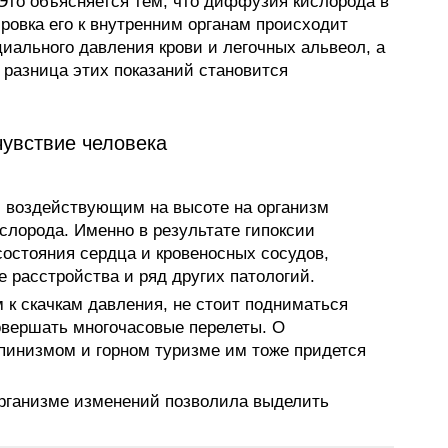
 Это объясняется тем, что диффузия кислорода в
ровка его к внутренним органам происходит
иального давления крови и легочных альвеол, а
разница этих показаний становится
чувствие человека
 воздействующим на высоте на организм
ислорода. Именно в результате гипоксии
остояния сердца и кровеносных сосудов,
расстройства и ряд других патологий.
 к скачкам давления, не стоит подниматься
совершать многочасовые перелеты. О
пинизмом и горном туризме им тоже придется
рганизме изменений позволила выделить