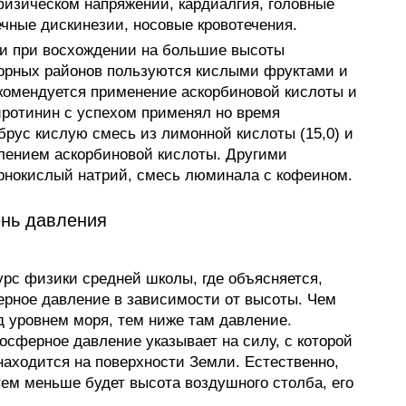
зическом напряжении, кардиалгия, головные
ечные дискинезии, носовые кровотечения.
ни при восхождении на большие высоты
горных районов пользуются кислыми фруктами и
омендуется применение аскорбиновой кислоты и
Сиротинин с успехом применял но время
брус кислую смесь из лимонной кислоты (15,0) и
влением аскорбиновой кислоты. Другими
нокислый натрий, смесь люминала с кофеином.
ень давления
урс физики средней школы, где объясняется,
ерное давление в зависимости от высоты. Чем
 уровнем моря, тем ниже там давление.
осферное давление указывает на силу, с которой
 находится на поверхности Земли. Естественно,
ем меньше будет высота воздушного столба, его