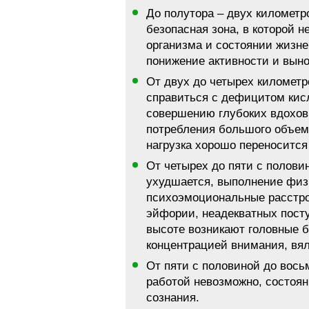
До полутора – двух километр
безопасная зона, в которой 
организма и состоянии жизн
понижение активности и выно
От двух до четырех километ
справиться с дефицитом кис
совершению глубоких вдохов.
потребления большого объема
нагрузка хорошо переносится 
От четырех до пяти с полов
ухудшается, выполнение физ
психоэмоциональные расстро
эйфории, неадекватных посту
высоте возникают головные б
концентрацией внимания, вял
От пяти с половиной до вос
работой невозможно, состоян
сознания.