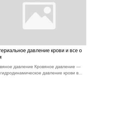
териальное давление крови и все о
м
вяное давление Кровяное давление —
 гидродинамическое давление крови в...