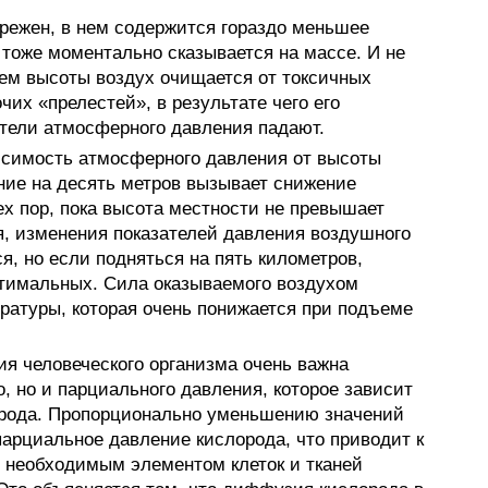
зрежен, в нем содержится гораздо меньшее
 тоже моментально сказывается на массе. И не
ием высоты воздух очищается от токсичных
чих «прелестей», в результате чего его
атели атмосферного давления падают.
исимость атмосферного давления от высоты
ие на десять метров вызывает снижение
ех пор, пока высота местности не превышает
я, изменения показателей давления воздушного
, но если подняться на пять километров,
птимальных. Сила оказываемого воздухом
ературы, которая очень понижается при подъеме
ия человеческого организма очень важна
, но и парциального давления, которое зависит
орода. Пропорционально уменьшению значений
парциальное давление кислорода, что приводит к
 необходимым элементом клеток и тканей