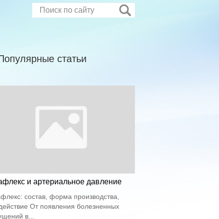
Популярные статьи
афлекс и артериальное давление
флекс: состав, форма производства,
действие От появления болезненных
щений в...