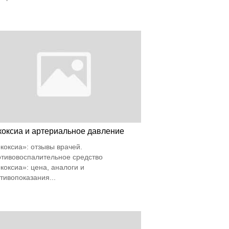
коксиа и артериальное давление
коксиа»: отзывы врачей.
тивовоспалительное средство
коксиа»: цена, аналоги и
тивопоказания...