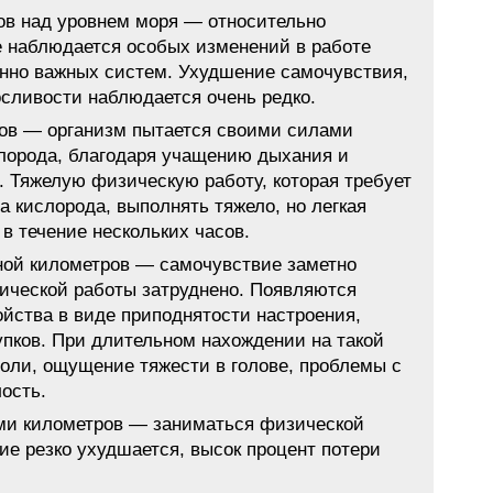
ов над уровнем моря — относительно
не наблюдается особых изменений в работе
енно важных систем. Ухудшение самочувствия,
сливости наблюдается очень редко.
ров — организм пытается своими силами
лорода, благодаря учащению дыхания и
 Тяжелую физическую работу, которая требует
 кислорода, выполнять тяжело, но легкая
в течение нескольких часов.
иной километров — самочувствие заметно
ической работы затруднено. Появляются
йства в виде приподнятости настроения,
пков. При длительном нахождении на такой
оли, ощущение тяжести в голове, проблемы с
ость.
ьми километров — заниматься физической
ие резко ухудшается, высок процент потери