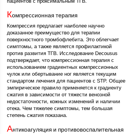
пациентов с проксимальным ТГВ.
К
омпрессионная терапия
Компрессия предлагает наиболее научно
доказанное преимущество для терапии
поверхностного тромбофлебита. Это облегчает
симптомы, а также является профилактикой
против развития ТГВ. Исследование Decousus
подтверждает, что компрессионная терапия с
использованием градиентных компрессионных
чулок или обертывание ног является текущим
стандартом лечения для пациентов с STP. Общее
эмпирическое правило применяется к градиенту
сжатия в зависимости от тяжести венозной
недостаточности, кожных изменений и наличии
отека. Чем тяжелее симптомы, тем большая
степень сжатия показана.
А
нтикоагуляция и противовоспалительная