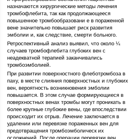
назначаются хирургические методы лечения
тромбофлебита, так как продолжающееся
повышенное тромбообразовани е в пораженной
вене значительно повышает риск развития
эмболии и, как следствие, смерти больного.
Ретроспективный анализ выявил, что около ¼
случаев тромбофлебита глубоких вен с
неадекватной терапией заканчивались
тромбоэмболией.
При развитии поверхностного флеботромбоза в
паху, в месте слияния поверхностных и глубоких
вен, вероятность возникновения эмболии
повышается. В этом случае формирующиеся в
поверхностных венах тромбы могут проникать в
более крупные глубокие вены, где впоследствии
происходит их отрыв. Лечение заключается в
удалении или перевязке пораженных вен для
предотвращения тромбоэмболическ их
осложнений. После операции перевязки вен,