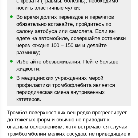
с кровати (травмы, болезнь), необходимо
носить эластичные чулки;
Во время долгих переездов и перелетов
обязательно вставайте, пройдитесь по
салону автобуса или самолета. Если вы
едете на автомобиле, совершайте остановки
через каждые 100 – 150 км и делайте
разминку;
Избегайте обезвоживания. Пейте больше
жидкости;
В медицинских учреждениях мерой
профилактики тромбофлебита является
периодическая смена внутривенных
катетеров.
Тромбоз поверхностных вен редко прогрессирует
до тяжелых форм и обычно не приводит к
опасным осложнениям, хотя встречаются случаи
тромбоэмболии мелких сосудов, не приводящие к