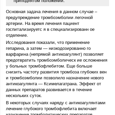
приподнятом положении.
Основная задача лечения в данном случае –
предупреждение тромбоэмболии легочной
артерии. На время лечения пациент
госпитализируетс я в специализированн ое
отделение.
Исследования показали, что применение
гепарина, а затем — низкодозированно го
варфарина (непрямой антикоагулянт) позволяет
предотвратить тромбоэмболическ ие осложнения
у больных тромбофлебитом. Еще больше
снизить частоту развития тромбоза глубоких вен
и тромбоэмболии позволило назначение нового
антикоагулянта — Ксимелагатрана. Эффект от
данных препаратов развивается в течение
нескольких суток.
В некоторых случаях наряду с антикоагулянтами
лечение глубокого тромбофлебита включает
назначение тромболитических препаратов,