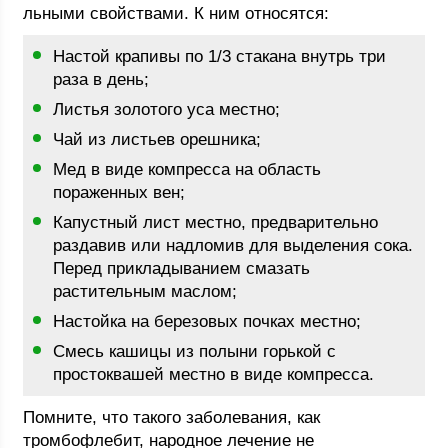
льными свойствами. К ним относятся:
Настой крапивы по 1/3 стакана внутрь три
раза в день;
Листья золотого уса местно;
Чай из листьев орешника;
Мед в виде компресса на область
пораженных вен;
Капустный лист местно, предварительно
раздавив или надломив для выделения сока.
Перед прикладыванием смазать
растительным маслом;
Настойка на березовых почках местно;
Смесь кашицы из полыни горькой с
простоквашей местно в виде компресса.
Помните, что такого заболевания, как
тромбофлебит, народное лечение не