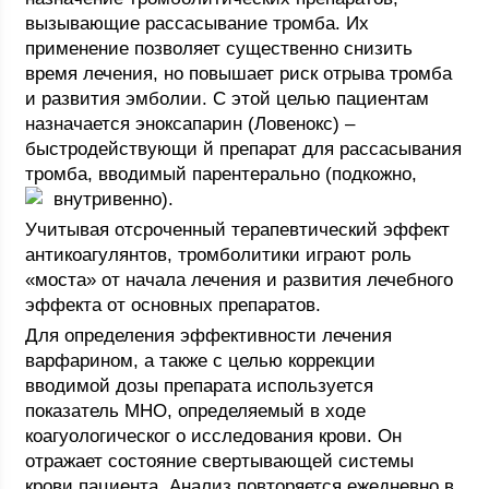
вызывающие рассасывание тромба. Их
применение позволяет существенно снизить
время лечения, но повышает риск отрыва тромба
и развития эмболии. С этой целью пациентам
назначается эноксапарин (Ловенокс) –
быстродействующи й препарат для рассасывания
тромба, вводимый парентерально (подкожно,
внутривенно).
Учитывая отсроченный терапевтический эффект
антикоагулянтов, тромболитики играют роль
«моста» от начала лечения и развития лечебного
эффекта от основных препаратов.
Для определения эффективности лечения
варфарином, а также с целью коррекции
вводимой дозы препарата используется
показатель МНО, определяемый в ходе
коагуологическог о исследования крови. Он
отражает состояние свертывающей системы
крови пациента. Анализ повторяется ежедневно в