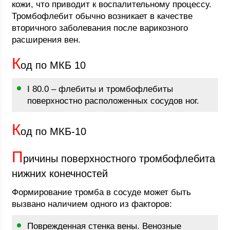
кожи, что приводит к воспалительному процессу.
Тромбофлебит обычно возникает в качестве
вторичного заболевания после варикозного
расширения вен.
К
од по МКБ 10
I 80.0 – флебиты и тромбофлебиты
поверхностно расположенных сосудов ног.
К
од по МКБ-10
П
ричины поверхностного тромбофлебита
нижних конечностей
Формирование тромба в сосуде может быть
вызвано наличием одного из факторов:
Поврежденная стенка вены. Венозные