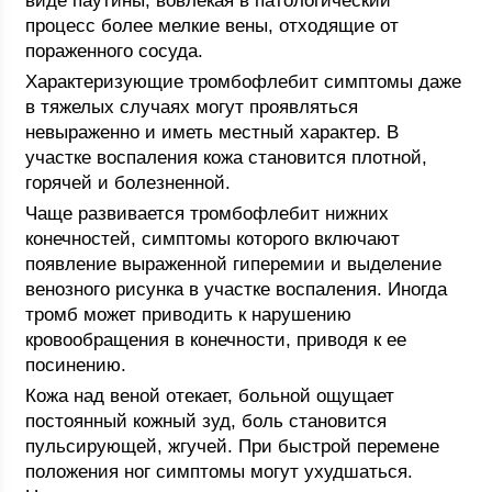
виде паутины, вовлекая в патологический
процесс более мелкие вены, отходящие от
пораженного сосуда.
Характеризующие тромбофлебит симптомы даже
в тяжелых случаях могут проявляться
невыраженно и иметь местный характер. В
участке воспаления кожа становится плотной,
горячей и болезненной.
Чаще развивается тромбофлебит нижних
конечностей, симптомы которого включают
появление выраженной гиперемии и выделение
венозного рисунка в участке воспаления. Иногда
тромб может приводить к нарушению
кровообращения в конечности, приводя к ее
посинению.
Кожа над веной отекает, больной ощущает
постоянный кожный зуд, боль становится
пульсирующей, жгучей. При быстрой перемене
положения ног симптомы могут ухудшаться.