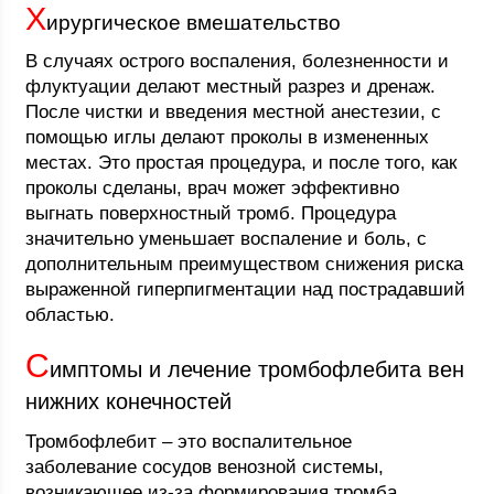
Х
ирургическое вмешательство
В случаях острого воспаления, болезненности и
флуктуации делают местный разрез и дренаж.
После чистки и введения местной анестезии, с
помощью иглы делают проколы в измененных
местах. Это простая процедура, и после того, как
проколы сделаны, врач может эффективно
выгнать поверхностный тромб. Процедура
значительно уменьшает воспаление и боль, с
дополнительным преимуществом снижения риска
выраженной гиперпигментации над пострадавший
областью.
С
имптомы и лечение тромбофлебита вен
нижних конечностей
Тромбофлебит – это воспалительное
заболевание сосудов венозной системы,
возникающее из-за формирования тромба