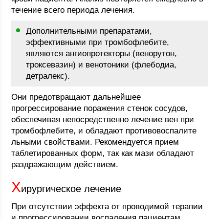
течение всего периода лечения.
Дополнительными препаратами,
эффективными при тромбофлебите,
являются ангиопротекторы (венорутон,
троксевазин) и венотоники (флебодиа,
детралекс).
Они предотвращают дальнейшее
прогрессирование поражения стенок сосудов,
обеспечивая непосредственно лечение вен при
тромбофлебите, и обладают противовоспалите
льными свойствами. Рекомендуется прием
таблетированных форм, так как мази обладают
раздражающим действием.
Х
ирургическое лечение
При отсутствии эффекта от проводимой терапии
и прогрессировании воспаления пациентам