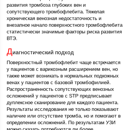
развития тромбоза глубоких вен и
сопутствующего тромбофлебита. Тяжелая
хроническая венозная недостаточность и
внезапное начало поверхностного тромбофлебита
статистически значимые факторы риска развития
ВТЭ.
Д
иагностический подход
Поверхностный тромбофлебит чаще встречается
у пациентов с варикозным расширением вен, но
также может возникать в нормальных подкожных
венах у пациентов с базовой тромбофилией.
Распространенность сопутствующих венозных
осложнений у пациентов с STP предписывает
дуплексное сканирование для каждого пациента.
Результаты исследования не только показывают
наличие или отсутствие тромба, но и помогают в
определении осложнений. По результатам УЗИ
можно сказать потребуются ли более