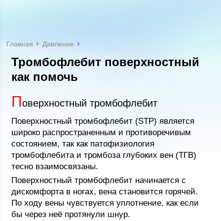
Главная
Давление
Тромбофлебит поверхностный
как помочь
П
оверхностный тромбофлебит
Поверхностный тромбофлебит (STP) является
широко распространенным и противоречивым
состоянием, так как патофизиология
тромбофлебита и тромбоза глубоких вен (ТГВ)
тесно взаимосвязаны.
Поверхностный тромбофлебит начинается с
дискомфорта в ногах, вена становится горячей.
По ходу вены чувствуется уплотнение, как если
бы через неё протянули шнур.