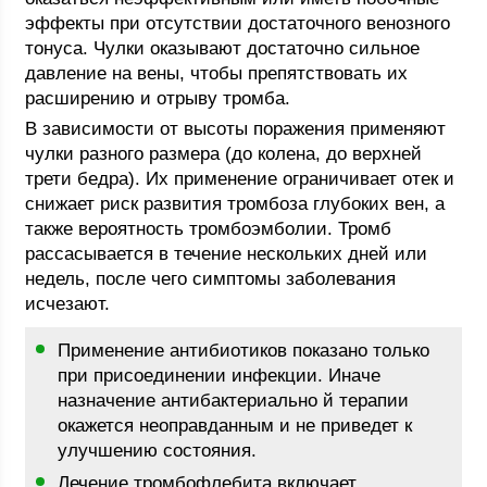
эффекты при отсутствии достаточного венозного
тонуса. Чулки оказывают достаточно сильное
давление на вены, чтобы препятствовать их
расширению и отрыву тромба.
В зависимости от высоты поражения применяют
чулки разного размера (до колена, до верхней
трети бедра). Их применение ограничивает отек и
снижает риск развития тромбоза глубоких вен, а
также вероятность тромбоэмболии. Тромб
рассасывается в течение нескольких дней или
недель, после чего симптомы заболевания
исчезают.
Применение антибиотиков показано только
при присоединении инфекции. Иначе
назначение антибактериально й терапии
окажется неоправданным и не приведет к
улучшению состояния.
Лечение тромбофлебита включает