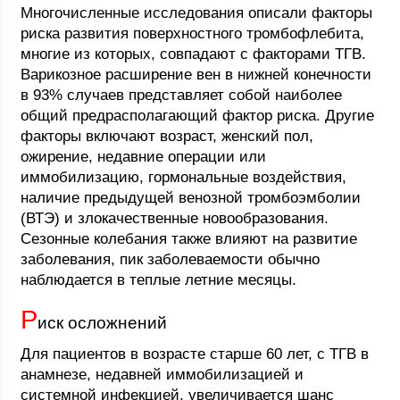
Многочисленные исследования описали факторы
риска развития поверхностного тромбофлебита,
многие из которых, совпадают с факторами ТГВ.
Варикозное расширение вен в нижней конечности
в 93% случаев представляет собой наиболее
общий предрасполагающий фактор риска. Другие
факторы включают возраст, женский пол,
ожирение, недавние операции или
иммобилизацию, гормональные воздействия,
наличие предыдущей венозной тромбоэмболии
(ВТЭ) и злокачественные новообразования.
Сезонные колебания также влияют на развитие
заболевания, пик заболеваемости обычно
наблюдается в теплые летние месяцы.
Р
иск осложнений
Для пациентов в возрасте старше 60 лет, с ТГВ в
анамнезе, недавней иммобилизацией и
системной инфекцией, увеличивается шанс