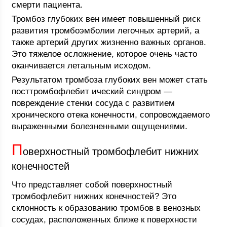
смерти пациента.
Тромбоз глубоких вен имеет повышенный риск
развития тромбоэмболии легочных артерий, а
также артерий других жизненно важных органов.
Это тяжелое осложнение, которое очень часто
оканчивается летальным исходом.
Результатом тромбоза глубоких вен может стать
посттромбофлебит ический синдром —
повреждение стенки сосуда с развитием
хронического отека конечности, сопровождаемого
выраженными болезненными ощущениями.
П
оверхностный тромбофлебит нижних
конечностей
Что представляет собой поверхностный
тромбофлебит нижних конечностей? Это
склонность к образованию тромбов в венозных
сосудах, расположенных ближе к поверхности