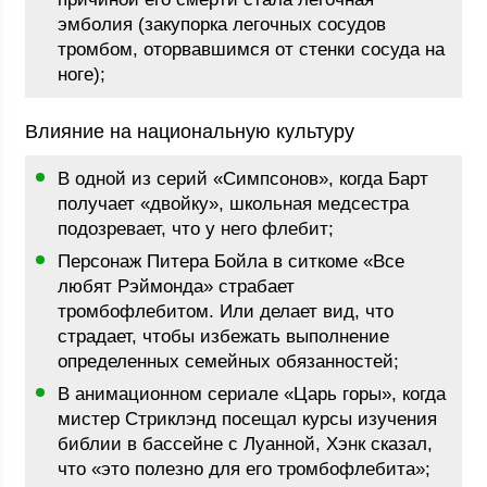
эмболия (закупорка легочных сосудов
тромбом, оторвавшимся от стенки сосуда на
ноге);
Влияние на национальную культуру
В одной из серий «Симпсонов», когда Барт
получает «двойку», школьная медсестра
подозревает, что у него флебит;
Персонаж Питера Бойла в ситкоме «Все
любят Рэймонда» страбает
тромбофлебитом. Или делает вид, что
страдает, чтобы избежать выполнение
определенных семейных обязанностей;
В анимационном сериале «Царь горы», когда
мистер Стриклэнд посещал курсы изучения
библии в бассейне с Луанной, Хэнк сказал,
что «это полезно для его тромбофлебита»;