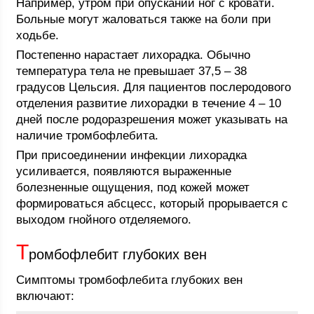
Например, утром при опускании ног с кровати.
Больные могут жаловаться также на боли при
ходьбе.
Постепенно нарастает лихорадка. Обычно
температура тела не превышает 37,5 – 38
градусов Цельсия. Для пациентов послеродового
отделения развитие лихорадки в течение 4 – 10
дней после родоразрешения может указывать на
наличие тромбофлебита.
При присоединении инфекции лихорадка
усиливается, появляются выраженные
болезненные ощущения, под кожей может
формироваться абсцесс, который прорывается с
выходом гнойного отделяемого.
Т
ромбофлебит глубоких вен
Симптомы тромбофлебита глубоких вен
включают: